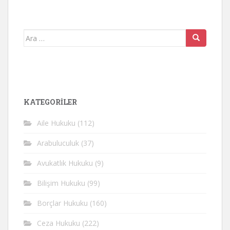
Arama
yap:
KATEGORİLER
Aile Hukuku
(112)
Arabuluculuk
(37)
Avukatlık Hukuku
(9)
Bilişim Hukuku
(99)
Borçlar Hukuku
(160)
Ceza Hukuku
(222)