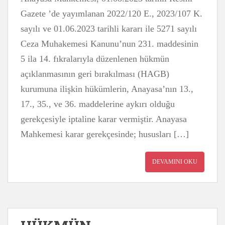
Gazete ’de yayımlanan 2022/120 E., 2023/107 K.
sayılı ve 01.06.2023 tarihli kararı ile 5271 sayılı
Ceza Muhakemesi Kanunu’nun 231. maddesinin
5 ila 14. fıkralarıyla düzenlenen hükmün
açıklanmasının geri bırakılması (HAGB)
kurumuna ilişkin hükümlerin, Anayasa’nın 13.,
17., 35., ve 36. maddelerine aykırı olduğu
gerekçesiyle iptaline karar vermiştir. Anayasa
Mahkemesi karar gerekçesinde; hususları […]
DEVAMINI OKU