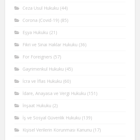
Ceza Usul Hukuku
(44)
Corona (Covid-19)
(85)
Eşya Hukuku
(21)
Fikri ve Sinai Haklar Hukuku
(36)
For Foreigners
(57)
Gayrimenkul Hukuku
(45)
İcra ve İflas Hukuku
(60)
İdare, Anayasa ve Vergi Hukuku
(151)
İnşaat Hukuku
(2)
İş ve Sosyal Güvenlik Hukuku
(139)
Kişisel Verilerin Korunması Kanunu
(17)