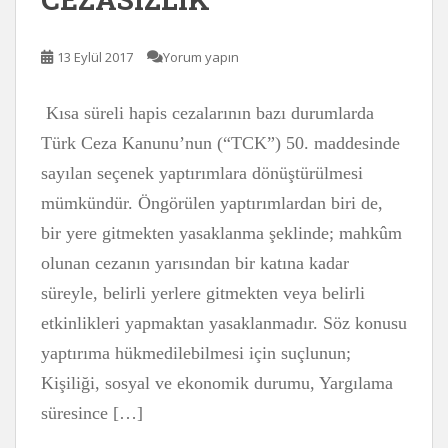
13 Eylül 2017
Yorum yapın
Kısa süreli hapis cezalarının bazı durumlarda
Türk Ceza Kanunu’nun (“TCK”) 50. maddesinde
sayılan seçenek yaptırımlara dönüştürülmesi
mümkündür. Öngörülen yaptırımlardan biri de,
bir yere gitmekten yasaklanma şeklinde; mahkûm
olunan cezanın yarısından bir katına kadar
süreyle, belirli yerlere gitmekten veya belirli
etkinlikleri yapmaktan yasaklanmadır. Söz konusu
yaptırıma hükmedilebilmesi için suçlunun;
Kişiliği, sosyal ve ekonomik durumu, Yargılama
süresince […]