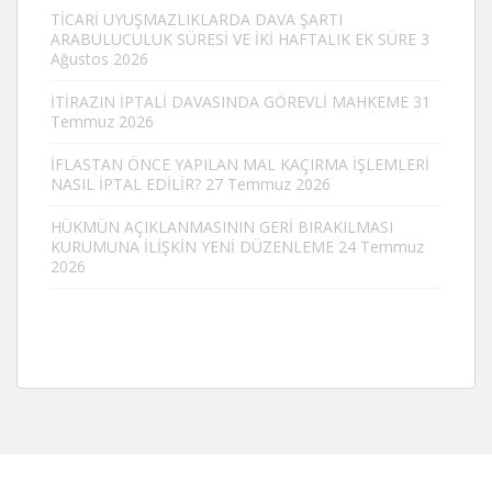
TİCARİ UYUŞMAZLIKLARDA DAVA ŞARTI
ARABULUCULUK SÜRESİ VE İKİ HAFTALIK EK SÜRE
3
Ağustos 2026
İTİRAZIN İPTALİ DAVASINDA GÖREVLİ MAHKEME
31
Temmuz 2026
İFLASTAN ÖNCE YAPILAN MAL KAÇIRMA İŞLEMLERİ
NASIL İPTAL EDİLİR?
27 Temmuz 2026
HÜKMÜN AÇIKLANMASININ GERİ BIRAKILMASI
KURUMUNA İLİŞKİN YENİ DÜZENLEME
24 Temmuz
2026