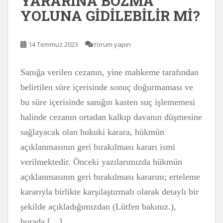
YARARINA BOZMA
YOLUNA GİDİLEBİLİR Mİ?
14 Temmuz 2023
Yorum yapın
Sanığa verilen cezanın, yine mahkeme tarafından
belirtilen süre içerisinde sonuç doğurmaması ve
bu süre içerisinde sanığın kasten suç işlememesi
halinde cezanın ortadan kalkıp davanın düşmesine
sağlayacak olan hukuki karara, hükmün
açıklanmasının geri bırakılması kararı ismi
verilmektedir. Önceki yazılarımızda hükmün
açıklanmasının geri bırakılması kararını; erteleme
kararıyla birlikte karşılaştırmalı olarak detaylı bir
şekilde açıkladığımızdan (Lütfen bakınız.),
burada […]