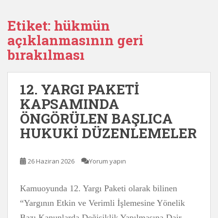
Etiket:
hükmün
açıklanmasının geri
bırakılması
12. YARGI PAKETİ
KAPSAMINDA
ÖNGÖRÜLEN BAŞLICA
HUKUKİ DÜZENLEMELER
26 Haziran 2026
Yorum yapın
Kamuoyunda 12. Yargı Paketi olarak bilinen
“Yargının Etkin ve Verimli İşlemesine Yönelik
Bazı Kanunlarda Değişiklik Yapılmasına Dair