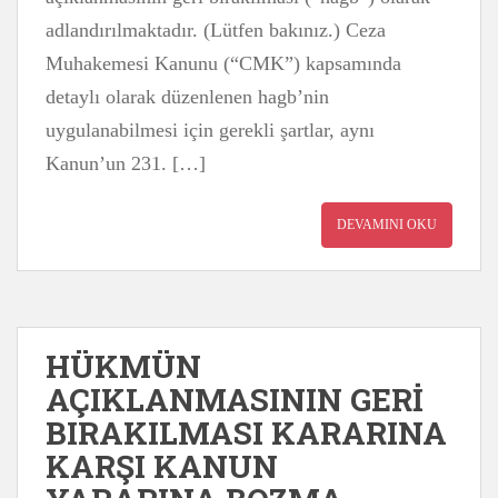
adlandırılmaktadır. (Lütfen bakınız.) Ceza
Muhakemesi Kanunu (“CMK”) kapsamında
detaylı olarak düzenlenen hagb’nin
uygulanabilmesi için gerekli şartlar, aynı
Kanun’un 231. […]
DEVAMINI OKU
HÜKMÜN
AÇIKLANMASININ GERİ
BIRAKILMASI KARARINA
KARŞI KANUN