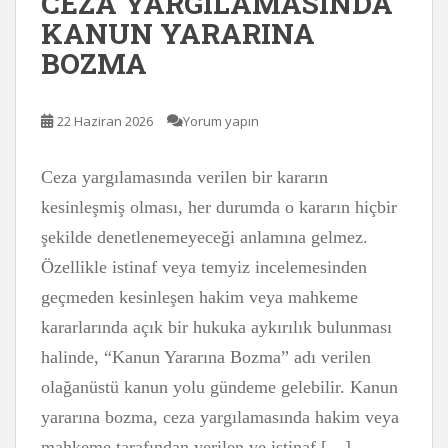
CEZA YARGILAMASINDA
KANUN YARARINA
BOZMA
22 Haziran 2026
Yorum yapın
Ceza yargılamasında verilen bir kararın
kesinleşmiş olması, her durumda o kararın hiçbir
şekilde denetlenemeyeceği anlamına gelmez.
Özellikle istinaf veya temyiz incelemesinden
geçmeden kesinleşen hakim veya mahkeme
kararlarında açık bir hukuka aykırılık bulunması
halinde, “Kanun Yararına Bozma” adı verilen
olağanüstü kanun yolu gündeme gelebilir. Kanun
yararına bozma, ceza yargılamasında hakim veya
mahkeme tarafından verilen ve istinaf […]