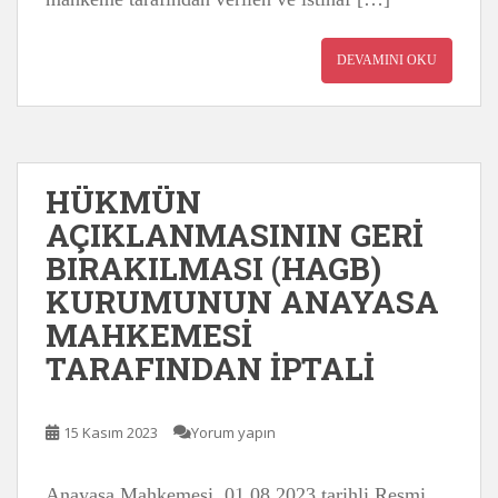
DEVAMINI OKU
HÜKMÜN
AÇIKLANMASININ GERİ
BIRAKILMASI (HAGB)
KURUMUNUN ANAYASA
MAHKEMESİ
TARAFINDAN İPTALİ
15 Kasım 2023
Yorum yapın
Anayasa Mahkemesi, 01.08.2023 tarihli Resmi