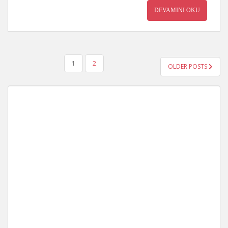
DEVAMINI OKU
YAZI
1
2
OLDER POSTS
GEZINMESI