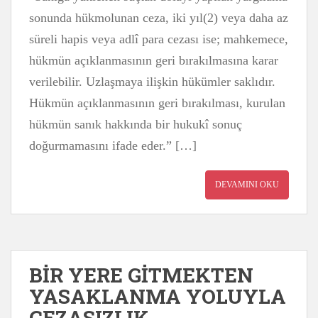
sonunda hükmolunan ceza, iki yıl(2) veya daha az
süreli hapis veya adlî para cezası ise; mahkemece,
hükmün açıklanmasının geri bırakılmasına karar
verilebilir. Uzlaşmaya ilişkin hükümler saklıdır.
Hükmün açıklanmasının geri bırakılması, kurulan
hükmün sanık hakkında bir hukukî sonuç
doğurmamasını ifade eder.” […]
DEVAMINI OKU
BİR YERE GİTMEKTEN
YASAKLANMA YOLUYLA
CEZASIZLIK