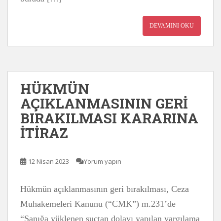
DEVAMINI OKU
HÜKMÜN
AÇIKLANMASININ GERİ
BIRAKILMASI KARARINA
İTİRAZ
12 Nisan 2023
Yorum yapın
Hükmün açıklanmasının geri bırakılması, Ceza
Muhakemeleri Kanunu (“CMK”) m.231’de
“Sanığa yüklenen suçtan dolayı yapılan yargılama