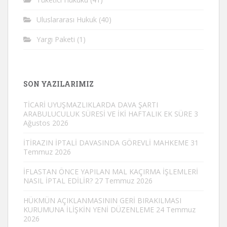
Uluslararası Hukuk
(40)
Yargı Paketi
(1)
SON YAZILARIMIZ
TİCARİ UYUŞMAZLIKLARDA DAVA ŞARTI
ARABULUCULUK SÜRESİ VE İKİ HAFTALIK EK SÜRE
3
Ağustos 2026
İTİRAZIN İPTALİ DAVASINDA GÖREVLİ MAHKEME
31
Temmuz 2026
İFLASTAN ÖNCE YAPILAN MAL KAÇIRMA İŞLEMLERİ
NASIL İPTAL EDİLİR?
27 Temmuz 2026
HÜKMÜN AÇIKLANMASININ GERİ BIRAKILMASI
KURUMUNA İLİŞKİN YENİ DÜZENLEME
24 Temmuz
2026