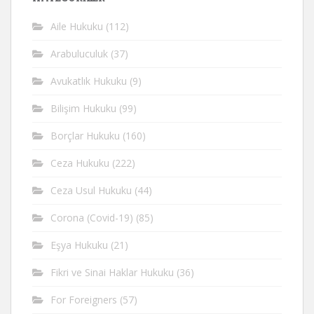
Aile Hukuku
(112)
Arabuluculuk
(37)
Avukatlık Hukuku
(9)
Bilişim Hukuku
(99)
Borçlar Hukuku
(160)
Ceza Hukuku
(222)
Ceza Usul Hukuku
(44)
Corona (Covid-19)
(85)
Eşya Hukuku
(21)
Fikri ve Sinai Haklar Hukuku
(36)
For Foreigners
(57)