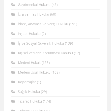
Gayrimenkul Hukuku
(45)
İcra ve İflas Hukuku
(60)
İdare, Anayasa ve Vergi Hukuku
(151)
İnşaat Hukuku
(2)
İş ve Sosyal Güvenlik Hukuku
(139)
Kişisel Verilerin Korunması Kanunu
(17)
Medeni Hukuk
(158)
Medeni Usul Hukuku
(108)
Röportajlar
(1)
Sağlık Hukuku
(29)
Ticaret Hukuku
(174)
Tüketici Hukuku
(41)