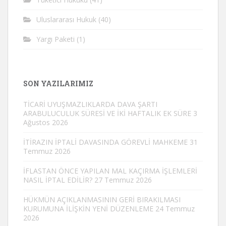
Uluslararası Hukuk
(40)
Yargı Paketi
(1)
SON YAZILARIMIZ
TİCARİ UYUŞMAZLIKLARDA DAVA ŞARTI
ARABULUCULUK SÜRESİ VE İKİ HAFTALIK EK SÜRE
3
Ağustos 2026
İTİRAZIN İPTALİ DAVASINDA GÖREVLİ MAHKEME
31
Temmuz 2026
İFLASTAN ÖNCE YAPILAN MAL KAÇIRMA İŞLEMLERİ
NASIL İPTAL EDİLİR?
27 Temmuz 2026
HÜKMÜN AÇIKLANMASININ GERİ BIRAKILMASI
KURUMUNA İLİŞKİN YENİ DÜZENLEME
24 Temmuz
2026