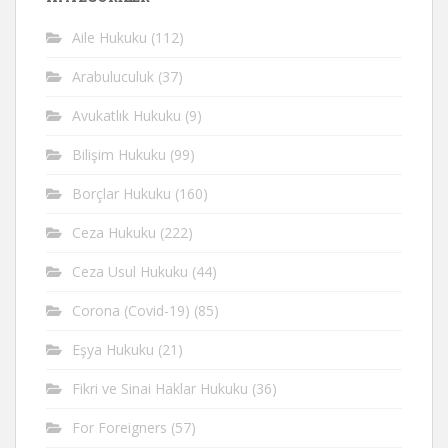
Aile Hukuku
(112)
Arabuluculuk
(37)
Avukatlık Hukuku
(9)
Bilişim Hukuku
(99)
Borçlar Hukuku
(160)
Ceza Hukuku
(222)
Ceza Usul Hukuku
(44)
Corona (Covid-19)
(85)
Eşya Hukuku
(21)
Fikri ve Sinai Haklar Hukuku
(36)
For Foreigners
(57)