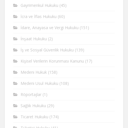
Gayrimenkul Hukuku
(45)
İcra ve İflas Hukuku
(60)
İdare, Anayasa ve Vergi Hukuku
(151)
İnşaat Hukuku
(2)
İş ve Sosyal Güvenlik Hukuku
(139)
Kişisel Verilerin Korunması Kanunu
(17)
Medeni Hukuk
(158)
Medeni Usul Hukuku
(108)
Röportajlar
(1)
Sağlık Hukuku
(29)
Ticaret Hukuku
(174)
Tüketici Hukuku
(41)