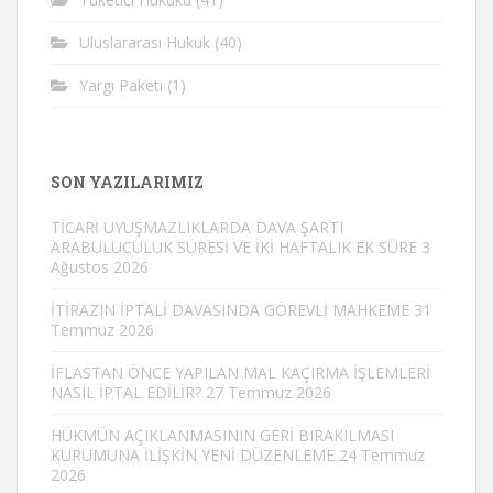
Uluslararası Hukuk
(40)
Yargı Paketi
(1)
SON YAZILARIMIZ
TİCARİ UYUŞMAZLIKLARDA DAVA ŞARTI
ARABULUCULUK SÜRESİ VE İKİ HAFTALIK EK SÜRE
3
Ağustos 2026
İTİRAZIN İPTALİ DAVASINDA GÖREVLİ MAHKEME
31
Temmuz 2026
İFLASTAN ÖNCE YAPILAN MAL KAÇIRMA İŞLEMLERİ
NASIL İPTAL EDİLİR?
27 Temmuz 2026
HÜKMÜN AÇIKLANMASININ GERİ BIRAKILMASI
KURUMUNA İLİŞKİN YENİ DÜZENLEME
24 Temmuz
2026