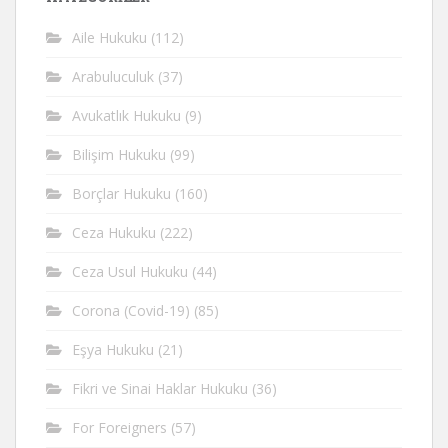
Aile Hukuku
(112)
Arabuluculuk
(37)
Avukatlık Hukuku
(9)
Bilişim Hukuku
(99)
Borçlar Hukuku
(160)
Ceza Hukuku
(222)
Ceza Usul Hukuku
(44)
Corona (Covid-19)
(85)
Eşya Hukuku
(21)
Fikri ve Sinai Haklar Hukuku
(36)
For Foreigners
(57)