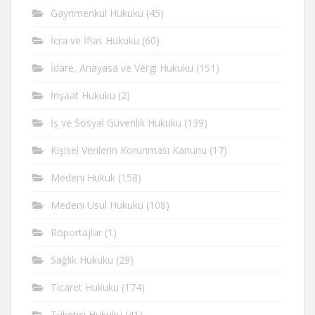
Gayrimenkul Hukuku
(45)
İcra ve İflas Hukuku
(60)
İdare, Anayasa ve Vergi Hukuku
(151)
İnşaat Hukuku
(2)
İş ve Sosyal Güvenlik Hukuku
(139)
Kişisel Verilerin Korunması Kanunu
(17)
Medeni Hukuk
(158)
Medeni Usul Hukuku
(108)
Röportajlar
(1)
Sağlık Hukuku
(29)
Ticaret Hukuku
(174)
Tüketici Hukuku
(41)