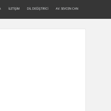
A
İLETIŞIM
DIL DEĞIŞTIRICI
AV. SEVCEN CAN