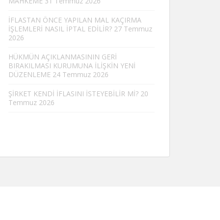
MAHKEME
31 Temmuz 2026
İFLASTAN ÖNCE YAPILAN MAL KAÇIRMA
İŞLEMLERİ NASIL İPTAL EDİLİR?
27 Temmuz
2026
HÜKMÜN AÇIKLANMASININ GERİ
BIRAKILMASI KURUMUNA İLİŞKİN YENİ
DÜZENLEME
24 Temmuz 2026
ŞİRKET KENDİ İFLASINI İSTEYEBİLİR Mİ?
20
Temmuz 2026