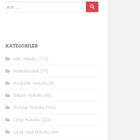
Arama
yap:
KATEGORİLER
Aile Hukuku
(112)
Arabuluculuk
(37)
Avukatlık Hukuku
(9)
Bilişim Hukuku
(99)
Borçlar Hukuku
(160)
Ceza Hukuku
(222)
Ceza Usul Hukuku
(44)