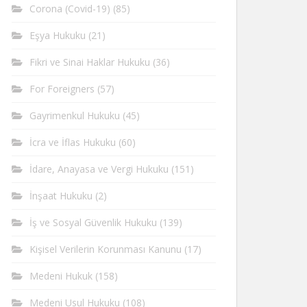
Corona (Covid-19)
(85)
Eşya Hukuku
(21)
Fikri ve Sinai Haklar Hukuku
(36)
For Foreigners
(57)
Gayrimenkul Hukuku
(45)
İcra ve İflas Hukuku
(60)
İdare, Anayasa ve Vergi Hukuku
(151)
İnşaat Hukuku
(2)
İş ve Sosyal Güvenlik Hukuku
(139)
Kişisel Verilerin Korunması Kanunu
(17)
Medeni Hukuk
(158)
Medeni Usul Hukuku
(108)