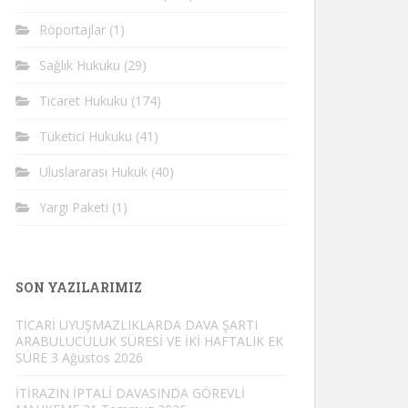
Röportajlar
(1)
Sağlık Hukuku
(29)
Ticaret Hukuku
(174)
Tüketici Hukuku
(41)
Uluslararası Hukuk
(40)
Yargı Paketi
(1)
SON YAZILARIMIZ
TİCARİ UYUŞMAZLIKLARDA DAVA ŞARTI
ARABULUCULUK SÜRESİ VE İKİ HAFTALIK EK
SÜRE
3 Ağustos 2026
İTİRAZIN İPTALİ DAVASINDA GÖREVLİ