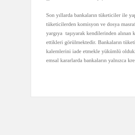
Son yıllarda bankaların tüketiciler ile y
tüketicilerden komisyon ve dosya masraf
yargıya taşıyarak kendilerinden alınan 
ettikleri görülmektedir. Bankaların tüket
kalemlerini iade etmekle yükümlü oldukla
emsal kararlarda bankaların yalnızca kre