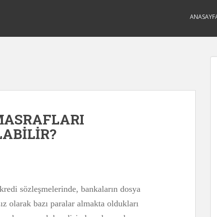
ANASAYF
MASRAFLARI
ABİLİR?
n kredi sözleşmelerinde, bankaların dosya
sız olarak bazı paralar almakta oldukları