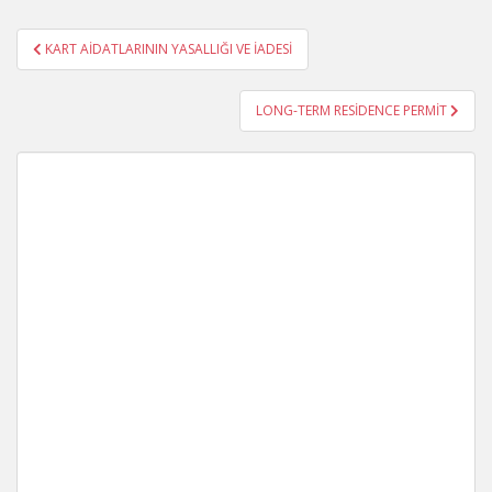
Yazı
KART AİDATLARININ YASALLIĞI VE İADESİ
gezinmesi
LONG-TERM RESİDENCE PERMİT