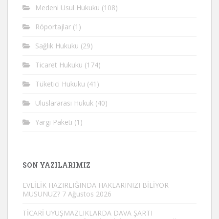
Medeni Usul Hukuku
(108)
Röportajlar
(1)
Sağlık Hukuku
(29)
Ticaret Hukuku
(174)
Tüketici Hukuku
(41)
Uluslararası Hukuk
(40)
Yargı Paketi
(1)
SON YAZILARIMIZ
EVLİLİK HAZIRLIĞINDA HAKLARINIZI BİLİYOR
MUSUNUZ?
7 Ağustos 2026
TİCARİ UYUŞMAZLIKLARDA DAVA ŞARTI