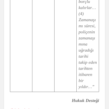
borçlu
kalırlar…
(4)
Zamanaşı
mı süresi,
poliçenin
zamanaşı
mına
uğradığı
tarihi
takip eden
tarihten
itibaren
bir
yıldır…”
Hukuk Desteği