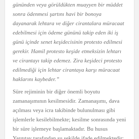
gününden veya görüldükten muayyen bir müddet
sonra ödenmesi şartını havi bir bonoya
dayanarak lehtara ve diğer cirantalara müracaat
edebilmesi için ödeme gününü takip eden iki iş
günü içinde senet keşidecisinin protesto edilmesi
gerekir. Hamil protesto keşide etmeksizin lehtarı
ve cirantayı takip edemez. Zira keşideci protesto
edilmediği için lehtar cirantaya karşı müracaat
haklarını kaybeder.”
Süre rejiminin bir diğer önemli boyutu
zamanaşımının kesilmesidir. Zamanaşımı, dava
açılması veya icra takibinde bulunulması gibi
işlemlerle kesilebilmekte; kesilme sonrasında yeni
bir süre işlemeye başlamaktadır. Bu husus
Yargıtay tarafından şu şekilde ifade edilmektedir: