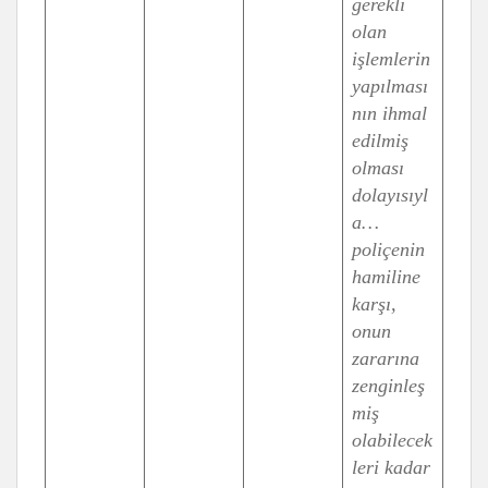
gerekli
olan
işlemlerin
yapılması
nın ihmal
edilmiş
olması
dolayısıyl
a…
poliçenin
hamiline
karşı,
onun
zararına
zenginleş
miş
olabilecek
leri kadar