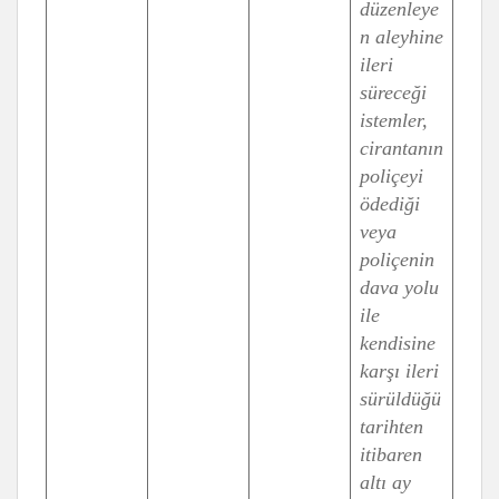
düzenleye
n aleyhine
ileri
süreceği
istemler,
cirantanın
poliçeyi
ödediği
veya
poliçenin
dava yolu
ile
kendisine
karşı ileri
sürüldüğü
tarihten
itibaren
altı ay