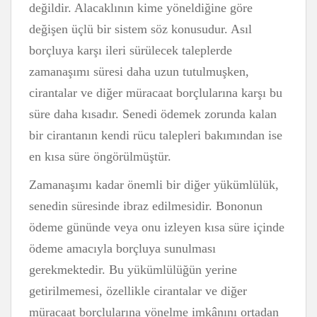
değildir. Alacaklının kime yöneldiğine göre
değişen üçlü bir sistem söz konusudur. Asıl
borçluya karşı ileri sürülecek taleplerde
zamanaşımı süresi daha uzun tutulmuşken,
cirantalar ve diğer müracaat borçlularına karşı bu
süre daha kısadır. Senedi ödemek zorunda kalan
bir cirantanın kendi rücu talepleri bakımından ise
en kısa süre öngörülmüştür.
Zamanaşımı kadar önemli bir diğer yükümlülük,
senedin süresinde ibraz edilmesidir. Bononun
ödeme gününde veya onu izleyen kısa süre içinde
ödeme amacıyla borçluya sunulması
gerekmektedir. Bu yükümlülüğün yerine
getirilmemesi, özellikle cirantalar ve diğer
müracaat borçlularına yönelme imkânını ortadan