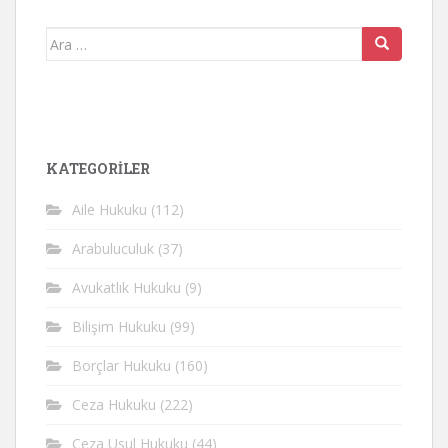
Arama
yap:
KATEGORİLER
Aile Hukuku
(112)
Arabuluculuk
(37)
Avukatlık Hukuku
(9)
Bilişim Hukuku
(99)
Borçlar Hukuku
(160)
Ceza Hukuku
(222)
Ceza Usul Hukuku
(44)