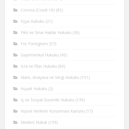
Corona (Covid-19)
(85)
Eşya Hukuku
(21)
Fikri ve Sinai Haklar Hukuku
(36)
For Foreigners
(57)
Gayrimenkul Hukuku
(45)
İcra ve İflas Hukuku
(60)
İdare, Anayasa ve Vergi Hukuku
(151)
İnşaat Hukuku
(2)
İş ve Sosyal Güvenlik Hukuku
(139)
Kişisel Verilerin Korunması Kanunu
(17)
Medeni Hukuk
(159)