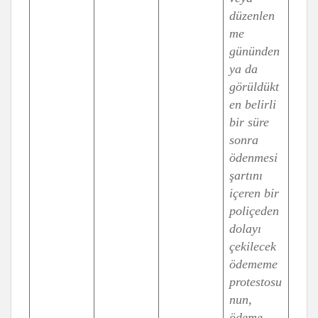
düzenlen
me
gününden
ya da
görüldükt
en belirli
bir süre
sonra
ödenmesi
şartını
içeren bir
poliçeden
dolayı
çekilecek
ödememe
protestosu
nun,
ödeme