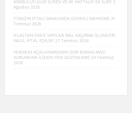
ARABULUCULUK SÜRESİ VE İKİ HAFTALIK EK SÜRE
3
Ağustos 2026
İTİRAZIN İPTALİ DAVASINDA GÖREVLİ MAHKEME
31
Temmuz 2026
İFLASTAN ÖNCE YAPILAN MAL KAÇIRMA İŞLEMLERİ
NASIL İPTAL EDİLİR?
27 Temmuz 2026
HÜKMÜN AÇIKLANMASININ GERİ BIRAKILMASI
KURUMUNA İLİŞKİN YENİ DÜZENLEME
24 Temmuz
2026