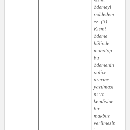
ödemeyi
reddedem
ez. (3)
Kısmi
ödeme
hâlinde
muhatap
bu
ödemenin
poliçe
üzerine
yazılması
nı ve
kendisine
bir
makbuz
verilmesin