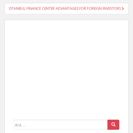
ISTANBUL FINANCE CENTER ADVANTAGES FOR FOREIGN INVESTORS
Arama
yap: