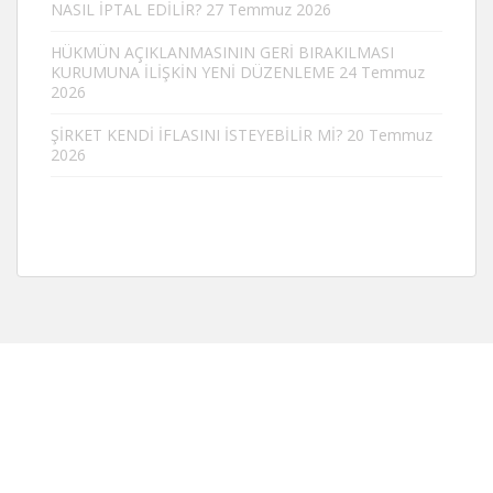
NASIL İPTAL EDİLİR?
27 Temmuz 2026
HÜKMÜN AÇIKLANMASININ GERİ BIRAKILMASI
KURUMUNA İLİŞKİN YENİ DÜZENLEME
24 Temmuz
2026
ŞİRKET KENDİ İFLASINI İSTEYEBİLİR Mİ?
20 Temmuz
2026