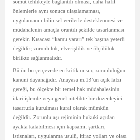
somut tehlikeyle bağlantılı olması, daha hafif
önlemlerle aynı sonuca ulaşılamaması,
uygulamanın bilimsel verilerle desteklenmesi ve
müdahalenin amaçla orantılı şekilde tasarlanması
gerekir. Kısacası “kamu yararı” tek başına yeterli
değildir; zorunluluk, elverişlilik ve ölçülülük
birlikte sağlanmalıdır.
Bütün bu çerçevede en kritik unsur, zorunluluğun
kanuni dayanağıdır. Anayasa m.13’ün açık lafzı
gereği, bu ölçekte bir temel hak müdahalesinin
idari işlemle veya genel nitelikte bir düzenleyici
tasarrufla kurulması kural olarak mümkün
değildir. Zorunlu aşı rejiminin hukuki açıdan
ayakta kalabilmesi için kapsamı, şartları,
istisnaları, uygulanma usulü, itiraz yolları ve olası