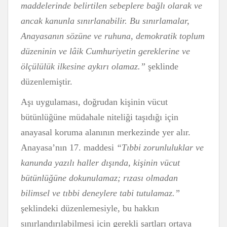
maddelerinde belirtilen sebeplere bağlı olarak ve
ancak kanunla sınırlanabilir. Bu sınırlamalar,
Anayasanın sözüne ve ruhuna, demokratik toplum
düzeninin ve lâik Cumhuriyetin gereklerine ve
ölçülülük ilkesine aykırı olamaz.”
şeklinde
düzenlemiştir.
Aşı uygulaması, doğrudan kişinin vücut
bütünlüğüne müdahale niteliği taşıdığı için
anayasal koruma alanının merkezinde yer alır.
Anayasa’nın 17. maddesi
“Tıbbi zorunluluklar ve
kanunda yazılı haller dışında, kişinin vücut
bütünlüğüne dokunulamaz; rızası olmadan
bilimsel ve tıbbi deneylere tabi tutulamaz.”
şeklindeki düzenlemesiyle, bu hakkın
sınırlandırılabilmesi için gerekli şartları ortaya