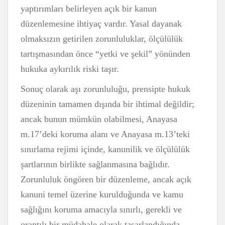
yaptırımları belirleyen açık bir kanun
düzenlemesine ihtiyaç vardır. Yasal dayanak
olmaksızın getirilen zorunluluklar, ölçülülük
tartışmasından önce “yetki ve şekil” yönünden
hukuka aykırılık riski taşır.
Sonuç olarak aşı zorunluluğu, prensipte hukuk
düzeninin tamamen dışında bir ihtimal değildir;
ancak bunun mümkün olabilmesi, Anayasa
m.17’deki koruma alanı ve Anayasa m.13’teki
sınırlama rejimi içinde, kanunilik ve ölçülülük
şartlarının birlikte sağlanmasına bağlıdır.
Zorunluluk öngören bir düzenleme, ancak açık
kanuni temel üzerine kurulduğunda ve kamu
sağlığını koruma amacıyla sınırlı, gerekli ve
orantılı bir müdahale olarak tasarlandığında