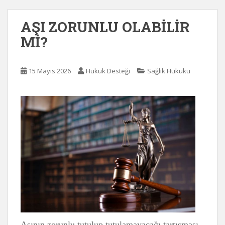
AŞI ZORUNLU OLABİLİR
Mİ?
15 Mayıs 2026
Hukuk Desteği
Sağlık Hukuku
Aşının zorunlu tutulup tutulamayacağı tartışması,