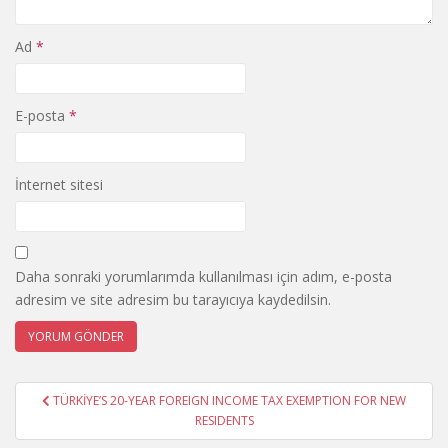
Ad
*
E-posta
*
İnternet sitesi
Daha sonraki yorumlarımda kullanılması için adım, e-posta
adresim ve site adresim bu tarayıcıya kaydedilsin.
Yazı
TÜRKİYE’S 20-YEAR FOREIGN INCOME TAX EXEMPTION FOR NEW
gezinmesi
RESIDENTS