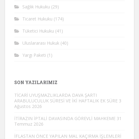
Sağlık Hukuku
(29)
Ticaret Hukuku
(174)
Tüketici Hukuku
(41)
Uluslararası Hukuk
(40)
Yargı Paketi
(1)
SON YAZILARIMIZ
TİCARİ UYUŞMAZLIKLARDA DAVA ŞARTI
ARABULUCULUK SÜRESİ VE İKİ HAFTALIK EK SÜRE
3
Ağustos 2026
İTİRAZIN İPTALİ DAVASINDA GÖREVLİ MAHKEME
31
Temmuz 2026
İFLASTAN ÖNCE YAPILAN MAL KAÇIRMA İŞLEMLERİ