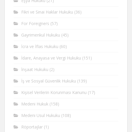
Eşya Hukuku
(21)
Fikri ve Sinai Haklar Hukuku
(36)
For Foreigners
(57)
Gayrimenkul Hukuku
(45)
İcra ve İflas Hukuku
(60)
İdare, Anayasa ve Vergi Hukuku
(151)
İnşaat Hukuku
(2)
İş ve Sosyal Güvenlik Hukuku
(139)
Kişisel Verilerin Korunması Kanunu
(17)
Medeni Hukuk
(158)
Medeni Usul Hukuku
(108)
Röportajlar
(1)