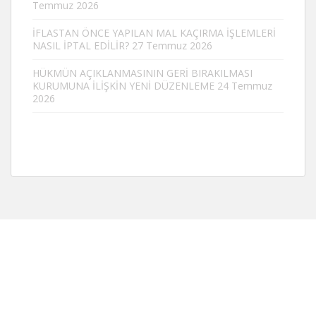
Temmuz 2026
İFLASTAN ÖNCE YAPILAN MAL KAÇIRMA İŞLEMLERİ
NASIL İPTAL EDİLİR?
27 Temmuz 2026
HÜKMÜN AÇIKLANMASININ GERİ BIRAKILMASI
KURUMUNA İLİŞKİN YENİ DÜZENLEME
24 Temmuz
2026