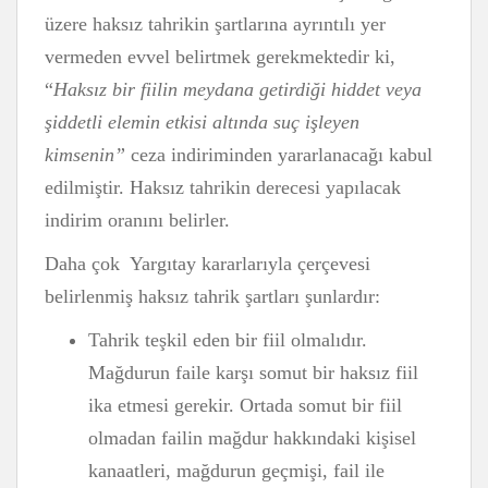
üzere haksız tahrikin şartlarına ayrıntılı yer
vermeden evvel belirtmek gerekmektedir ki,
“
Haksız bir fiilin meydana getirdiği hiddet veya
şiddetli elemin etkisi altında suç işleyen
kimsenin”
ceza indiriminden yararlanacağı kabul
edilmiştir. Haksız tahrikin derecesi yapılacak
indirim oranını belirler.
Daha çok Yargıtay kararlarıyla çerçevesi
belirlenmiş haksız tahrik şartları şunlardır:
Tahrik teşkil eden bir fiil olmalıdır.
Mağdurun faile karşı somut bir haksız fiil
ika etmesi gerekir. Ortada somut bir fiil
olmadan failin mağdur hakkındaki kişisel
kanaatleri, mağdurun geçmişi, fail ile