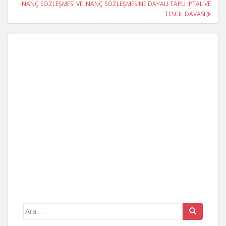
İNANÇ SÖZLEŞMESİ VE İNANÇ SÖZLEŞMESİNE DAYALI TAPU İPTAL VE
TESCİL DAVASI
Arama
yap: