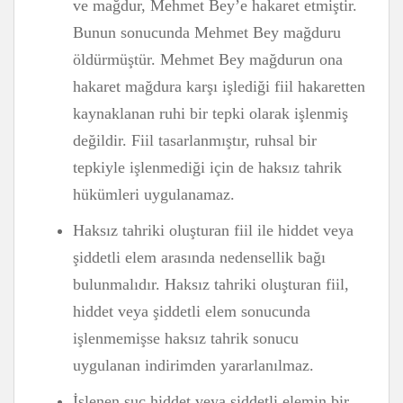
ve mağdur, Mehmet Bey’e hakaret etmiştir.
Bunun sonucunda Mehmet Bey mağduru
öldürmüştür. Mehmet Bey mağdurun ona
hakaret mağdura karşı işlediği fiil hakaretten
kaynaklanan ruhi bir tepki olarak işlenmiş
değildir. Fiil tasarlanmıştır, ruhsal bir
tepkiyle işlenmediği için de haksız tahrik
hükümleri uygulanamaz.
Haksız tahriki oluşturan fiil ile hiddet veya
şiddetli elem arasında nedensellik bağı
bulunmalıdır. Haksız tahriki oluşturan fiil,
hiddet veya şiddetli elem sonucunda
işlenmemişse haksız tahrik sonucu
uygulanan indirimden yararlanılmaz.
İşlenen suç hiddet veya şiddetli elemin bir