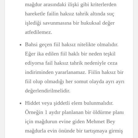
mağdur arasındaki ilişki gibi kriterlerden
hareketle failin haksız tahrik altında suç
işlediği savunmasına bir hukuksal değer
atfedilemez.
Bahsi geçen fiil haksız nitelikte olmalıdır.
Eğer ika edilen fiil haklı bir neden teşkil
ediyorsa fail haksız tahrik nedeniyle ceza
indiriminden yararlanamaz. Fiilin haksız bir
fiil olup olmadığı her somut olayda ayrı ayrı
değerlendirilmelidir.
Hiddet veya şiddetli elem bulunmalıdır.
Örneğin 1 aydır planlanan bir öldürme planı
için mağdurun evine giden Mehmet Bey
mağdurla evin önünde bir tartışmaya girmiş