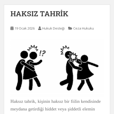
HAKSIZ TAHRİK
19 Ocak 2026
Hukuk Desteği
Ceza Hukuku
Haksız tahrik,
kişinin haksız bir fiilin kendisinde
meydana getirdiği hiddet veya şiddetli elemin