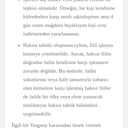
tepkisi olmalıdır. Örneğin, bir kişi kendisine
küfrederken karşı tarafı sakinleştiren ama 4
gün sonra mağduru bıçaklayan kişi ceza
indiriminden yararlanamaz.
Haksız tahriki oluşturan eylem, fiili işleyen
kimseye yönelmelidir. Ancak, haksız fiilin
doğrudan failin kendisine karşı işlenmesi
zorunlu değildir. Bu nedenle, failin
yakınlarına veya faile tamamıyla yabancı
olan kimselere karşı işlenmiş haksız fiiller
de failde bir öfke veya elem yaratacak
nitelikteyse haksız tahrik hükümleri
uygulanabilir.
İlgili bir Yargıtay kararından örnek vermek