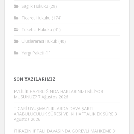
Sağlık Hukuku
(29)
Ticaret Hukuku
(174)
Tüketici Hukuku
(41)
Uluslararası Hukuk
(40)
Yargı Paketi
(1)
SON YAZILARIMIZ
EVLİLİK HAZIRLIĞINDA HAKLARINIZI BİLİYOR
MUSUNUZ?
7 Ağustos 2026
TİCARİ UYUŞMAZLIKLARDA DAVA ŞARTI
ARABULUCULUK SÜRESİ VE İKİ HAFTALIK EK SÜRE
3
Ağustos 2026
İTİRAZIN İPTALİ DAVASINDA GÖREVLİ MAHKEME
31