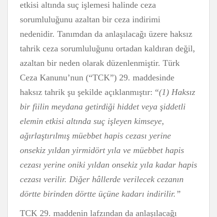
etkisi altında suç işlemesi halinde ceza
sorumluluğunu azaltan bir ceza indirimi
nedenidir. Tanımdan da anlaşılacağı üzere haksız
tahrik ceza sorumluluğunu ortadan kaldıran değil,
azaltan bir neden olarak düzenlenmiştir. Türk
Ceza Kanunu’nun (“TCK”) 29. maddesinde
haksız tahrik şu şekilde açıklanmıştır: “
(1) Haksız
bir fiilin meydana getirdiği hiddet veya şiddetli
elemin etkisi altında suç işleyen kimseye,
ağırlaştırılmış müebbet hapis cezası yerine
onsekiz yıldan yirmidört yıla ve müebbet hapis
cezası yerine oniki yıldan onsekiz yıla kadar hapis
cezası verilir. Diğer hâllerde verilecek cezanın
dörtte birinden dörtte üçüne kadarı indirilir.”
TCK 29. maddenin lafzından da anlaşılacağı