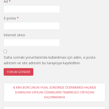
Ad
*
E-posta
*
İnternet sitesi
Daha sonraki yorumlarımda kullanılması için adım, e-posta
adresim ve site adresim bu tarayıcıya kaydedilsin.
Yazı
KİRA BORCUNUN YASAL SÜRESİNDE ÖDENMEMESİ HALİNDE
gezinmesi
SONRADAN YAPILAN ÖDEMELERİN TEMERRÜDÜ ORTADAN
KALDIRMAMASI