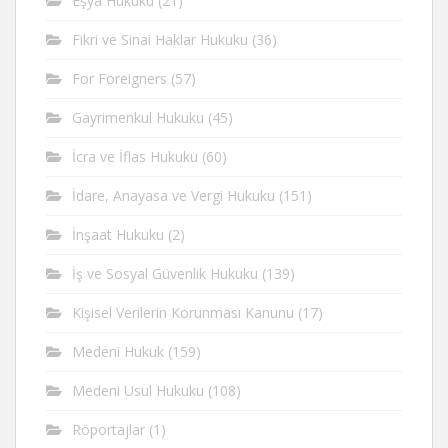
Eşya Hukuku
(21)
Fikri ve Sinai Haklar Hukuku
(36)
For Foreigners
(57)
Gayrimenkul Hukuku
(45)
İcra ve İflas Hukuku
(60)
İdare, Anayasa ve Vergi Hukuku
(151)
İnşaat Hukuku
(2)
İş ve Sosyal Güvenlik Hukuku
(139)
Kişisel Verilerin Korunması Kanunu
(17)
Medeni Hukuk
(159)
Medeni Usul Hukuku
(108)
Röportajlar
(1)