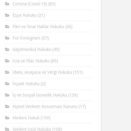
Corona (Covid-19)
(85)
Eşya Hukuku
(21)
Fikri ve Sinai Haklar Hukuku
(36)
For Foreigners
(57)
Gayrimenkul Hukuku
(45)
İcra ve İflas Hukuku
(60)
İdare, Anayasa ve Vergi Hukuku
(151)
İnşaat Hukuku
(2)
İş ve Sosyal Güvenlik Hukuku
(139)
Kişisel Verilerin Korunması Kanunu
(17)
Medeni Hukuk
(159)
Medeni Usul Hukuku
(108)