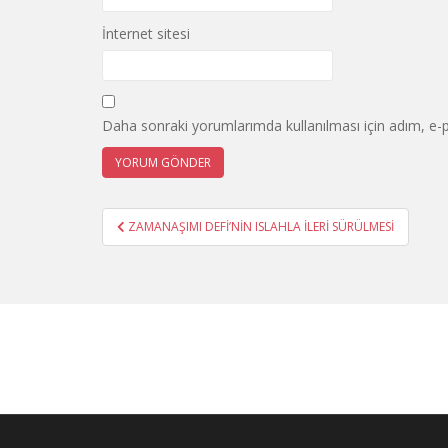
İnternet sitesi
Daha sonraki yorumlarımda kullanılması için adım, e-p
Yazı
ZAMANAŞIMI DEFİ’NİN ISLAHLA İLERİ SÜRÜLMESİ
gezinmesi