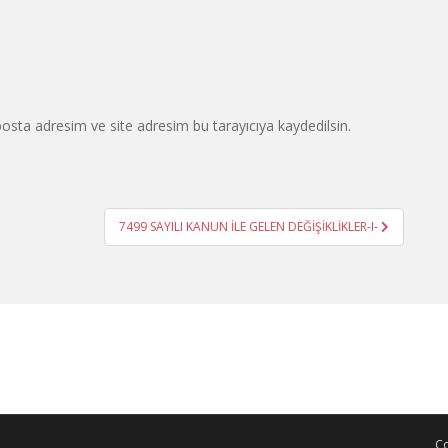
osta adresim ve site adresim bu tarayıcıya kaydedilsin.
7499 SAYILI KANUN İLE GELEN DEĞİŞİKLİKLER-I-
Co