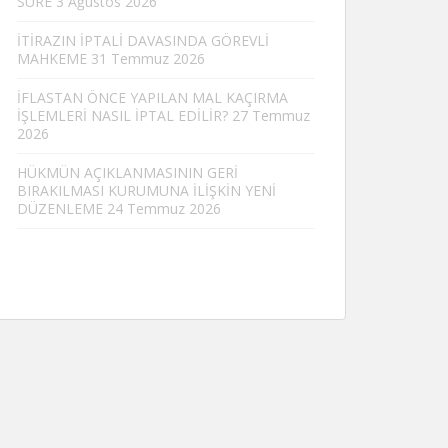
SÜRE
3 Ağustos 2026
İTİRAZIN İPTALİ DAVASINDA GÖREVLİ
MAHKEME
31 Temmuz 2026
İFLASTAN ÖNCE YAPILAN MAL KAÇIRMA
İŞLEMLERİ NASIL İPTAL EDİLİR?
27 Temmuz
2026
HÜKMÜN AÇIKLANMASININ GERİ
BIRAKILMASI KURUMUNA İLİŞKİN YENİ
DÜZENLEME
24 Temmuz 2026