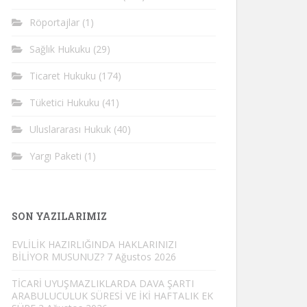
Röportajlar
(1)
Sağlık Hukuku
(29)
Ticaret Hukuku
(174)
Tüketici Hukuku
(41)
Uluslararası Hukuk
(40)
Yargı Paketi
(1)
SON YAZILARIMIZ
EVLİLİK HAZIRLIĞINDA HAKLARINIZI
BİLİYOR MUSUNUZ?
7 Ağustos 2026
TİCARİ UYUŞMAZLIKLARDA DAVA ŞARTI
ARABULUCULUK SÜRESİ VE İKİ HAFTALIK EK