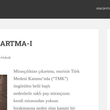
ANASAYF
KARTMA-I
 Hukuk
Mirasçılıktan çıkartma, murisin Türk
Medeni Kanunu’nda (“TMK”)
öngörülen belli başlı
nedenlerle saklı pay mirasçısını
kendi mirasından yoksun
bırakmasına neden olan kanuni bir