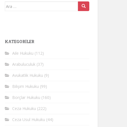
Arama
yap:
KATEGORİLER
Aile Hukuku
(112)
Arabuluculuk
(37)
Avukatlık Hukuku
(9)
Bilişim Hukuku
(99)
Borçlar Hukuku
(160)
Ceza Hukuku
(222)
Ceza Usul Hukuku
(44)