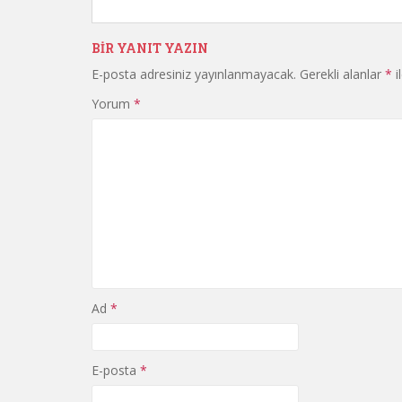
BIR YANIT YAZIN
E-posta adresiniz yayınlanmayacak.
Gerekli alanlar
*
i
Yorum
*
Ad
*
E-posta
*