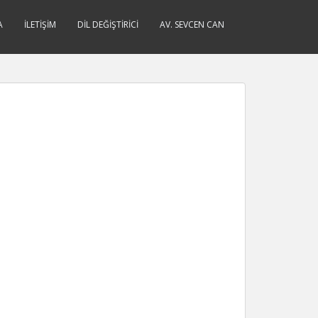
A
İLETIŞIM
DIL DEĞIŞTIRICI
AV. SEVCEN CAN