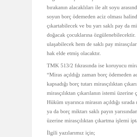
bırakanın alacaklıları ile alt soyu arasın
soyun borç ödemeden aciz olması halinde 
çıkartabilecek ve bu yarı saklı pay da m
doğacak çocuklarına özgülenebilecektir.
ulaşabilecek hem de saklı pay mirasçılar
hak elde etmiş olacaktır.
TMK 513/2 fıkrasında ise koruyucu miras
“Miras açıldığı zaman borç ödemeden a
kapsadığı borç tutarı mirasçılıktan çıkar
mirasçılıktan çıkarılanın istemi üzerine 
Hüküm uyarınca mirasın açıldığı sırada 
ya da borç miktarı saklı payın yarısından
üzerine mirasçılıktan çıkartma işlemi ipt
İlgili yazılarımız için;