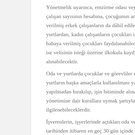
Yönetmelik uyarınca, emzirme odası veya
çalışan sayısının hesabına, çocuğunun a
verilmiş erkek çalışanların da dâhil ed
yurtlardan, kadın çalışanların çocukları 
babaya verilmiş çocukları faydalanabilec
ise velisinin isteği üzerine ilkokula kay
alınabilecektir.
Oda ve yurtlarda çocuklar ve görevliler
yurtların başka amaçlarla kullanılması ya
yapılmadan bırakılıp, işin bitiminde alın
yönetimine dair kurallara uymak şartıyl
ilgilenebileceklerdir.
İşverenlerin, işyerlerinde açtıkları oda ve
tarihinden itibaren en geç 30 gün içinde 