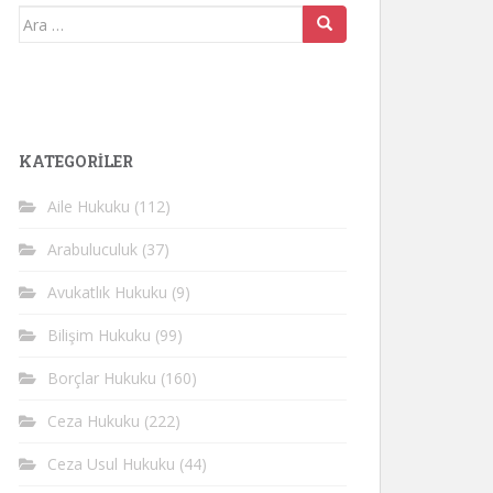
Arama
yap:
KATEGORİLER
Aile Hukuku
(112)
Arabuluculuk
(37)
Avukatlık Hukuku
(9)
Bilişim Hukuku
(99)
Borçlar Hukuku
(160)
Ceza Hukuku
(222)
Ceza Usul Hukuku
(44)