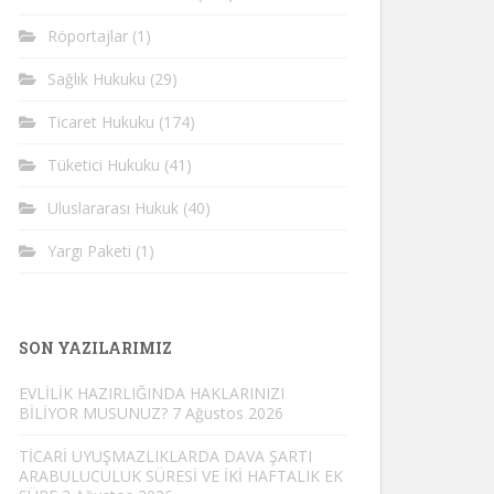
Röportajlar
(1)
Sağlık Hukuku
(29)
Ticaret Hukuku
(174)
Tüketici Hukuku
(41)
Uluslararası Hukuk
(40)
Yargı Paketi
(1)
SON YAZILARIMIZ
EVLİLİK HAZIRLIĞINDA HAKLARINIZI
BİLİYOR MUSUNUZ?
7 Ağustos 2026
TİCARİ UYUŞMAZLIKLARDA DAVA ŞARTI
ARABULUCULUK SÜRESİ VE İKİ HAFTALIK EK