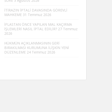
SÜRE
3 Ağustos 2026
İTİRAZIN İPTALİ DAVASINDA GÖREVLİ
MAHKEME
31 Temmuz 2026
İFLASTAN ÖNCE YAPILAN MAL KAÇIRMA
İŞLEMLERİ NASIL İPTAL EDİLİR?
27 Temmuz
2026
HÜKMÜN AÇIKLANMASININ GERİ
BIRAKILMASI KURUMUNA İLİŞKİN YENİ
DÜZENLEME
24 Temmuz 2026