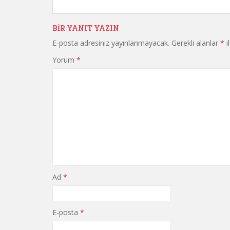
BIR YANIT YAZIN
E-posta adresiniz yayınlanmayacak.
Gerekli alanlar
*
i
Yorum
*
Ad
*
E-posta
*