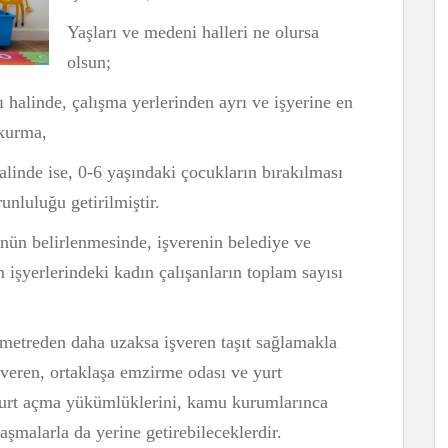
Yaşları ve medeni halleri ne olursa
olsun;
 halinde, çalışma yerlerinden ayrı ve işyerine en
 kurma,
alinde ise, 0-6 yaşındaki çocukların bırakılması
unluluğu getirilmiştir.
ün belirlenmesinde, işverenin belediye ve
 işyerlerindeki kadın çalışanların toplam sayısı
 metreden daha uzaksa işveren taşıt sağlamakla
şveren, ortaklaşa emzirme odası ve yurt
 yurt açma yükümlüklerini, kamu kurumlarınca
laşmalarla da yerine getirebileceklerdir.