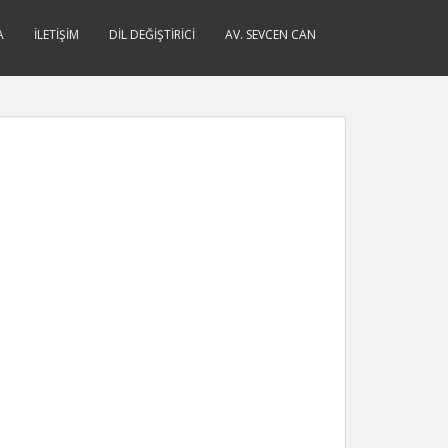
A
İLETIŞIM
DIL DEĞIŞTIRICI
AV. SEVCEN CAN