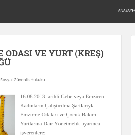
ANASAYF
 ODASI VE YURT (KREŞ)
ĞÜ
e Sosyal Güvenlik Hukuku
16.08.2013 tarihli Gebe veya Emziren
Kadınların Çalıştırılma Şartlarıyla
Emzirme Odaları ve Çocuk Bakım
Yurtlarına Dair Yönetmelik uyarınca
işverenlere;