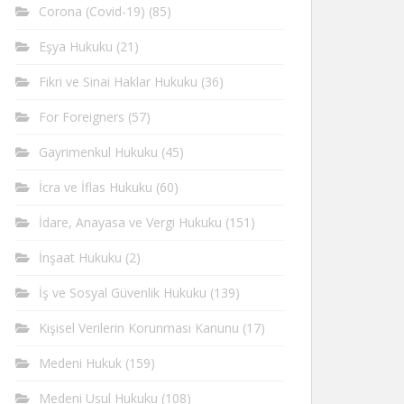
Corona (Covid-19)
(85)
Eşya Hukuku
(21)
Fikri ve Sinai Haklar Hukuku
(36)
For Foreigners
(57)
Gayrimenkul Hukuku
(45)
İcra ve İflas Hukuku
(60)
İdare, Anayasa ve Vergi Hukuku
(151)
İnşaat Hukuku
(2)
İş ve Sosyal Güvenlik Hukuku
(139)
Kişisel Verilerin Korunması Kanunu
(17)
Medeni Hukuk
(159)
Medeni Usul Hukuku
(108)