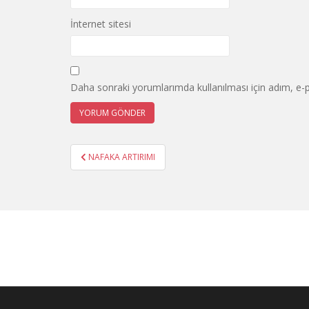
İnternet sitesi
Daha sonraki yorumlarımda kullanılması için adım, e-p
Yazı
NAFAKA ARTIRIMI
gezinmesi