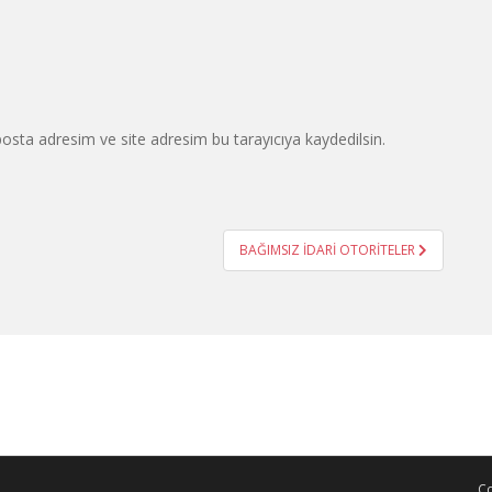
osta adresim ve site adresim bu tarayıcıya kaydedilsin.
BAĞIMSIZ İDARİ OTORİTELER
Co