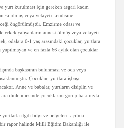
 yurt kurulması için gereken asgari kadın
nnesi ölmüş veya velayeti kendisine
ileceği öngörülmüştür. Emzirme odası ve
ile erkek çalışanların annesi ölmüş veya velayeti
ek, odalara 0-1 yaş arasındaki çocuklar, yurtlara
dı yapılmayan ve en fazla 66 aylık olan çocuklar
 dışında başkasının bulunması ve oda veya
saklanmıştır. Çocuklar, yurtlara işbaşı
acaktır. Anne ve babalar, yurtların disiplin ve
a ara dinlenmesinde çocuklarını görüp bakımıyla
 yurtlarla ilgili bilgi ve belgeleri, açılma
bir rapor halinde Milli Eğitim Bakanlığı ile