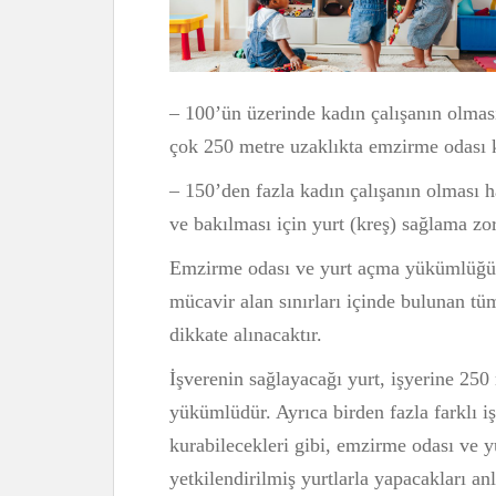
– 100’ün üzerinde kadın çalışanın olması
çok 250 metre uzaklıkta emzirme odası
– 150’den fazla kadın çalışanın olması h
ve bakılması için yurt (kreş) sağlama zor
Emzirme odası ve yurt açma yükümlüğün
mücavir alan sınırları içinde bulunan tüm
dikkate alınacaktır.
İşverenin sağlayacağı yurt, işyerine 250
yükümlüdür. Ayrıca birden fazla farklı i
kurabilecekleri gibi, emzirme odası ve
yetkilendirilmiş yurtlarla yapacakları an