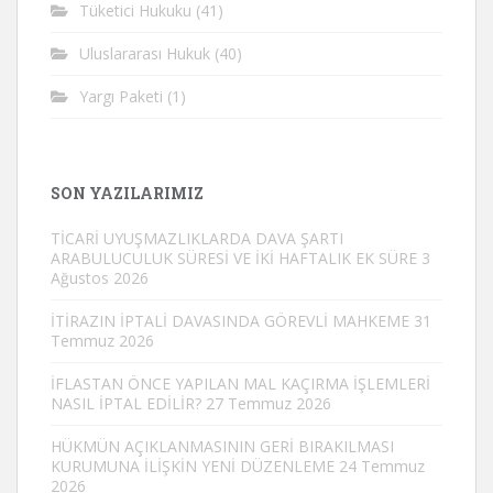
Tüketici Hukuku
(41)
Uluslararası Hukuk
(40)
Yargı Paketi
(1)
SON YAZILARIMIZ
TİCARİ UYUŞMAZLIKLARDA DAVA ŞARTI
ARABULUCULUK SÜRESİ VE İKİ HAFTALIK EK SÜRE
3
Ağustos 2026
İTİRAZIN İPTALİ DAVASINDA GÖREVLİ MAHKEME
31
Temmuz 2026
İFLASTAN ÖNCE YAPILAN MAL KAÇIRMA İŞLEMLERİ
NASIL İPTAL EDİLİR?
27 Temmuz 2026
HÜKMÜN AÇIKLANMASININ GERİ BIRAKILMASI
KURUMUNA İLİŞKİN YENİ DÜZENLEME
24 Temmuz
2026