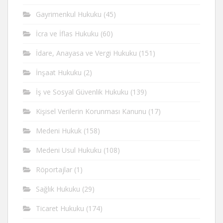
Gayrimenkul Hukuku
(45)
İcra ve İflas Hukuku
(60)
İdare, Anayasa ve Vergi Hukuku
(151)
İnşaat Hukuku
(2)
İş ve Sosyal Güvenlik Hukuku
(139)
Kişisel Verilerin Korunması Kanunu
(17)
Medeni Hukuk
(158)
Medeni Usul Hukuku
(108)
Röportajlar
(1)
Sağlık Hukuku
(29)
Ticaret Hukuku
(174)