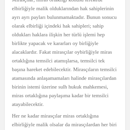
elbirliğiyle malik olduklarından hak sahiplerinin
ayrı ayrı payları bulunmamaktadır. Bunun sonucu
olarak elbirliği içindeki hak sahipleri; sahip
oldukları haklara ilişkin her türlü işlemi hep
birlikte yapacak ve kararları oy birliğiyle
alacaklardır. Fakat mirasçılar oybirliğiyle miras
ortaklığına temsilci atamışlarsa, temsilci tek
başına hareket edebilecektir. Mirasçıların temsilci
atamasında anlaşamamaları halinde mirasçılardan
birinin istemi üzerine sulh hukuk mahkemesi,
miras ortaklığına paylaşıma kadar bir temsilci
atayabilecektir.
Her ne kadar mirasçılar miras ortaklığına
elbirliğiyle malik olsalar da mirasçılardan her biri