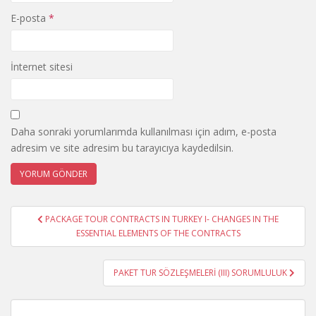
E-posta
*
İnternet sitesi
Daha sonraki yorumlarımda kullanılması için adım, e-posta
adresim ve site adresim bu tarayıcıya kaydedilsin.
Yazı
PACKAGE TOUR CONTRACTS IN TURKEY I- CHANGES IN THE
gezinmesi
ESSENTIAL ELEMENTS OF THE CONTRACTS
PAKET TUR SÖZLEŞMELERİ (III) SORUMLULUK