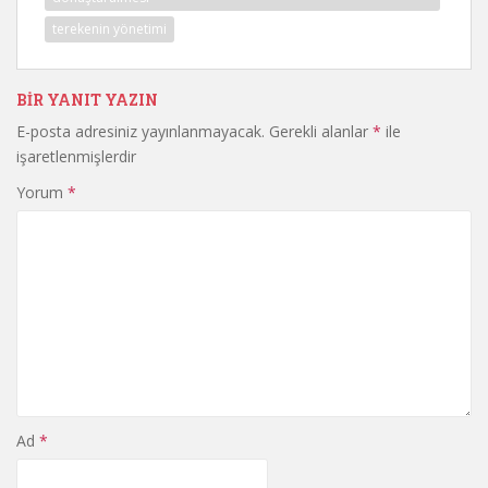
terekenin yönetimi
BIR YANIT YAZIN
E-posta adresiniz yayınlanmayacak.
Gerekli alanlar
*
ile
işaretlenmişlerdir
Yorum
*
Ad
*