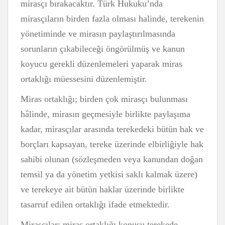
mirasçı bırakacaktır. Türk Hukuku’nda
mirasçıların birden fazla olması halinde, terekenin
yönetiminde ve mirasın paylaştırılmasında
sorunların çıkabileceği öngörülmüş ve kanun
koyucu gerekli düzenlemeleri yaparak miras
ortaklığı müessesini düzenlemiştir.
Miras ortaklığı; birden çok mirasçı bulunması
hâlinde, mirasın geçmesiyle birlikte paylaşıma
kadar, mirasçılar arasında terekedeki bütün hak ve
borçları kapsayan, tereke üzerinde elbirliğiyle hak
sahibi olunan (sözleşmeden veya kanundan doğan
temsil ya da yönetim yetkisi saklı kalmak üzere)
ve terekeye ait bütün haklar üzerinde birlikte
tasarruf edilen ortaklığı ifade etmektedir.
Mirasçılar; miras ortaklığı konusu terekede