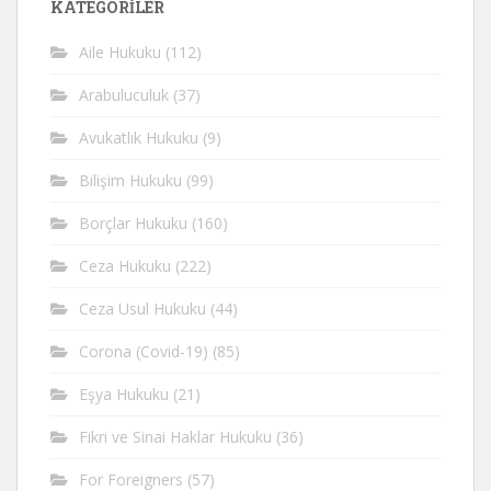
KATEGORİLER
Aile Hukuku
(112)
Arabuluculuk
(37)
Avukatlık Hukuku
(9)
Bilişim Hukuku
(99)
Borçlar Hukuku
(160)
Ceza Hukuku
(222)
Ceza Usul Hukuku
(44)
Corona (Covid-19)
(85)
Eşya Hukuku
(21)
Fikri ve Sinai Haklar Hukuku
(36)
For Foreigners
(57)