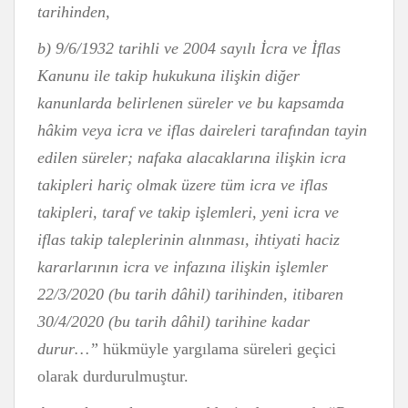
tarihinden,
b) 9/6/1932 tarihli ve 2004 sayılı İcra ve İflas
Kanunu ile takip hukukuna ilişkin diğer
kanunlarda belirlenen süreler ve bu kapsamda
hâkim veya icra ve iflas daireleri tarafından tayin
edilen süreler; nafaka alacaklarına ilişkin icra
takipleri hariç olmak üzere tüm icra ve iflas
takipleri, taraf ve takip işlemleri, yeni icra ve
iflas takip taleplerinin alınması, ihtiyati haciz
kararlarının icra ve infazına ilişkin işlemler
22/3/2020 (bu tarih dâhil) tarihinden, itibaren
30/4/2020 (bu tarih dâhil) tarihine kadar
durur…”
hükmüyle yargılama süreleri geçici
olarak durdurulmuştur.