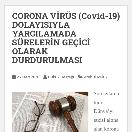
CORONA VİRÜS (Covid-19)
DOLAYISIYLA
YARGILAMADA
SÜRELERİN GEÇİCİ
OLARAK
DURDURULMASI
25 Mart 2020
Hukuk Desteği
Arabuluculuk
Son aylarda
tüm
Dünya’yı
etkisi altına
alan korona