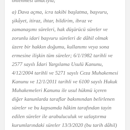
önlenmesi amacıyla;
a) Dava açma, icra takibi başlatma, başvuru,
şikâyet, itiraz, ihtar, bildirim, ibraz ve
zamanaşımı süreleri, hak düşürücü süreler ve
zorunlu idari başvuru süreleri de dâhil olmak
üzere bir hakkın doğumu, kullanımı veya sona
ermesine ilişkin tüm süreler; 6/1/1982 tarihli ve
2577 sayılı İdari Yargılama Usulü Kanunu,
4/12/2004 tarihli ve 5271 sayılı Ceza Muhakemesi
Kanunu ve 12/1/2011 tarihli ve 6100 sayılı Hukuk
Muhakemeleri Kanunu ile usul hükmü içeren
diğer kanunlarda taraflar bakımından belirlenen
süreler ve bu kapsamda hâkim tarafından tayin
edilen süreler ile arabuluculuk ve uzlaştırma
kurumlarındaki süreler 13/3/2020 (bu tarih dâhil)