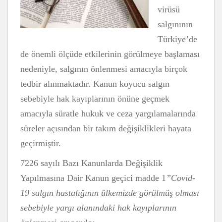
virüsü
salgınının
Türkiye’de
de önemli ölçüde etkilerinin görülmeye başlaması
nedeniyle, salgının önlenmesi amacıyla birçok
tedbir alınmaktadır. Kanun koyucu salgın
sebebiyle hak kayıplarının önüne geçmek
amacıyla süratle hukuk ve ceza yargılamalarında
süreler açısından bir takım değişiklikleri hayata
geçirmiştir.
7226 sayılı Bazı Kanunlarda Değişiklik
Yapılmasına Dair Kanun geçici madde 1
”Covid-
19 salgın hastalığının ülkemizde görülmüş olması
sebebiyle yargı alanındaki hak kayıplarının