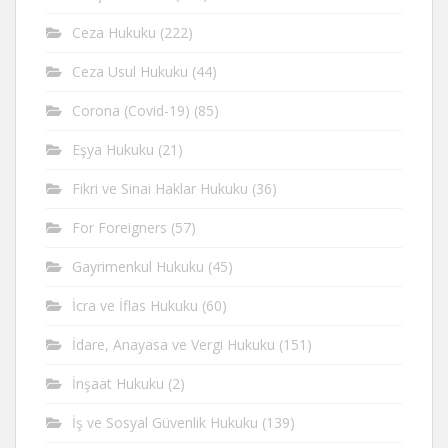
Ceza Hukuku
(222)
Ceza Usul Hukuku
(44)
Corona (Covid-19)
(85)
Eşya Hukuku
(21)
Fikri ve Sinai Haklar Hukuku
(36)
For Foreigners
(57)
Gayrimenkul Hukuku
(45)
İcra ve İflas Hukuku
(60)
İdare, Anayasa ve Vergi Hukuku
(151)
İnşaat Hukuku
(2)
İş ve Sosyal Güvenlik Hukuku
(139)