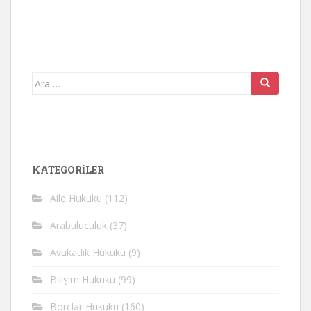
Arama
yap:
KATEGORİLER
Aile Hukuku
(112)
Arabuluculuk
(37)
Avukatlık Hukuku
(9)
Bilişim Hukuku
(99)
Borçlar Hukuku
(160)