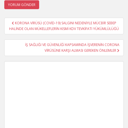
Yazı
KORONA VİRÜSÜ (COVİD-19) SALGINI NEDENİYLE MÜCBİR SEBEP
gezinmesi
HALİNDE OLAN MÜKELLEFLERİN KISMİ KDV TEVKİFATI YÜKÜMLÜLÜĞÜ
İŞ SAĞLIĞI VE GÜVENLİĞİ KAPSAMINDA İŞVERENİN CORONA
VİRÜSÜNE KARŞI ALMASI GEREKEN ÖNLEMLER