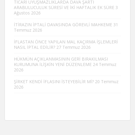
TİCARİ UYUŞMAZLIKLARDA DAVA ŞARTI
ARABULUCULUK SÜRESİ VE İKİ HAFTALIK EK SÜRE
3
Ağustos 2026
İTİRAZIN İPTALİ DAVASINDA GÖREVLİ MAHKEME
31
Temmuz 2026
İFLASTAN ÖNCE YAPILAN MAL KAÇIRMA İŞLEMLERİ
NASIL İPTAL EDİLİR?
27 Temmuz 2026
HÜKMÜN AÇIKLANMASININ GERİ BIRAKILMASI
KURUMUNA İLİŞKİN YENİ DÜZENLEME
24 Temmuz
2026
ŞİRKET KENDİ İFLASINI İSTEYEBİLİR Mİ?
20 Temmuz
2026