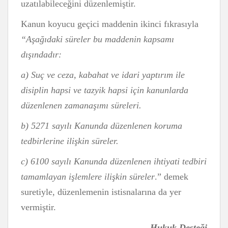
uzatılabileceğini düzenlemiştir.
Kanun koyucu geçici maddenin ikinci fıkrasıyla
“Aşağıdaki süreler bu maddenin kapsamı
dışındadır:
a) Suç ve ceza, kabahat ve idari yaptırım ile
disiplin hapsi ve tazyik hapsi için kanunlarda
düzenlenen zamanaşımı süreleri.
b) 5271 sayılı Kanunda düzenlenen koruma
tedbirlerine ilişkin süreler.
c) 6100 sayılı Kanunda düzenlenen ihtiyati tedbiri
tamamlayan işlemlere ilişkin süreler
.” demek
suretiyle, düzenlemenin istisnalarına da yer
vermiştir.
Hukuk Desteği