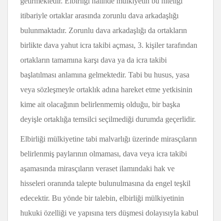
getirmektedir. Elbirliği halinde mülkiyetin bu niteliği
itibariyle ortaklar arasında zorunlu dava arkadaşlığı
bulunmaktadır. Zorunlu dava arkadaşlığı da ortakların
birlikte dava yahut icra takibi açması, 3. kişiler tarafından
ortakların tamamına karşı dava ya da icra takibi
başlatılması anlamına gelmektedir. Tabi bu husus, yasa
veya sözleşmeyle ortaklık adına hareket etme yetkisinin
kime ait olacağının belirlenmemiş olduğu, bir başka
deyişle ortaklığa temsilci seçilmediği durumda geçerlidir.
Elbirliği mülkiyetine tabi malvarlığı üzerinde mirasçıların
belirlenmiş paylarının olmaması, dava veya icra takibi
aşamasında mirasçıların veraset ilamındaki hak ve
hisseleri oranında talepte bulunulmasına da engel teşkil
edecektir. Bu yönde bir talebin, elbirliği mülkiyetinin
hukuki özelliği ve yapısına ters düşmesi dolayısıyla kabul