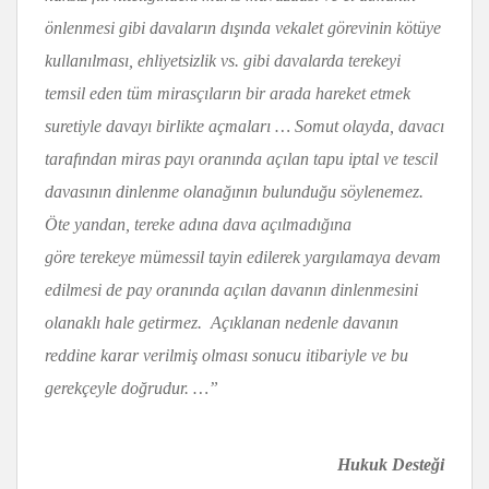
önlenmesi gibi davaların dışında vekalet görevinin kötüye
kullanılması, ehliyetsizlik vs. gibi davalarda terekeyi
temsil eden tüm mirasçıların bir arada hareket etmek
suretiyle davayı birlikte açmaları … Somut olayda, davacı
tarafından miras payı oranında açılan tapu iptal ve tescil
davasının dinlenme olanağının bulunduğu söylenemez.
Öte yandan, tereke adına dava açılmadığına
göre terekeye mümessil tayin edilerek yargılamaya devam
edilmesi de pay oranında açılan davanın dinlenmesini
olanaklı hale getirmez. Açıklanan nedenle davanın
reddine karar verilmiş olması sonucu itibariyle ve bu
gerekçeyle doğrudur. …”
Hukuk Desteği