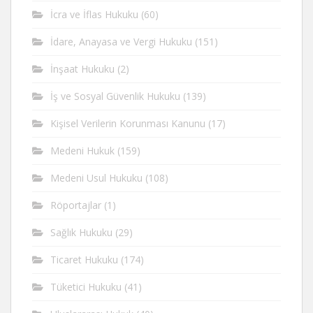
İcra ve İflas Hukuku
(60)
İdare, Anayasa ve Vergi Hukuku
(151)
İnşaat Hukuku
(2)
İş ve Sosyal Güvenlik Hukuku
(139)
Kişisel Verilerin Korunması Kanunu
(17)
Medeni Hukuk
(159)
Medeni Usul Hukuku
(108)
Röportajlar
(1)
Sağlık Hukuku
(29)
Ticaret Hukuku
(174)
Tüketici Hukuku
(41)