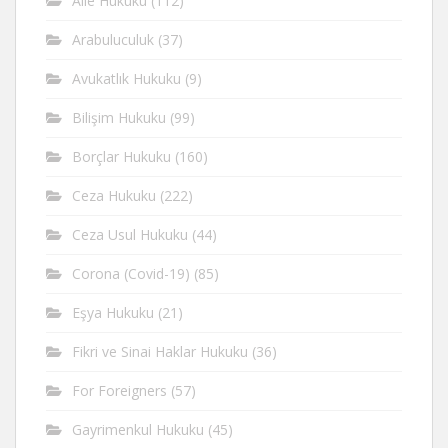
Aile Hukuku
(112)
Arabuluculuk
(37)
Avukatlık Hukuku
(9)
Bilişim Hukuku
(99)
Borçlar Hukuku
(160)
Ceza Hukuku
(222)
Ceza Usul Hukuku
(44)
Corona (Covid-19)
(85)
Eşya Hukuku
(21)
Fikri ve Sinai Haklar Hukuku
(36)
For Foreigners
(57)
Gayrimenkul Hukuku
(45)