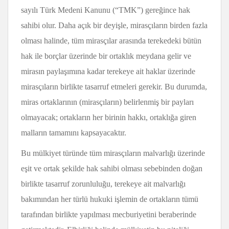
sayılı Türk Medeni Kanunu (“TMK”) gereğince hak
sahibi olur. Daha açık bir deyişle, mirasçıların birden fazla
olması halinde, tüm mirasçılar arasında terekedeki bütün
hak ile borçlar üzerinde bir ortaklık meydana gelir ve
mirasın paylaşımına kadar terekeye ait haklar üzerinde
mirasçıların birlikte tasarruf etmeleri gerekir. Bu durumda,
miras ortaklarının (mirasçıların) belirlenmiş bir payları
olmayacak; ortakların her birinin hakkı, ortaklığa giren
malların tamamını kapsayacaktır.
Bu mülkiyet türünde tüm mirasçıların malvarlığı üzerinde
eşit ve ortak şekilde hak sahibi olması sebebinden doğan
birlikte tasarruf zorunluluğu, terekeye ait malvarlığı
bakımından her türlü hukuki işlemin de ortakların tümü
tarafından birlikte yapılması mecburiyetini beraberinde