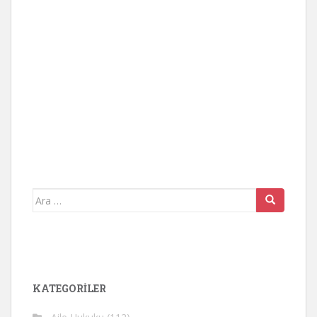
Arama
yap:
KATEGORİLER