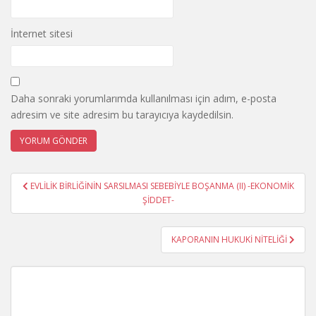
İnternet sitesi
Daha sonraki yorumlarımda kullanılması için adım, e-posta
adresim ve site adresim bu tarayıcıya kaydedilsin.
Yazı
EVLİLİK BİRLİĞİNİN SARSILMASI SEBEBİYLE BOŞANMA (II) -EKONOMİK
gezinmesi
ŞİDDET-
KAPORANIN HUKUKİ NİTELİĞİ