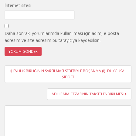
İnternet sitesi
Daha sonraki yorumlarımda kullanılması için adım, e-posta
adresim ve site adresim bu tarayıcıya kaydedilsin.
Yazı
EVLİLİK BİRLİĞİNİN SARSILMASI SEBEBİYLE BOŞANMA (I)- DUYGUSAL
gezinmesi
ŞİDDET
ADLİ PARA CEZASININ TAKSİTLENDİRİLMESİ