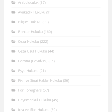
Arabuluculuk
(37)
Avukatlık Hukuku
(9)
Bilişim Hukuku
(99)
Borçlar Hukuku
(160)
Ceza Hukuku
(222)
Ceza Usul Hukuku
(44)
Corona (Covid-19)
(85)
Eşya Hukuku
(21)
Fikri ve Sinai Haklar Hukuku
(36)
For Foreigners
(57)
Gayrimenkul Hukuku
(45)
İcra ve İflas Hukuku
(60)