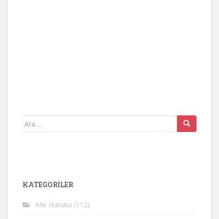
Arama
yap:
KATEGORİLER
Aile Hukuku
(112)