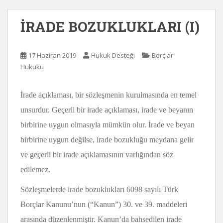
İRADE BOZUKLUKLARI (I)
17 Haziran 2019
Hukuk Desteği
Borçlar
Hukuku
İrade açıklaması, bir sözleşmenin kurulmasında en temel
unsurdur. Geçerli bir irade açıklaması, irade ve beyanın
birbirine uygun olmasıyla mümkün olur. İrade ve beyan
birbirine uygun değilse, irade bozukluğu meydana gelir
ve geçerli bir irade açıklamasının varlığından söz
edilemez.
Sözleşmelerde irade bozuklukları 6098 sayılı Türk
Borçlar Kanunu’nun (“Kanun”) 30. ve 39. maddeleri
arasında düzenlenmiştir. Kanun’da bahsedilen irade