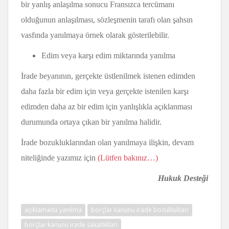
bir yanlış anlaşılma sonucu Fransızca tercümanı
olduğunun anlaşılması, sözleşmenin tarafı olan şahsın
vasfında yanılmaya örnek olarak gösterilebilir.
Edim veya karşı edim miktarında yanılma
İrade beyanının, gerçekte üstlenilmek istenen edimden
daha fazla bir edim için veya gerçekte istenilen karşı
edimden daha az bir edim için yanlışlıkla açıklanması
durumunda ortaya çıkan bir yanılma halidir.
İrade bozukluklarından olan yanılmaya ilişkin, devam
niteliğinde yazımız için
(Lütfen bakınız…)
Hukuk Desteği
açıklamada yanılma
borçlar kanunu irade bozuklukları
borçlar kanunu irade sakatlıkları