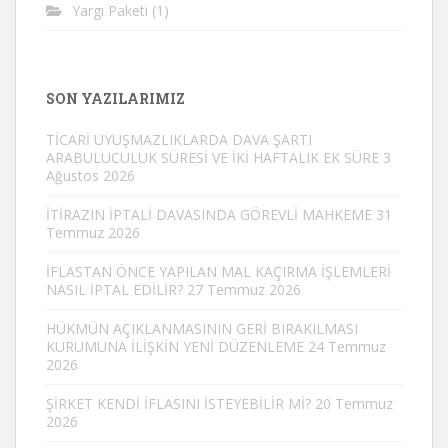
Yargı Paketi
(1)
SON YAZILARIMIZ
TİCARİ UYUŞMAZLIKLARDA DAVA ŞARTI
ARABULUCULUK SÜRESİ VE İKİ HAFTALIK EK SÜRE
3
Ağustos 2026
İTİRAZIN İPTALİ DAVASINDA GÖREVLİ MAHKEME
31
Temmuz 2026
İFLASTAN ÖNCE YAPILAN MAL KAÇIRMA İŞLEMLERİ
NASIL İPTAL EDİLİR?
27 Temmuz 2026
HÜKMÜN AÇIKLANMASININ GERİ BIRAKILMASI
KURUMUNA İLİŞKİN YENİ DÜZENLEME
24 Temmuz
2026
ŞİRKET KENDİ İFLASINI İSTEYEBİLİR Mİ?
20 Temmuz
2026