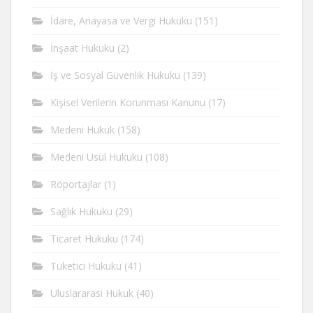
İdare, Anayasa ve Vergi Hukuku
(151)
İnşaat Hukuku
(2)
İş ve Sosyal Güvenlik Hukuku
(139)
Kişisel Verilerin Korunması Kanunu
(17)
Medeni Hukuk
(158)
Medeni Usul Hukuku
(108)
Röportajlar
(1)
Sağlık Hukuku
(29)
Ticaret Hukuku
(174)
Tüketici Hukuku
(41)
Uluslararası Hukuk
(40)