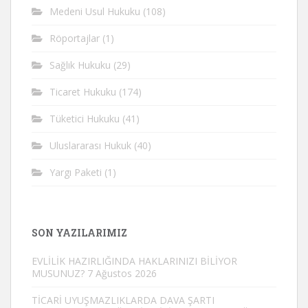
Medeni Usul Hukuku
(108)
Röportajlar
(1)
Sağlık Hukuku
(29)
Ticaret Hukuku
(174)
Tüketici Hukuku
(41)
Uluslararası Hukuk
(40)
Yargı Paketi
(1)
SON YAZILARIMIZ
EVLİLİK HAZIRLIĞINDA HAKLARINIZI BİLİYOR
MUSUNUZ?
7 Ağustos 2026
TİCARİ UYUŞMAZLIKLARDA DAVA ŞARTI