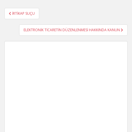
Yazı
İRTİKAP SUÇU
gezinmesi
ELEKTRONİK TİCARETİN DÜZENLENMESİ HAKKINDA KANUN