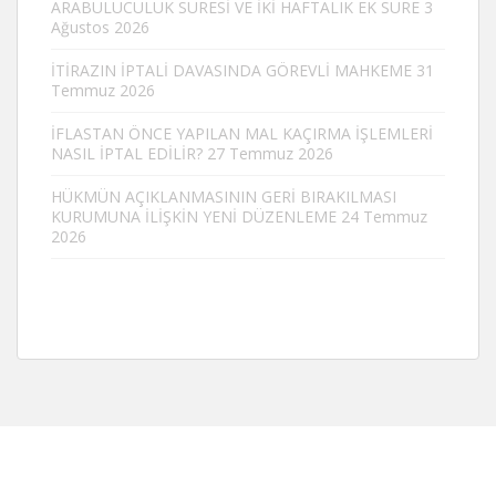
ARABULUCULUK SÜRESİ VE İKİ HAFTALIK EK SÜRE
3
Ağustos 2026
İTİRAZIN İPTALİ DAVASINDA GÖREVLİ MAHKEME
31
Temmuz 2026
İFLASTAN ÖNCE YAPILAN MAL KAÇIRMA İŞLEMLERİ
NASIL İPTAL EDİLİR?
27 Temmuz 2026
HÜKMÜN AÇIKLANMASININ GERİ BIRAKILMASI
KURUMUNA İLİŞKİN YENİ DÜZENLEME
24 Temmuz
2026