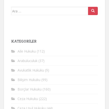
Arama
yap:
KATEGORİLER
Aile Hukuku
(112)
Arabuluculuk
(37)
Avukatlık Hukuku
(9)
Bilişim Hukuku
(99)
Borçlar Hukuku
(160)
Ceza Hukuku
(222)
Ceza Usul Hukuku
(44)