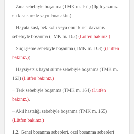
– Zina sebebiyle boşanma (TMK m. 161) (İlgili yazımız
en kısa sürede yayınlanacaktır.)
– Hayata kast, pek kötü veya onur kırıcı davranış
sebebiyle boşanma (TMK m. 162)
(Lütfen bakınız.)
– Suç işleme sebebiyle boşanma (TMK m. 163) (
(Lütfen
bakınız.)
)
– Haysiyetsiz hayat sürme sebebiyle boşanma (TMK m.
163)
(Lütfen bakınız.)
– Terk sebebiyle boşanma (TMK m. 164)
(Lütfen
bakınız.)
.
– Akıl hastalığı sebebiyle boşanma (TMK m. 165)
(Lütfen bakınız.)
1.2.
Genel boşanma sebepleri, özel boşanma sebepleri