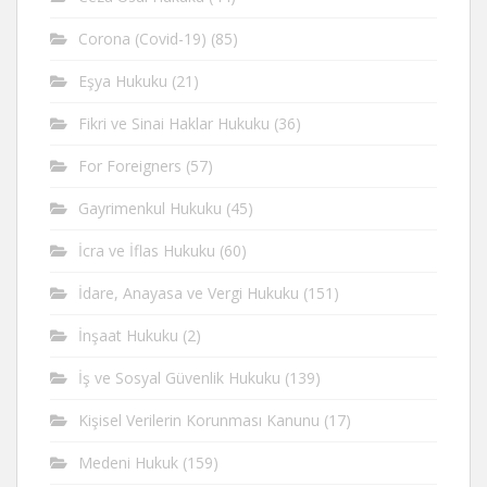
Corona (Covid-19)
(85)
Eşya Hukuku
(21)
Fikri ve Sinai Haklar Hukuku
(36)
For Foreigners
(57)
Gayrimenkul Hukuku
(45)
İcra ve İflas Hukuku
(60)
İdare, Anayasa ve Vergi Hukuku
(151)
İnşaat Hukuku
(2)
İş ve Sosyal Güvenlik Hukuku
(139)
Kişisel Verilerin Korunması Kanunu
(17)
Medeni Hukuk
(159)