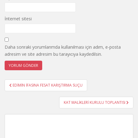
İnternet sitesi
Daha sonraki yorumlarımda kullanılması için adım, e-posta
adresim ve site adresim bu tarayıcıya kaydedilsin.
Yazı
EDİMİN İFASINA FESAT KARIŞTIRMA SUÇU
gezinmesi
KAT MALİKLERİ KURULU TOPLANTISI