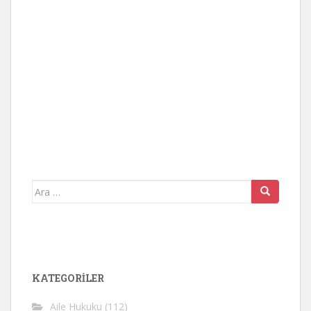
Arama
yap:
KATEGORİLER
Aile Hukuku
(112)