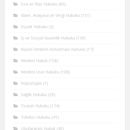
İcra ve İflas Hukuku
(60)
İdare, Anayasa ve Vergi Hukuku
(151)
İnşaat Hukuku
(2)
İş ve Sosyal Güvenlik Hukuku
(139)
Kişisel Verilerin Korunması Kanunu
(17)
Medeni Hukuk
(158)
Medeni Usul Hukuku
(108)
Röportajlar
(1)
Sağlık Hukuku
(29)
Ticaret Hukuku
(174)
Tüketici Hukuku
(41)
Uluslararası Hukuk
(40)