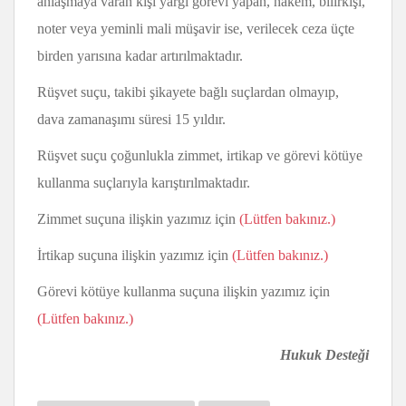
anlaşmaya varan kişi yargı görevi yapan, hakem, bilirkişi,
noter veya yeminli mali müşavir ise, verilecek ceza üçte
birden yarısına kadar artırılmaktadır.
Rüşvet suçu, takibi şikayete bağlı suçlardan olmayıp,
dava zamanaşımı süresi 15 yıldır.
Rüşvet suçu çoğunlukla zimmet, irtikap ve görevi kötüye
kullanma suçlarıyla karıştırılmaktadır.
Zimmet suçuna ilişkin yazımız için
(Lütfen bakınız.)
İrtikap suçuna ilişkin yazımız için
(Lütfen bakınız.)
Görevi kötüye kullanma suçuna ilişkin yazımız için
(Lütfen bakınız.)
Hukuk Desteği