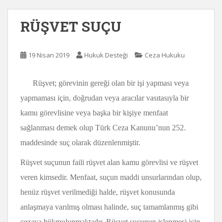
RÜŞVET SUÇU
19 Nisan 2019
Hukuk Desteği
Ceza Hukuku
Rüşvet; görevinin gereği olan bir işi yapması veya
yapmaması için, doğrudan veya aracılar vasıtasıyla bir
kamu görevlisine veya başka bir kişiye menfaat
sağlanması demek olup Türk Ceza Kanunu’nun 252.
maddesinde suç olarak düzenlenmiştir.
Rüşvet suçunun faili rüşvet alan kamu görevlisi ve rüşvet
veren kimsedir. Menfaat, suçun maddi unsurlarından olup,
henüz rüşvet verilmediği halde, rüşvet konusunda
anlaşmaya varılmış olması halinde, suç tamamlanmış gibi
cezaya hükmolunmaktadır. Rüşvet suçunun işlenmesi için