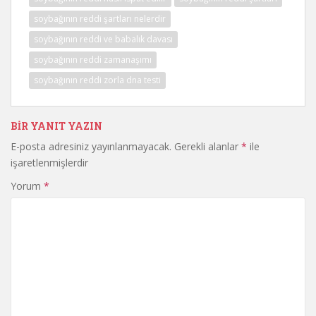
soybağının reddi şartları nelerdir
soybağının reddi ve babalık davası
soybağının reddi zamanaşımı
soybağının reddi zorla dna testi
BIR YANIT YAZIN
E-posta adresiniz yayınlanmayacak.
Gerekli alanlar
*
ile
işaretlenmişlerdir
Yorum
*