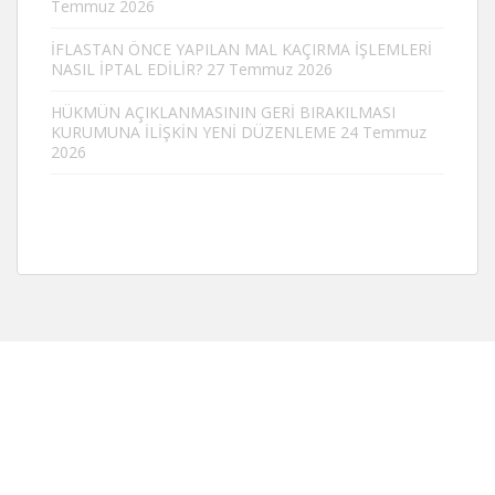
Temmuz 2026
İFLASTAN ÖNCE YAPILAN MAL KAÇIRMA İŞLEMLERİ
NASIL İPTAL EDİLİR?
27 Temmuz 2026
HÜKMÜN AÇIKLANMASININ GERİ BIRAKILMASI
KURUMUNA İLİŞKİN YENİ DÜZENLEME
24 Temmuz
2026