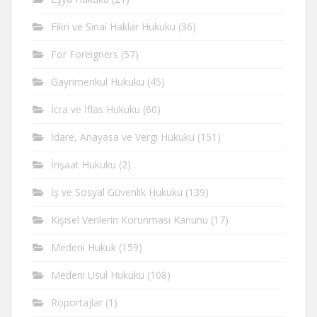
Fikri ve Sinai Haklar Hukuku
(36)
For Foreigners
(57)
Gayrimenkul Hukuku
(45)
İcra ve İflas Hukuku
(60)
İdare, Anayasa ve Vergi Hukuku
(151)
İnşaat Hukuku
(2)
İş ve Sosyal Güvenlik Hukuku
(139)
Kişisel Verilerin Korunması Kanunu
(17)
Medeni Hukuk
(159)
Medeni Usul Hukuku
(108)
Röportajlar
(1)