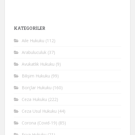
KATEGORİLER
Aile Hukuku
(112)
Arabuluculuk
(37)
Avukatlık Hukuku
(9)
Bilişim Hukuku
(99)
Borçlar Hukuku
(160)
Ceza Hukuku
(222)
Ceza Usul Hukuku
(44)
Corona (Covid-19)
(85)
Eşya Hukuku
(21)