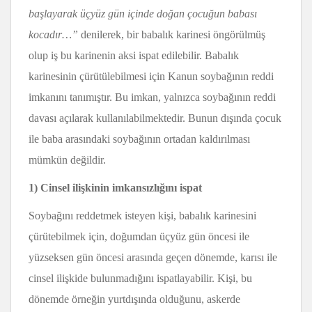
başlayarak üçyüz gün içinde doğan çocuğun babası
kocadır…”
denilerek, bir babalık karinesi öngörülmüş
olup iş bu karinenin aksi ispat edilebilir. Babalık
karinesinin çürütülebilmesi için Kanun soybağının reddi
imkanını tanımıştır. Bu imkan, yalnızca soybağının reddi
davası açılarak kullanılabilmektedir. Bunun dışında çocuk
ile baba arasındaki soybağının ortadan kaldırılması
mümkün değildir.
1) Cinsel ilişkinin imkansızlığını ispat
Soybağını reddetmek isteyen kişi, babalık karinesini
çürütebilmek için, doğumdan üçyüz gün öncesi ile
yüzseksen gün öncesi arasında geçen dönemde, karısı ile
cinsel ilişkide bulunmadığını ispatlayabilir. Kişi, bu
dönemde örneğin yurtdışında olduğunu, askerde