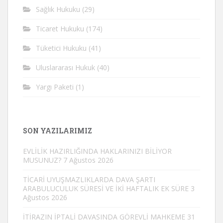
Sağlık Hukuku
(29)
Ticaret Hukuku
(174)
Tüketici Hukuku
(41)
Uluslararası Hukuk
(40)
Yargı Paketi
(1)
SON YAZILARIMIZ
EVLİLİK HAZIRLIĞINDA HAKLARINIZI BİLİYOR
MUSUNUZ?
7 Ağustos 2026
TİCARİ UYUŞMAZLIKLARDA DAVA ŞARTI
ARABULUCULUK SÜRESİ VE İKİ HAFTALIK EK SÜRE
3
Ağustos 2026
İTİRAZIN İPTALİ DAVASINDA GÖREVLİ MAHKEME
31