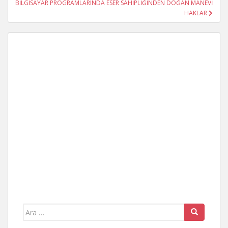
BİLGİSAYAR PROGRAMLARINDA ESER SAHİPLİĞİNDEN DOĞAN MANEVİ
HAKLAR
Arama
yap: