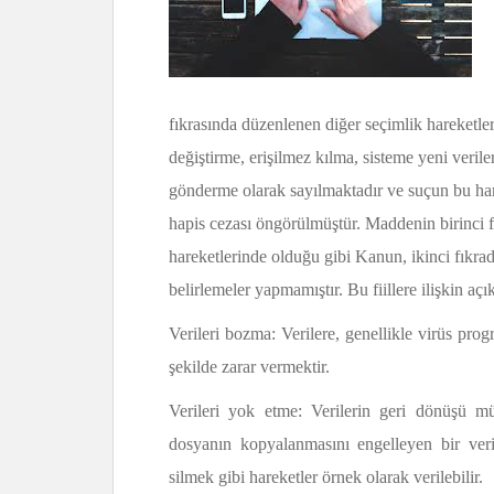
fıkrasında düzenlenen diğer seçimlik hareketler
değiştirme, erişilmez kılma, sisteme yeni verile
gönderme olarak sayılmaktadır ve suçun bu har
hapis cezası öngörülmüştür. Maddenin birinci f
hareketlerinde olduğu gibi Kanun, ikinci fıkrada
belirlemeler yapmamıştır. Bu fiillere ilişkin aç
Verileri bozma: Verilere, genellikle virüs prog
şekilde zarar vermektir.
Verileri yok etme: Verilerin geri dönüşü m
dosyanın kopyalanmasını engelleyen bir veriy
silmek gibi hareketler örnek olarak verilebilir.