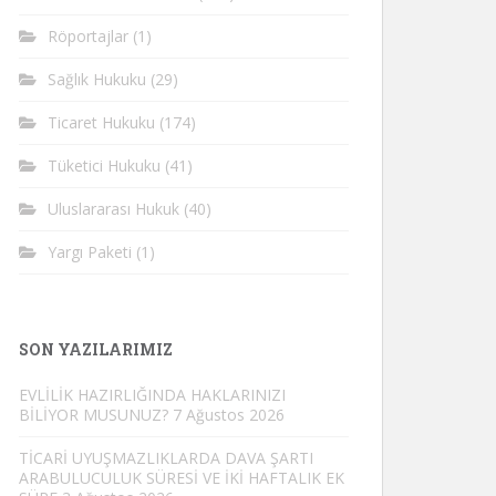
Röportajlar
(1)
Sağlık Hukuku
(29)
Ticaret Hukuku
(174)
Tüketici Hukuku
(41)
Uluslararası Hukuk
(40)
Yargı Paketi
(1)
SON YAZILARIMIZ
EVLİLİK HAZIRLIĞINDA HAKLARINIZI
BİLİYOR MUSUNUZ?
7 Ağustos 2026
TİCARİ UYUŞMAZLIKLARDA DAVA ŞARTI
ARABULUCULUK SÜRESİ VE İKİ HAFTALIK EK