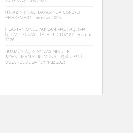
SÜRE
3 Ağustos 2026
İTİRAZIN İPTALİ DAVASINDA GÖREVLİ
MAHKEME
31 Temmuz 2026
İFLASTAN ÖNCE YAPILAN MAL KAÇIRMA
İŞLEMLERİ NASIL İPTAL EDİLİR?
27 Temmuz
2026
HÜKMÜN AÇIKLANMASININ GERİ
BIRAKILMASI KURUMUNA İLİŞKİN YENİ
DÜZENLEME
24 Temmuz 2026