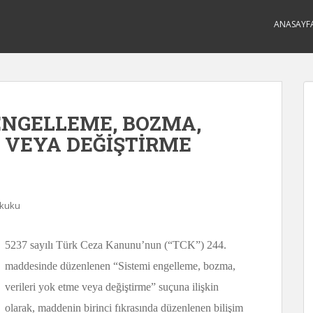
ANASAYF
 ENGELLEME, BOZMA,
 VEYA DEĞİŞTİRME
ukuku
5237 sayılı Türk Ceza Kanunu’nun (“TCK”) 244.
maddesinde düzenlenen “Sistemi engelleme, bozma,
verileri yok etme veya değiştirme” suçuna ilişkin
olarak, maddenin birinci fıkrasında düzenlenen bilişim