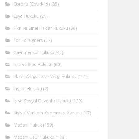
Corona (Covid-19)
(85)
Eşya Hukuku
(21)
Fikri ve Sinai Haklar Hukuku
(36)
For Foreigners
(57)
Gayrimenkul Hukuku
(45)
İcra ve İflas Hukuku
(60)
İdare, Anayasa ve Vergi Hukuku
(151)
İnşaat Hukuku
(2)
İş ve Sosyal Güvenlik Hukuku
(139)
Kişisel Verilerin Korunması Kanunu
(17)
Medeni Hukuk
(159)
Medeni Usul Hukuku
(108)