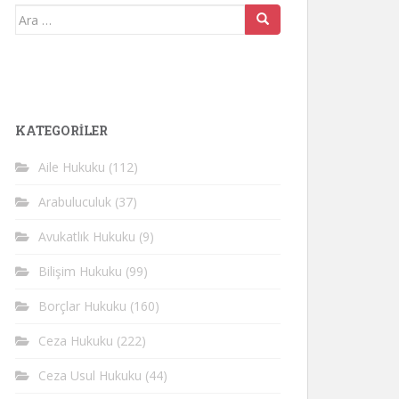
Arama
yap:
KATEGORİLER
Aile Hukuku
(112)
Arabuluculuk
(37)
Avukatlık Hukuku
(9)
Bilişim Hukuku
(99)
Borçlar Hukuku
(160)
Ceza Hukuku
(222)
Ceza Usul Hukuku
(44)