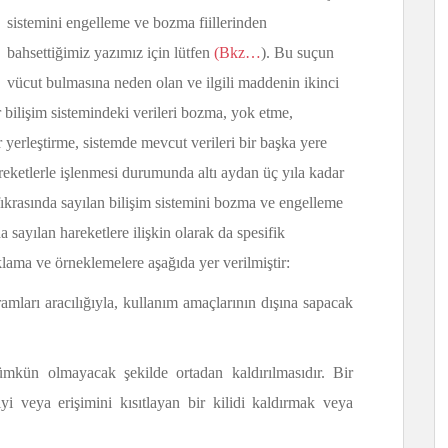
sistemini engelleme ve bozma fiillerinden
bahsettiğimiz yazımız için lütfen
(Bkz…
). Bu suçun
vücut bulmasına neden olan ve ilgili maddenin ikinci
 bilişim sistemindeki verileri bozma, yok etme,
r yerleştirme, sistemde mevcut verileri bir başka yere
eketlerle işlenmesi durumunda altı aydan üç yıla kadar
ıkrasında sayılan bilişim sistemini bozma ve engelleme
 sayılan hareketlere ilişkin olarak da spesifik
ıklama ve örneklemelere aşağıda yer verilmiştir:
ramları aracılığıyla, kullanım amaçlarının dışına sapacak
ümkün olmayacak şekilde ortadan kaldırılmasıdır. Bir
i veya erişimini kısıtlayan bir kilidi kaldırmak veya