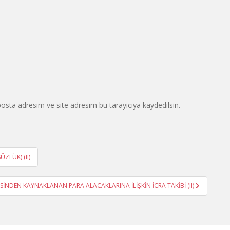
osta adresim ve site adresim bu tarayıcıya kaydedilsin.
ZLÜK) (II)
İNDEN KAYNAKLANAN PARA ALACAKLARINA İLİŞKİN İCRA TAKİBİ (II)