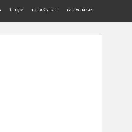
A
İLETIŞIM
DIL DEĞIŞTIRICI
AV. SEVCEN CAN