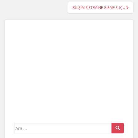
BİLİŞİM SİSTEMİNE GİRME SUÇU
Arama
yap: