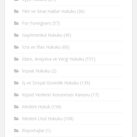
Fikri ve Sinai Haklar Hukuku
(36)
For Foreigners
(57)
Gayrimenkul Hukuku
(45)
İcra ve İflas Hukuku
(60)
İdare, Anayasa ve Vergi Hukuku
(151)
İnşaat Hukuku
(2)
İş ve Sosyal Güvenlik Hukuku
(139)
Kişisel Verilerin Korunması Kanunu
(17)
Medeni Hukuk
(158)
Medeni Usul Hukuku
(108)
Röportajlar
(1)