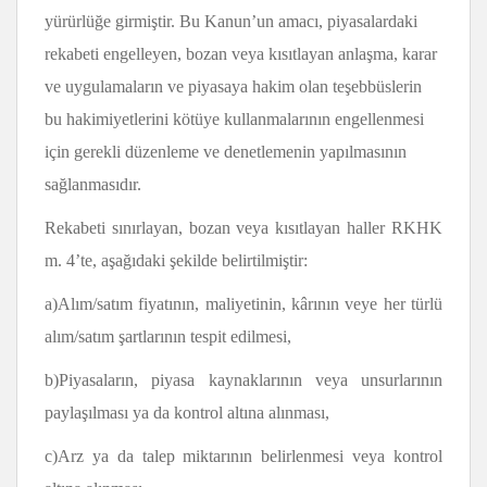
yürürlüğe girmiştir. Bu Kanun’un amacı, piyasalardaki
rekabeti engelleyen, bozan veya kısıtlayan anlaşma, karar
ve uygulamaların ve piyasaya hakim olan teşebbüslerin
bu hakimiyetlerini kötüye kullanmalarının engellenmesi
için gerekli düzenleme ve denetlemenin yapılmasının
sağlanmasıdır.
Rekabeti sınırlayan, bozan veya kısıtlayan haller RKHK
m. 4’te, aşağıdaki şekilde belirtilmiştir:
a)Alım/satım fiyatının, maliyetinin, kârının veye her türlü
alım/satım şartlarının tespit edilmesi,
b)Piyasaların, piyasa kaynaklarının veya unsurlarının
paylaşılması ya da kontrol altına alınması,
c)Arz ya da talep miktarının belirlenmesi veya kontrol