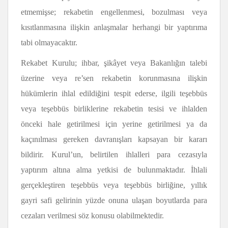
etmemişse; rekabetin engellenmesi, bozulması veya
kısıtlanmasına ilişkin anlaşmalar herhangi bir yaptırıma
tabi olmayacaktır.
Rekabet Kurulu; ihbar, şikâyet veya Bakanlığın talebi
üzerine veya re’sen rekabetin korunmasına ilişkin
hükümlerin ihlal edildiğini tespit ederse, ilgili teşebbüs
veya teşebbüs birliklerine rekabetin tesisi ve ihlalden
önceki hale getirilmesi için yerine getirilmesi ya da
kaçınılması gereken davranışları kapsayan bir kararı
bildirir. Kurul’un, belirtilen ihlalleri para cezasıyla
yaptırım altına alma yetkisi de bulunmaktadır. İhlali
gerçekleştiren teşebbüs veya teşebbüs birliğine, yıllık
gayri safi gelirinin yüzde onuna ulaşan boyutlarda para
cezaları verilmesi söz konusu olabilmektedir.