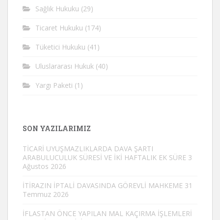
Sağlık Hukuku
(29)
Ticaret Hukuku
(174)
Tüketici Hukuku
(41)
Uluslararası Hukuk
(40)
Yargı Paketi
(1)
SON YAZILARIMIZ
TİCARİ UYUŞMAZLIKLARDA DAVA ŞARTI
ARABULUCULUK SÜRESİ VE İKİ HAFTALIK EK SÜRE
3
Ağustos 2026
İTİRAZIN İPTALİ DAVASINDA GÖREVLİ MAHKEME
31
Temmuz 2026
İFLASTAN ÖNCE YAPILAN MAL KAÇIRMA İŞLEMLERİ