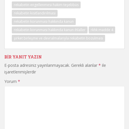
rekabetin engellenmesi hakim teşebbüs
rekabetin kısıtlandırılması
rekabetin korunması hakkında kanun
rekabetin korunması hakkında kanun ihlaller
rkhk madde 4
şirket birleşme ve devralmalarıyla rekabetin bozulması
BIR YANIT YAZIN
E-posta adresiniz yayınlanmayacak.
Gerekli alanlar
*
ile
işaretlenmişlerdir
Yorum
*