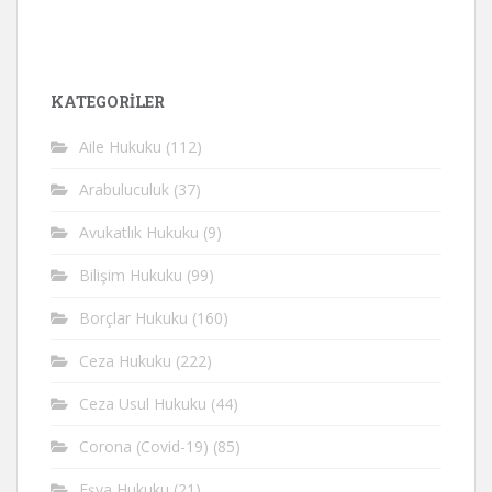
KATEGORİLER
Aile Hukuku
(112)
Arabuluculuk
(37)
Avukatlık Hukuku
(9)
Bilişim Hukuku
(99)
Borçlar Hukuku
(160)
Ceza Hukuku
(222)
Ceza Usul Hukuku
(44)
Corona (Covid-19)
(85)
Eşya Hukuku
(21)