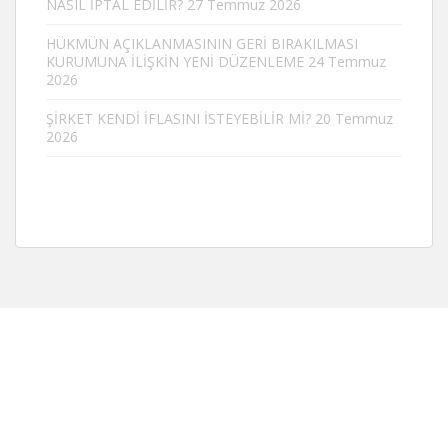
NASIL İPTAL EDİLİR?
27 Temmuz 2026
HÜKMÜN AÇIKLANMASININ GERİ BIRAKILMASI
KURUMUNA İLİŞKİN YENİ DÜZENLEME
24 Temmuz
2026
ŞİRKET KENDİ İFLASINI İSTEYEBİLİR Mİ?
20 Temmuz
2026