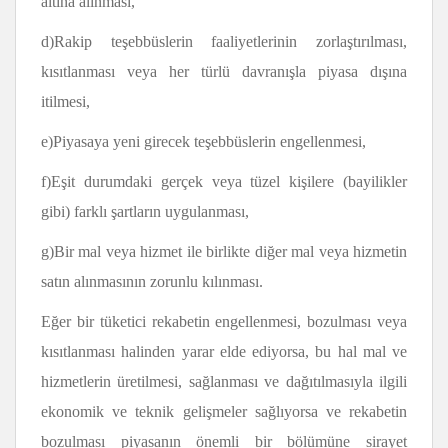
altına alınması,
d)Rakip teşebbüslerin faaliyetlerinin zorlaştırılması,
kısıtlanması veya her türlü davranışla piyasa dışına
itilmesi,
e)Piyasaya yeni girecek teşebbüslerin engellenmesi,
f)Eşit durumdaki gerçek veya tüzel kişilere (bayilikler
gibi) farklı şartların uygulanması,
g)Bir mal veya hizmet ile birlikte diğer mal veya hizmetin
satın alınmasının zorunlu kılınması.
Eğer bir tüketici rekabetin engellenmesi, bozulması veya
kısıtlanması halinden yarar elde ediyorsa, bu hal mal ve
hizmetlerin üretilmesi, sağlanması ve dağıtılmasıyla ilgili
ekonomik ve teknik gelişmeler sağlıyorsa ve rekabetin
bozulması piyasanın önemli bir bölümüne sirayet