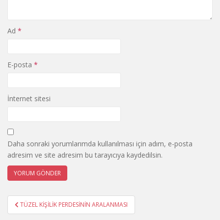
Ad
*
E-posta
*
İnternet sitesi
Daha sonraki yorumlarımda kullanılması için adım, e-posta
adresim ve site adresim bu tarayıcıya kaydedilsin.
Yazı
TÜZEL KİŞİLİK PERDESİNİN ARALANMASI
gezinmesi