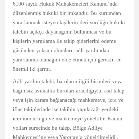
6100 sayılı Hukuk Muhakemeleri Kanunu’nda
düzenlenmiş hukuki bir imkandır. Bu kurumdan
yararlanmak isteyen kişilerin ileri sürdüğü hukuki
talebin açıkça dayanağının bulunması ve bu
kişilerin yargılama ile takip giderlerini ödeme
gücünden yoksun olmaları, adli yardımdan
yararlanma olanağını elde etmek için gerekli, en
önemli iki şarttır.
Adli yardım talebi, baroların ilgili birimleri veya
bağımsız avukatlık büroları aracılığıyla, asıl talep
veya işin karara bağlanacağı mahkemeye, icra ve
iflas takiplerinde ise takibin yapılacağı yerdeki
icra müdürlüğü ve mahkemeye yöneltilir. Kanun
yolları sürecinde bu talep, Bölge Adliye
Mahkemesi’ne veya Yargıtay’a yöneltilmelidir.