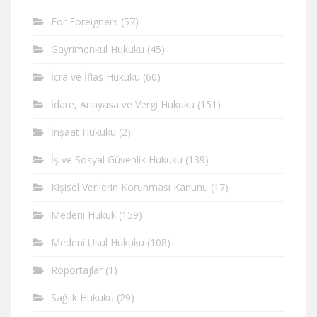
For Foreigners
(57)
Gayrimenkul Hukuku
(45)
İcra ve İflas Hukuku
(60)
İdare, Anayasa ve Vergi Hukuku
(151)
İnşaat Hukuku
(2)
İş ve Sosyal Güvenlik Hukuku
(139)
Kişisel Verilerin Korunması Kanunu
(17)
Medeni Hukuk
(159)
Medeni Usul Hukuku
(108)
Röportajlar
(1)
Sağlık Hukuku
(29)