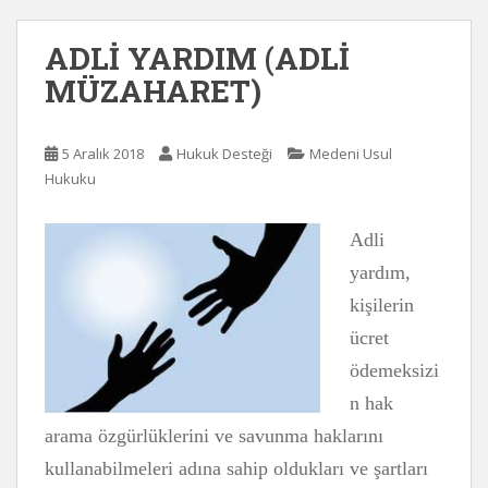
ADLİ YARDIM (ADLİ
MÜZAHARET)
5 Aralık 2018
Hukuk Desteği
Medeni Usul
Hukuku
Adli
yardım,
kişilerin
ücret
ödemeksizi
n hak
arama özgürlüklerini ve savunma haklarını
kullanabilmeleri adına sahip oldukları ve şartları