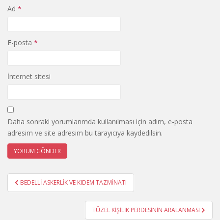
Ad
*
E-posta
*
İnternet sitesi
Daha sonraki yorumlarımda kullanılması için adım, e-posta
adresim ve site adresim bu tarayıcıya kaydedilsin.
Yazı
BEDELLİ ASKERLİK VE KIDEM TAZMİNATI
gezinmesi
TÜZEL KİŞİLİK PERDESİNİN ARALANMASI