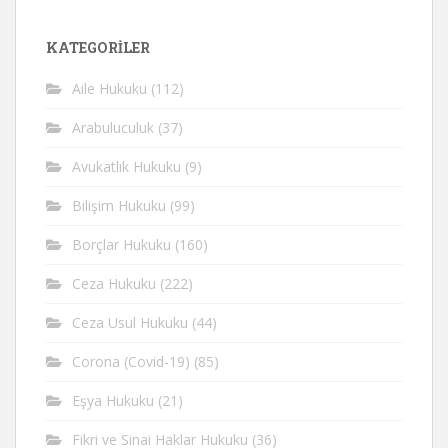
KATEGORİLER
Aile Hukuku
(112)
Arabuluculuk
(37)
Avukatlık Hukuku
(9)
Bilişim Hukuku
(99)
Borçlar Hukuku
(160)
Ceza Hukuku
(222)
Ceza Usul Hukuku
(44)
Corona (Covid-19)
(85)
Eşya Hukuku
(21)
Fikri ve Sinai Haklar Hukuku
(36)