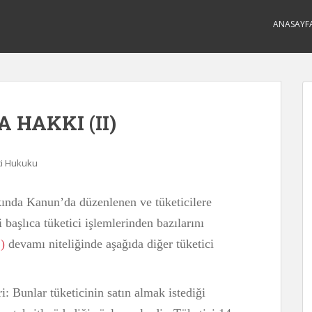
ANASAYF
 HAKKI (II)
ci Hukuku
ında Kanun’da düzenlenen ve tüketicilere
başlıca tüketici işlemlerinden bazılarını
)
devamı niteliğinde aşağıda diğer tüketici
: Bunlar tüketicinin satın almak istediği