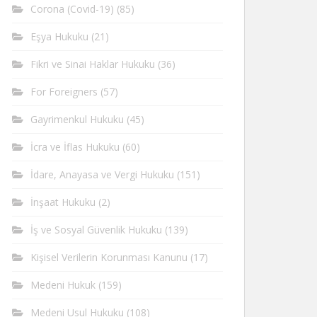
Corona (Covid-19)
(85)
Eşya Hukuku
(21)
Fikri ve Sinai Haklar Hukuku
(36)
For Foreigners
(57)
Gayrimenkul Hukuku
(45)
İcra ve İflas Hukuku
(60)
İdare, Anayasa ve Vergi Hukuku
(151)
İnşaat Hukuku
(2)
İş ve Sosyal Güvenlik Hukuku
(139)
Kişisel Verilerin Korunması Kanunu
(17)
Medeni Hukuk
(159)
Medeni Usul Hukuku
(108)