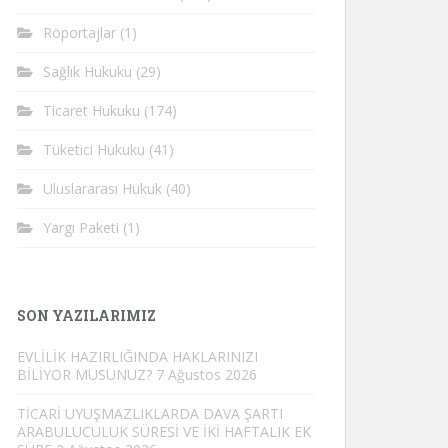
Röportajlar
(1)
Sağlık Hukuku
(29)
Ticaret Hukuku
(174)
Tüketici Hukuku
(41)
Uluslararası Hukuk
(40)
Yargı Paketi
(1)
SON YAZILARIMIZ
EVLİLİK HAZIRLIĞINDA HAKLARINIZI
BİLİYOR MUSUNUZ?
7 Ağustos 2026
TİCARİ UYUŞMAZLIKLARDA DAVA ŞARTI
ARABULUCULUK SÜRESİ VE İKİ HAFTALIK EK