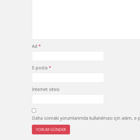
Ad
*
E-posta
*
İnternet sitesi
Daha sonraki yorumlarımda kullanılması için adım, e-p