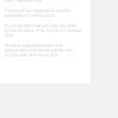
SÜRE
3 Ağustos 2026
İTİRAZIN İPTALİ DAVASINDA GÖREVLİ
MAHKEME
31 Temmuz 2026
İFLASTAN ÖNCE YAPILAN MAL KAÇIRMA
İŞLEMLERİ NASIL İPTAL EDİLİR?
27 Temmuz
2026
HÜKMÜN AÇIKLANMASININ GERİ
BIRAKILMASI KURUMUNA İLİŞKİN YENİ
DÜZENLEME
24 Temmuz 2026