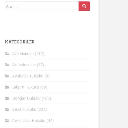
Arama
yap:
KATEGORİLER
Aile Hukuku
(112)
Arabuluculuk
(37)
Avukatlık Hukuku
(9)
Bilişim Hukuku
(99)
Borçlar Hukuku
(160)
Ceza Hukuku
(222)
Ceza Usul Hukuku
(44)