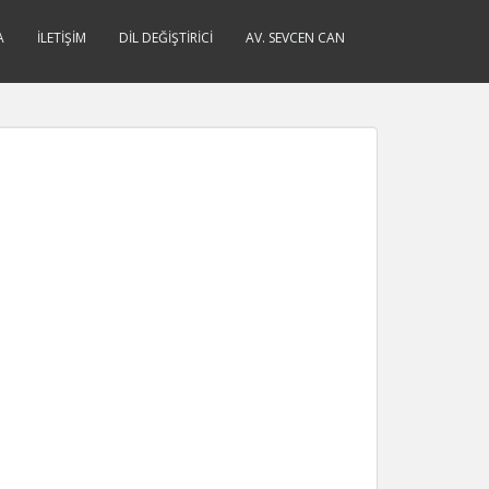
A
İLETIŞIM
DIL DEĞIŞTIRICI
AV. SEVCEN CAN