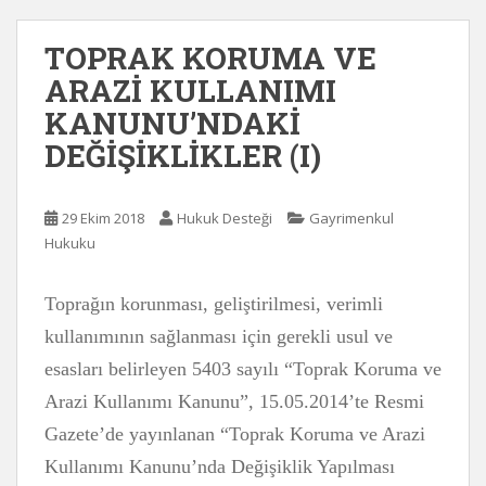
TOPRAK KORUMA VE
ARAZİ KULLANIMI
KANUNU’NDAKİ
DEĞİŞİKLİKLER (I)
29 Ekim 2018
Hukuk Desteği
Gayrimenkul
Hukuku
Toprağın korunması, geliştirilmesi, verimli
kullanımının sağlanması için gerekli usul ve
esasları belirleyen 5403 sayılı “Toprak Koruma ve
Arazi Kullanımı Kanunu”, 15.05.2014’te Resmi
Gazete’de yayınlanan “Toprak Koruma ve Arazi
Kullanımı Kanunu’nda Değişiklik Yapılması