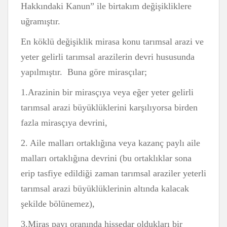
Hakkındaki Kanun” ile birtakım değişikliklere
uğramıştır.
En köklü değişiklik mirasa konu tarımsal arazi ve
yeter gelirli tarımsal arazilerin devri hususunda
yapılmıştır. Buna göre mirasçılar;
1.Arazinin bir mirasçıya veya eğer yeter gelirli
tarımsal arazi büyüklüklerini karşılıyorsa birden
fazla mirasçıya devrini,
2. Aile malları ortaklığına veya kazanç paylı aile
malları ortaklığına devrini (bu ortaklıklar sona
erip tasfiye edildiği zaman tarımsal araziler yeterli
tarımsal arazi büyüklüklerinin altında kalacak
şekilde bölünemez),
3.Miras payı oranında hissedar oldukları bir