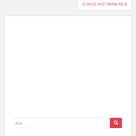
GÜNCEL FAİZ ORANLARI
Arama
yap: