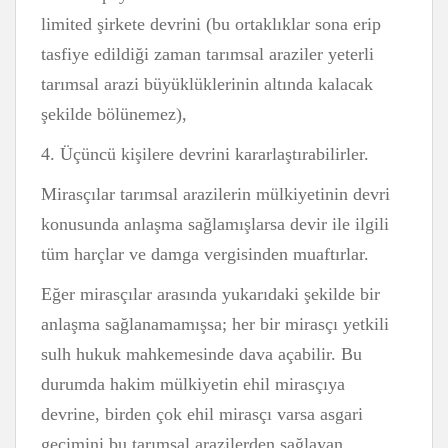
limited şirkete devrini (bu ortaklıklar sona erip
tasfiye edildiği zaman tarımsal araziler yeterli
tarımsal arazi büyüklüklerinin altında kalacak
şekilde bölünemez),
4. Üçüncü kişilere devrini kararlaştırabilirler.
Mirasçılar tarımsal arazilerin mülkiyetinin devri
konusunda anlaşma sağlamışlarsa devir ile ilgili
tüm harçlar ve damga vergisinden muaftırlar.
Eğer mirasçılar arasında yukarıdaki şekilde bir
anlaşma sağlanamamışsa; her bir mirasçı yetkili
sulh hukuk mahkemesinde dava açabilir. Bu
durumda hakim mülkiyetin ehil mirasçıya
devrine, birden çok ehil mirasçı varsa asgari
geçimini bu tarımsal arazilerden sağlayan