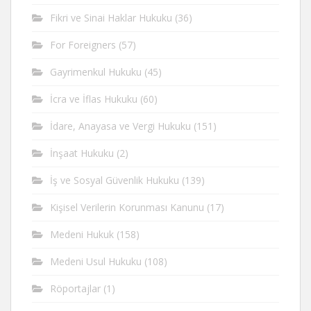
Fikri ve Sinai Haklar Hukuku
(36)
For Foreigners
(57)
Gayrimenkul Hukuku
(45)
İcra ve İflas Hukuku
(60)
İdare, Anayasa ve Vergi Hukuku
(151)
İnşaat Hukuku
(2)
İş ve Sosyal Güvenlik Hukuku
(139)
Kişisel Verilerin Korunması Kanunu
(17)
Medeni Hukuk
(158)
Medeni Usul Hukuku
(108)
Röportajlar
(1)