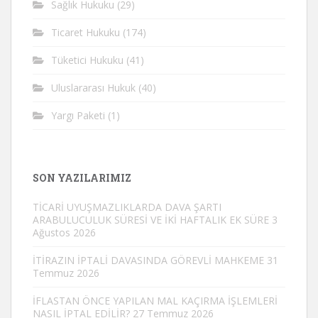
Sağlık Hukuku
(29)
Ticaret Hukuku
(174)
Tüketici Hukuku
(41)
Uluslararası Hukuk
(40)
Yargı Paketi
(1)
SON YAZILARIMIZ
TİCARİ UYUŞMAZLIKLARDA DAVA ŞARTI
ARABULUCULUK SÜRESİ VE İKİ HAFTALIK EK SÜRE
3
Ağustos 2026
İTİRAZIN İPTALİ DAVASINDA GÖREVLİ MAHKEME
31
Temmuz 2026
İFLASTAN ÖNCE YAPILAN MAL KAÇIRMA İŞLEMLERİ
NASIL İPTAL EDİLİR?
27 Temmuz 2026