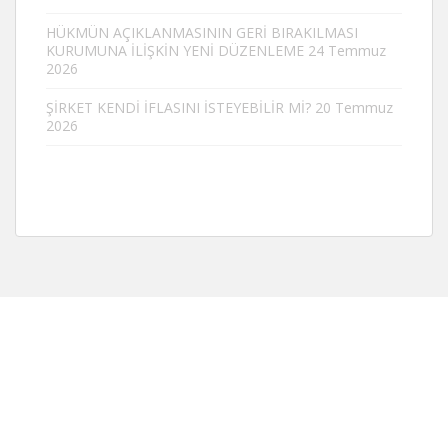
HÜKMÜN AÇIKLANMASININ GERİ BIRAKILMASI
KURUMUNA İLİŞKİN YENİ DÜZENLEME
24 Temmuz
2026
ŞİRKET KENDİ İFLASINI İSTEYEBİLİR Mİ?
20 Temmuz
2026