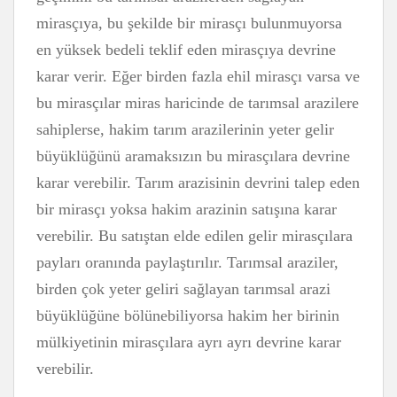
mirasçıya, bu şekilde bir mirasçı bulunmuyorsa
en yüksek bedeli teklif eden mirasçıya devrine
karar verir. Eğer birden fazla ehil mirasçı varsa ve
bu mirasçılar miras haricinde de tarımsal arazilere
sahiplerse, hakim tarım arazilerinin yeter gelir
büyüklüğünü aramaksızın bu mirasçılara devrine
karar verebilir. Tarım arazisinin devrini talep eden
bir mirasçı yoksa hakim arazinin satışına karar
verebilir. Bu satıştan elde edilen gelir mirasçılara
payları oranında paylaştırılır. Tarımsal araziler,
birden çok yeter geliri sağlayan tarımsal arazi
büyüklüğüne bölünebiliyorsa hakim her birinin
mülkiyetinin mirasçılara ayrı ayrı devrine karar
verebilir.