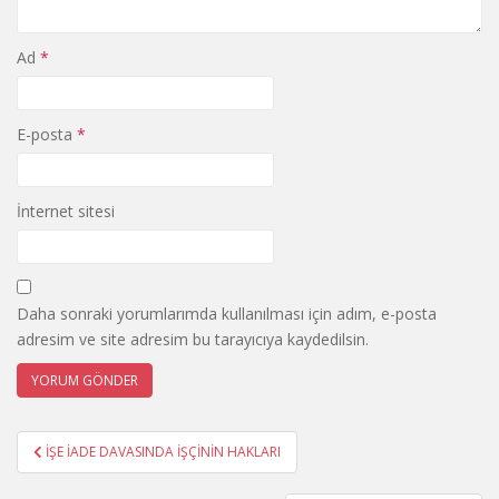
Ad
*
E-posta
*
İnternet sitesi
Daha sonraki yorumlarımda kullanılması için adım, e-posta
adresim ve site adresim bu tarayıcıya kaydedilsin.
Yazı
İŞE İADE DAVASINDA İŞÇİNİN HAKLARI
gezinmesi