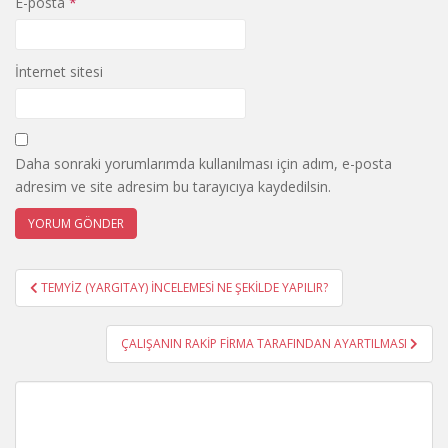
E-posta
*
İnternet sitesi
Daha sonraki yorumlarımda kullanılması için adım, e-posta
adresim ve site adresim bu tarayıcıya kaydedilsin.
Yazı
TEMYİZ (YARGITAY) İNCELEMESİ NE ŞEKİLDE YAPILIR?
gezinmesi
ÇALIŞANIN RAKİP FİRMA TARAFINDAN AYARTILMASI