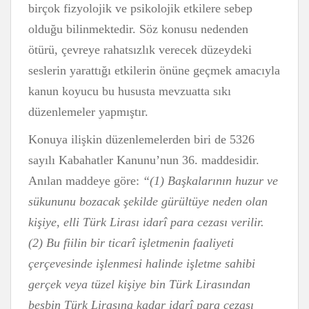
birçok fizyolojik ve psikolojik etkilere sebep
olduğu bilinmektedir. Söz konusu nedenden
ötürü, çevreye rahatsızlık verecek düzeydeki
seslerin yarattığı etkilerin önüne geçmek amacıyla
kanun koyucu bu hususta mevzuatta sıkı
düzenlemeler yapmıştır.
Konuya ilişkin düzenlemelerden biri de 5326
sayılı Kabahatler Kanunu’nun 36. maddesidir.
Anılan maddeye göre:
“
(1) Başkalarının huzur ve
sükununu bozacak şekilde gürültüye neden olan
kişiye, elli Türk Lirası idarî para cezası verilir.
(2) Bu fiilin bir ticarî işletmenin faaliyeti
çerçevesinde işlenmesi halinde işletme sahibi
gerçek veya tüzel kişiye bin Türk Lirasından
beşbin Türk Lirasına kadar idarî para cezası