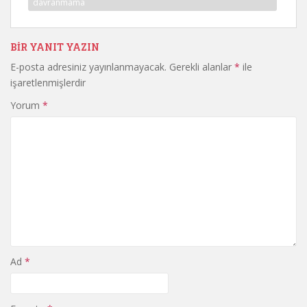
davranmama
BIR YANIT YAZIN
E-posta adresiniz yayınlanmayacak.
Gerekli alanlar
*
ile
işaretlenmişlerdir
Yorum
*
Ad
*