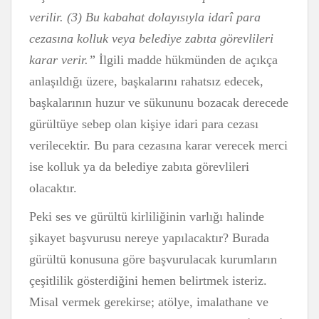
verilir. (3) Bu kabahat dolayısıyla idarî para
cezasına kolluk veya belediye zabıta görevlileri
karar verir.”
İlgili madde hükmünden de açıkça
anlaşıldığı üzere, başkalarını rahatsız edecek,
başkalarının huzur ve sükununu bozacak derecede
gürültüye sebep olan kişiye idari para cezası
verilecektir. Bu para cezasına karar verecek merci
ise kolluk ya da belediye zabıta görevlileri
olacaktır.
Peki ses ve gürültü kirliliğinin varlığı halinde
şikayet başvurusu nereye yapılacaktır? Burada
gürültü konusuna göre başvurulacak kurumların
çeşitlilik gösterdiğini hemen belirtmek isteriz.
Misal vermek gerekirse; atölye, imalathane ve