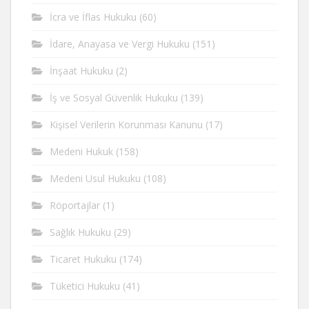
İcra ve İflas Hukuku
(60)
İdare, Anayasa ve Vergi Hukuku
(151)
İnşaat Hukuku
(2)
İş ve Sosyal Güvenlik Hukuku
(139)
Kişisel Verilerin Korunması Kanunu
(17)
Medeni Hukuk
(158)
Medeni Usul Hukuku
(108)
Röportajlar
(1)
Sağlık Hukuku
(29)
Ticaret Hukuku
(174)
Tüketici Hukuku
(41)