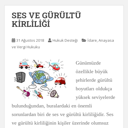
SES VE GÜRÜLTÜ
KİRLİLİĞİ
31 Ağustos 2018
Hukuk Desteği
İdare, Anayasa
ve Vergi Hukuku
Günümüzde
özellikle büyük
şehirlerde gürültü
boyutları oldukça
yüksek seviyelerde
bulunduğundan, buralardaki en önemli
sorunlardan biri de ses ve gürültü kirliliğidir. Ses
ve gürültü kirliliğinin kişiler üzerinde olumsuz