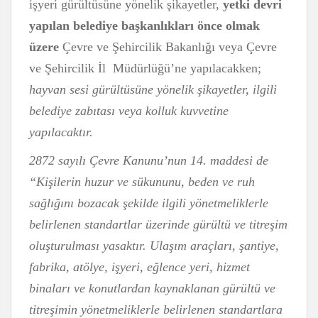
işyeri gürültüsüne yönelik şikayetler,
yetki devri
yapılan belediye başkanlıkları önce olmak
üzere
Çevre ve Şehircilik Bakanlığı veya Çevre
ve Şehircilik İl Müdürlüğü’ne yapılacakken;
hayvan sesi gürültüsüne yönelik şikayetler, ilgili
belediye zabıtası veya kolluk kuvvetine
yapılacaktır.
2872 sayılı Çevre Kanunu’nun 14. maddesi de
“
Kişilerin huzur ve sükununu, beden ve ruh
sağlığını bozacak şekilde ilgili yönetmeliklerle
belirlenen standartlar üzerinde gürültü ve titreşim
oluşturulması yasaktır. Ulaşım araçları, şantiye,
fabrika, atölye, işyeri, eğlence yeri, hizmet
binaları ve konutlardan kaynaklanan gürültü ve
titreşimin yönetmeliklerle belirlenen standartlara