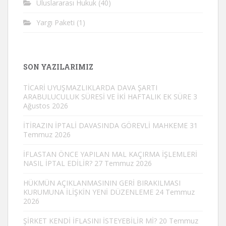
Uluslararası Hukuk
(40)
Yargı Paketi
(1)
SON YAZILARIMIZ
TİCARİ UYUŞMAZLIKLARDA DAVA ŞARTI
ARABULUCULUK SÜRESİ VE İKİ HAFTALIK EK SÜRE
3
Ağustos 2026
İTİRAZIN İPTALİ DAVASINDA GÖREVLİ MAHKEME
31
Temmuz 2026
İFLASTAN ÖNCE YAPILAN MAL KAÇIRMA İŞLEMLERİ
NASIL İPTAL EDİLİR?
27 Temmuz 2026
HÜKMÜN AÇIKLANMASININ GERİ BIRAKILMASI
KURUMUNA İLİŞKİN YENİ DÜZENLEME
24 Temmuz
2026
ŞİRKET KENDİ İFLASINI İSTEYEBİLİR Mİ?
20 Temmuz