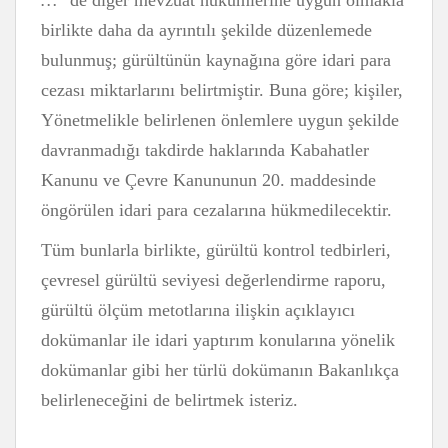
…
” de diğer mevzuat hükümlerine uygun olmakla
birlikte daha da ayrıntılı şekilde düzenlemede
bulunmuş; gürültünün kaynağına göre idari para
cezası miktarlarını belirtmiştir. Buna göre; kişiler,
Yönetmelikle belirlenen önlemlere uygun şekilde
davranmadığı takdirde haklarında Kabahatler
Kanunu ve Çevre Kanununun 20. maddesinde
öngörülen idari para cezalarına hükmedilecektir.
Tüm bunlarla birlikte, gürültü kontrol tedbirleri,
çevresel gürültü seviyesi değerlendirme raporu,
gürültü ölçüm metotlarına ilişkin açıklayıcı
dokümanlar ile idari yaptırım konularına yönelik
dokümanlar gibi her türlü dokümanın Bakanlıkça
belirleneceğini de belirtmek isteriz.