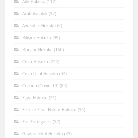
Aile Hukuku
(112)
Arabuluculuk
(37)
Avukatlık Hukuku
(9)
Bilişim Hukuku
(99)
Borçlar Hukuku
(160)
Ceza Hukuku
(222)
Ceza Usul Hukuku
(44)
Corona (Covid-19)
(85)
Eşya Hukuku
(21)
Fikri ve Sinai Haklar Hukuku
(36)
For Foreigners
(57)
Gayrimenkul Hukuku
(45)