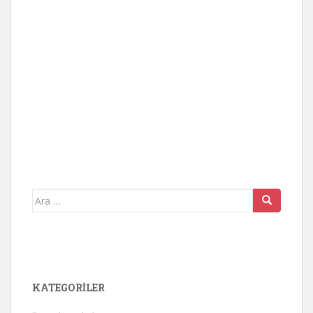
Arama
yap:
KATEGORİLER