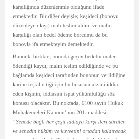
karşılığında düzenlenmiş olduğunu ifade
etmektedir. Bir diğer deyişle; keşideci (bonoyu
düzenleyen kişi) malı teslim aldım ve malın
karşılığı olan bedel ödeme borcumu da bu
bonoyla ifa etmekteyim demektedir.
Bununla birlikte; bonoda geçen bedelin malen
ödendiği kaydı, malın teslim edildiğinde ve bu
bağlamda keşideci tarafından bononun verildiğine
karine teşkil ettiği için bu hususun aksini iddia
eden kişinin, iddiasını ispat yükümlülüğü söz
konusu olacaktır. Bu noktada, 6100 sayılı Hukuk
Muhakemeleri Kanunu’nun 201. maddesi:
“Senede bağlı her çeşit iddiaya karşı ileri sürülen
ve senedin hüküm ve kuvvetini ortadan kaldıracak