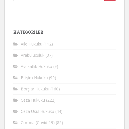
yap:
KATEGORİLER
Aile Hukuku
(112)
Arabuluculuk
(37)
Avukatlık Hukuku
(9)
Bilişim Hukuku
(99)
Borçlar Hukuku
(160)
Ceza Hukuku
(222)
Ceza Usul Hukuku
(44)
Corona (Covid-19)
(85)