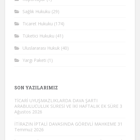
Sağlık Hukuku
(29)
Ticaret Hukuku
(174)
Tüketici Hukuku
(41)
Uluslararası Hukuk
(40)
Yargı Paketi
(1)
SON YAZILARIMIZ
TİCARİ UYUŞMAZLIKLARDA DAVA ŞARTI
ARABULUCULUK SÜRESİ VE İKİ HAFTALIK EK SÜRE
3
Ağustos 2026
İTİRAZIN İPTALİ DAVASINDA GÖREVLİ MAHKEME
31
Temmuz 2026