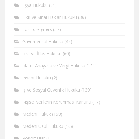
Eşya Hukuku
(21)
Fikri ve Sinai Haklar Hukuku
(36)
For Foreigners
(57)
Gayrimenkul Hukuku
(45)
İcra ve İflas Hukuku
(60)
İdare, Anayasa ve Vergi Hukuku
(151)
İnşaat Hukuku
(2)
İş ve Sosyal Güvenlik Hukuku
(139)
Kişisel Verilerin Korunması Kanunu
(17)
Medeni Hukuk
(158)
Medeni Usul Hukuku
(108)
Röportajlar
(1)