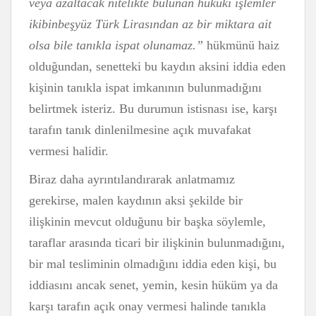
veya azaltacak nitelikte bulunan hukuki işlemler
ikibinbeşyüz Türk Lirasından az bir miktara ait
olsa bile tanıkla ispat olunamaz.”
hükmünü haiz
olduğundan, senetteki bu kaydın aksini iddia eden
kişinin tanıkla ispat imkanının bulunmadığını
belirtmek isteriz. Bu durumun istisnası ise, karşı
tarafın tanık dinlenilmesine açık muvafakat
vermesi halidir.
Biraz daha ayrıntılandırarak anlatmamız
gerekirse, malen kaydının aksi şekilde bir
ilişkinin mevcut olduğunu bir başka söylemle,
taraflar arasında ticari bir ilişkinin bulunmadığını,
bir mal tesliminin olmadığını iddia eden kişi, bu
iddiasını ancak senet, yemin, kesin hüküm ya da
karşı tarafın açık onay vermesi halinde tanıkla