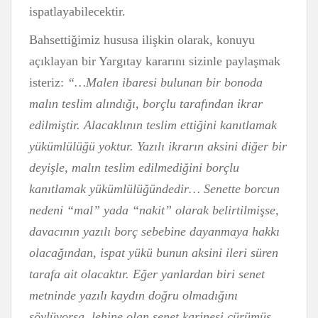
ispatlayabilecektir.
Bahsettiğimiz hususa ilişkin olarak, konuyu
açıklayan bir Yargıtay kararını sizinle paylaşmak
isteriz:
“…Malen ibaresi bulunan bir bonoda
malın teslim alındığı, borçlu tarafından ikrar
edilmiştir. Alacaklının teslim ettiğini kanıtlamak
yükümlülüğü yoktur. Yazılı ikrarın aksini diğer bir
deyişle, malın teslim edilmediğini borçlu
kanıtlamak yükümlülüğündedir… Senette borcun
nedeni “mal” yada “nakit” olarak belirtilmişse,
davacının yazılı borç sebebine dayanmaya hakkı
olacağından, ispat yükü bunun aksini ileri süren
tarafa ait olacaktır. Eğer yanlardan biri senet
metninde yazılı kaydın doğru olmadığını
söylüyorsa, lehine olan senet karinesi çürümüş