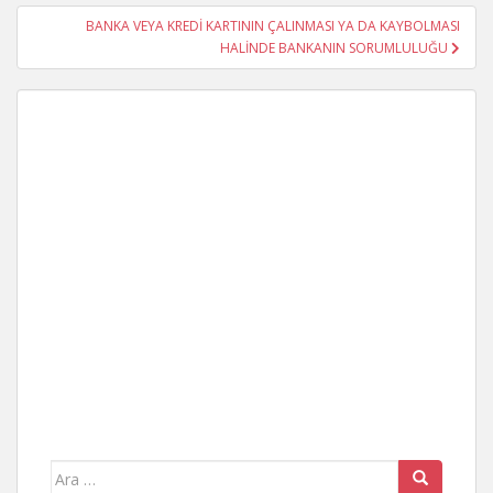
BANKA VEYA KREDİ KARTININ ÇALINMASI YA DA KAYBOLMASI
HALİNDE BANKANIN SORUMLULUĞU
Arama