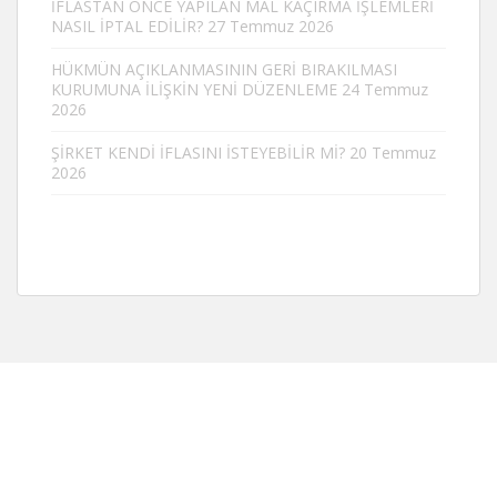
İFLASTAN ÖNCE YAPILAN MAL KAÇIRMA İŞLEMLERİ
NASIL İPTAL EDİLİR?
27 Temmuz 2026
HÜKMÜN AÇIKLANMASININ GERİ BIRAKILMASI
KURUMUNA İLİŞKİN YENİ DÜZENLEME
24 Temmuz
2026
ŞİRKET KENDİ İFLASINI İSTEYEBİLİR Mİ?
20 Temmuz
2026