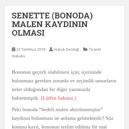
SENETTE (BONODA)
MALEN KAYDININ
OLMASI
23 Temmuz 2018
Hukuk Desteği
Ticaret
Hukuku
Bononun geçerli olabilmesi için; içerisinde
bulunması gereken zorunlu ve seçimlik unsurların
neler olduğundan bir diğer yazımızda
bahsetmiştik.
(Lütfen bakınız.)
Peki bonoda “bedeli malen ahzolunmuştur”
kaydının bulunması ne anlama gelmektedir? Söz
konusu kayıt, bononun teslim edilmiş bir mal