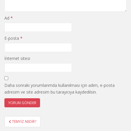
Ad
*
E-posta
*
İnternet sitesi
Daha sonraki yorumlarımda kullanılması için adım, e-posta
adresim ve site adresim bu tarayıcıya kaydedilsin.
Yazı
TEMYİZ NEDİR?
gezinmesi