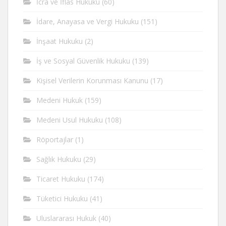
İcra ve İflas Hukuku
(60)
İdare, Anayasa ve Vergi Hukuku
(151)
İnşaat Hukuku
(2)
İş ve Sosyal Güvenlik Hukuku
(139)
Kişisel Verilerin Korunması Kanunu
(17)
Medeni Hukuk
(159)
Medeni Usul Hukuku
(108)
Röportajlar
(1)
Sağlık Hukuku
(29)
Ticaret Hukuku
(174)
Tüketici Hukuku
(41)
Uluslararası Hukuk
(40)