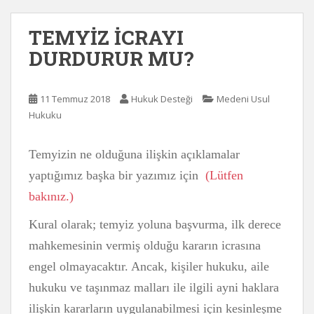
TEMYİZ İCRAYI
DURDURUR MU?
11 Temmuz 2018
Hukuk Desteği
Medeni Usul
Hukuku
Temyizin ne olduğuna ilişkin açıklamalar
yaptığımız başka bir yazımız için
(Lütfen
bakınız.)
Kural olarak; temyiz yoluna başvurma, ilk derece
mahkemesinin vermiş olduğu kararın icrasına
engel olmayacaktır. Ancak, kişiler hukuku, aile
hukuku ve taşınmaz malları ile ilgili ayni haklara
ilişkin kararların uygulanabilmesi için kesinleşme