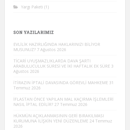
Yargı Paketi
(1)
SON YAZILARIMIZ
EVLİLİK HAZIRLIĞINDA HAKLARINIZI BİLİYOR
MUSUNUZ?
7 Ağustos 2026
TİCARİ UYUŞMAZLIKLARDA DAVA ŞARTI
ARABULUCULUK SÜRESİ VE İKİ HAFTALIK EK SÜRE
3
Ağustos 2026
İTİRAZIN İPTALİ DAVASINDA GÖREVLİ MAHKEME
31
Temmuz 2026
İFLASTAN ÖNCE YAPILAN MAL KAÇIRMA İŞLEMLERİ
NASIL İPTAL EDİLİR?
27 Temmuz 2026
HÜKMÜN AÇIKLANMASININ GERİ BIRAKILMASI
KURUMUNA İLİŞKİN YENİ DÜZENLEME
24 Temmuz
2026