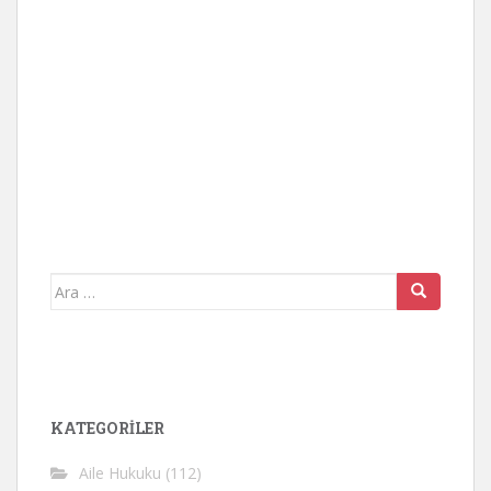
Arama
yap:
KATEGORİLER
Aile Hukuku
(112)