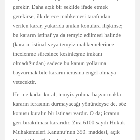
gerekir. Daha açık bir şekilde ifade etmek
gerekirse, ilk derece mahkemesi tarafından
verilen karar, yukarıda anılan konulara ilişkinse;
bu kararın istinaf ya da temyiz edilmesi halinde
(kararın istinaf veya temyiz mahkemelerince
incelenme süresince kesinleşme imkanı
olmadığından) sadece bu kanun yollarına
başvurmak bile kararın icrasına engel olmaya
yetecektir.
Her ne kadar kural, temyiz yoluna başvurmakla
kararın icrasının durmayacağı yönündeyse de, söz
konusu kuralın bir istinası vardır. O da; icranın
geri bırakılması kararıdır. Zira 6100 sayılı Hukuk
Muhakemeleri Kanunu’nun 350. maddesi, açık