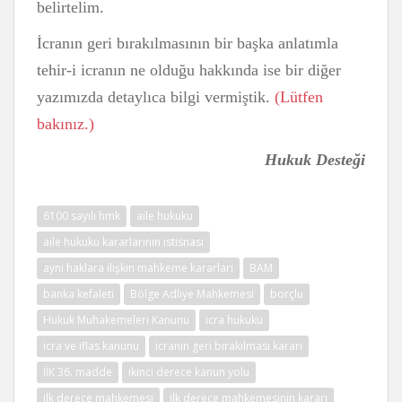
belirtelim.
İcranın geri bırakılmasının bir başka anlatımla
tehir-i icranın ne olduğu hakkında ise bir diğer
yazımızda detaylıca bilgi vermiştik.
(Lütfen
bakınız.)
Hukuk Desteği
6100 sayılı hmk
aile hukuku
aile hukuku kararlarının istisnası
ayni haklara ilişkin mahkeme kararları
BAM
banka kefaleti
Bölge Adliye Mahkemesi
borçlu
Hukuk Muhakemeleri Kanunu
icra hukuku
icra ve iflas kanunu
icranın geri bırakılması kararı
İİK 36. madde
ikinci derece kanun yolu
ilk derece mahkemesi
ilk derece mahkemesinin kararı