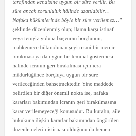
tarafından kendisine uygun bir süre verilir. Bu
süre ancak zorunluluk hâlinde uzatılabilir…
Nafaka hükümlerinde böyle bir süre verilemez…”
şeklinde düzenlenmiş olup; ilama karşı istinaf
veya temyiz yoluna başvuran borçlunun,
mahkemece hükmolunan şeyi resmi bir mercie
bırakması ya da uygun bir teminat göstermesi
halinde icranın geri bırakılması için icra
müdürlüğünce borçluya uygun bir süre
verileceğinden bahsetmektedir. Yine maddede
belirtilen bir diğer önemli nokta ise, nafaka
kararları bakımından icranın geri bırakılmasına
karar verilemeyeceği konusudur. Bu kuralın, aile
hukukuna ilişkin kararlar bakımından öngörülen
düzenlemelerin istisnası olduğunu da hemen