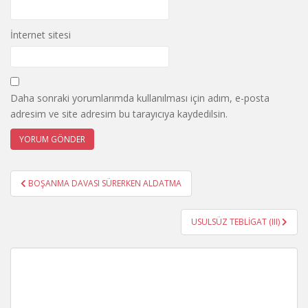
İnternet sitesi
Daha sonraki yorumlarımda kullanılması için adım, e-posta
adresim ve site adresim bu tarayıcıya kaydedilsin.
Yazı
BOŞANMA DAVASI SÜRERKEN ALDATMA
gezinmesi
USULSÜZ TEBLİGAT (III)