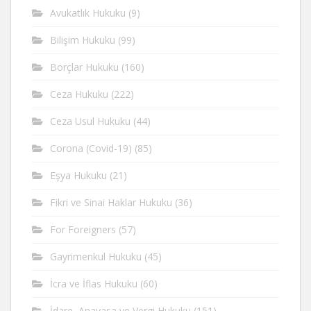
Avukatlık Hukuku
(9)
Bilişim Hukuku
(99)
Borçlar Hukuku
(160)
Ceza Hukuku
(222)
Ceza Usul Hukuku
(44)
Corona (Covid-19)
(85)
Eşya Hukuku
(21)
Fikri ve Sinai Haklar Hukuku
(36)
For Foreigners
(57)
Gayrimenkul Hukuku
(45)
İcra ve İflas Hukuku
(60)
İdare, Anayasa ve Vergi Hukuku
(151)