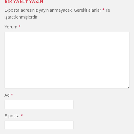
BIR YANIT YAZIN
E-posta adresiniz yayınlanmayacak.
Gerekli alanlar
*
ile
işaretlenmişlerdir
Yorum
*
Ad
*
E-posta
*