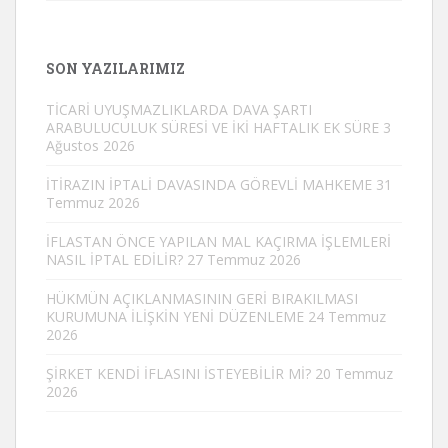
SON YAZILARIMIZ
TİCARİ UYUŞMAZLIKLARDA DAVA ŞARTI
ARABULUCULUK SÜRESİ VE İKİ HAFTALIK EK SÜRE
3
Ağustos 2026
İTİRAZIN İPTALİ DAVASINDA GÖREVLİ MAHKEME
31
Temmuz 2026
İFLASTAN ÖNCE YAPILAN MAL KAÇIRMA İŞLEMLERİ
NASIL İPTAL EDİLİR?
27 Temmuz 2026
HÜKMÜN AÇIKLANMASININ GERİ BIRAKILMASI
KURUMUNA İLİŞKİN YENİ DÜZENLEME
24 Temmuz
2026
ŞİRKET KENDİ İFLASINI İSTEYEBİLİR Mİ?
20 Temmuz
2026