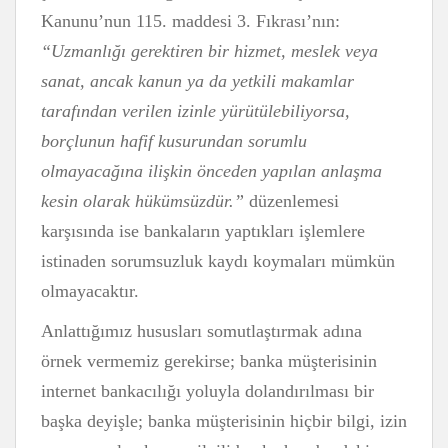
Kanunu’nun 115. maddesi 3. Fıkrası’nın:
“Uzmanlığı gerektiren bir hizmet, meslek veya
sanat, ancak kanun ya da yetkili makamlar
tarafından verilen izinle yürütülebiliyorsa,
borçlunun hafif kusurundan sorumlu
olmayacağına ilişkin önceden yapılan anlaşma
kesin olarak hükümsüzdür.”
düzenlemesi
karşısında ise bankaların yaptıkları işlemlere
istinaden sorumsuzluk kaydı koymaları mümkün
olmayacaktır.
Anlattığımız hususları somutlaştırmak adına
örnek vermemiz gerekirse; banka müşterisinin
internet bankacılığı yoluyla dolandırılması bir
başka deyişle; banka müşterisinin hiçbir bilgi, izin