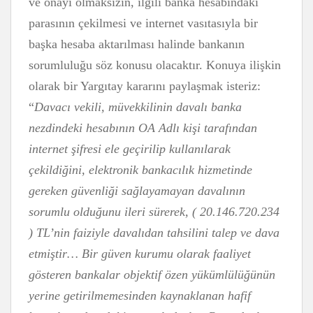
ve onayı olmaksızın, ilgili banka hesabındaki
parasının çekilmesi ve internet vasıtasıyla bir
başka hesaba aktarılması halinde bankanın
sorumluluğu söz konusu olacaktır. Konuya ilişkin
olarak bir Yargıtay kararını paylaşmak isteriz:
“
Davacı vekili, müvekkilinin davalı banka
nezdindeki hesabının OA Adlı kişi tarafından
internet şifresi ele geçirilip kullanılarak
çekildiğini, elektronik bankacılık hizmetinde
gereken güvenliği sağlayamayan davalının
sorumlu olduğunu ileri sürerek, ( 20.146.720.234
) TL’nin faiziyle davalıdan tahsilini talep ve dava
etmiştir… Bir güven kurumu olarak faaliyet
gösteren bankalar objektif özen yükümlülüğünün
yerine getirilmemesinden kaynaklanan hafif