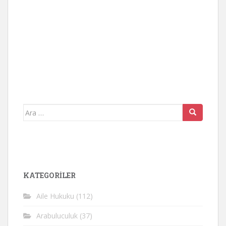
Arama
yap:
KATEGORİLER
Aile Hukuku
(112)
Arabuluculuk
(37)