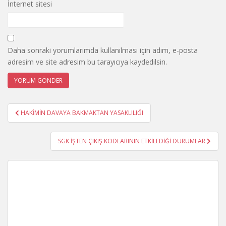
İnternet sitesi
Daha sonraki yorumlarımda kullanılması için adım, e-posta
adresim ve site adresim bu tarayıcıya kaydedilsin.
Yazı
HAKİMİN DAVAYA BAKMAKTAN YASAKLILIĞI
gezinmesi
SGK İŞTEN ÇIKIŞ KODLARININ ETKİLEDİĞİ DURUMLAR