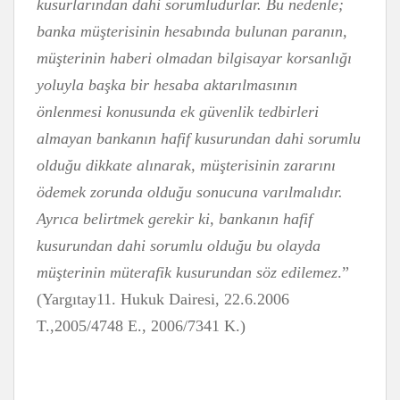
kusurlarından dahi sorumludurlar. Bu nedenle;
banka müşterisinin hesabında bulunan paranın,
müşterinin haberi olmadan bilgisayar korsanlığı
yoluyla başka bir hesaba aktarılmasının
önlenmesi konusunda ek güvenlik tedbirleri
almayan bankanın hafif kusurundan dahi sorumlu
olduğu dikkate alınarak, müşterisinin zararını
ödemek zorunda olduğu sonucuna varılmalıdır.
Ayrıca belirtmek gerekir ki, bankanın hafif
kusurundan dahi sorumlu olduğu bu olayda
müşterinin müterafik kusurundan söz edilemez
.”
(Yargıtay11. Hukuk Dairesi, 22.6.2006
T.,2005/4748 E., 2006/7341 K.)