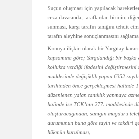
Suçun oluşması için yapılacak hareketl
ceza davasında, taraflardan birinin; diğ
sunması, karşı tarafın tanığını tehdit e
tarafın aleyhine sonuçlanmasını sağlaması 
Konuya ilişkin olarak bir Yargıtay karar
kapsamına göre; Yargılandığı bir başka
kollukta verdiği ifadesini değiştirmesini
maddesinde değişiklik yapan 6352 sayıl
tarihinden önce gerçekleşmesi halinde 
düzenlenen yalan tanıklık yapmaya azme
halinde ise TCK’nın 277. maddesinde d
oluşturacağından, sanığın mağduru telefo
durumunun buna göre tayin ve takdiri ger
hükmün kurulması,