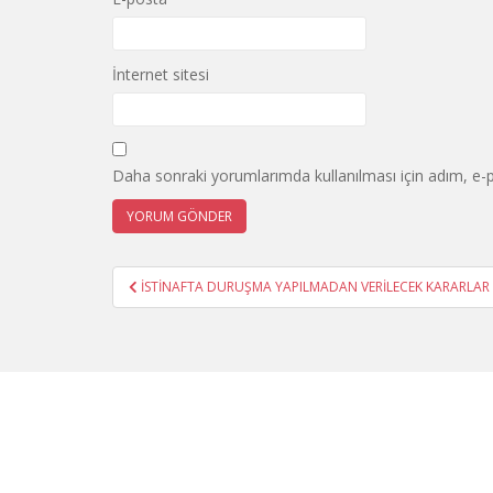
İnternet sitesi
Daha sonraki yorumlarımda kullanılması için adım, e-p
Yazı
İSTİNAFTA DURUŞMA YAPILMADAN VERİLECEK KARARLAR
gezinmesi