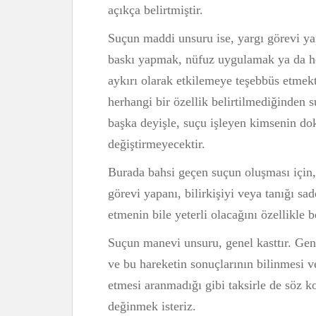
açıkça belirtmiştir.
Suçun maddi unsuru ise, yargı görevi ya
baskı yapmak, nüfuz uygulamak ya da her
aykırı olarak etkilemeye teşebbüs et­me
herhangi bir özellik belirtilmediğinden su
başka deyişle, suçu işleyen kimsenin do
değiştirmeyecektir.
Burada bahsi geçen suçun oluşması için
görevi yapanı, bilirkişiyi veya tanığı s
etmenin bile yeterli olacağını özellikle b
Suçun manevi unsuru, genel kasttır. Genel
ve bu hareketin sonuçlarının bilinmesi ve
etmesi aranmadığı gibi taksirle de söz
değinmek isteriz.