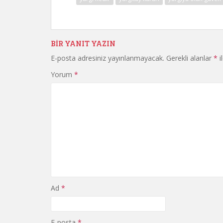
BIR YANIT YAZIN
E-posta adresiniz yayınlanmayacak.
Gerekli alanlar
*
i
Yorum
*
Ad
*
E-posta
*