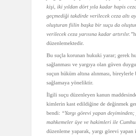
kişi, iki yıldan dört yıla kadar hapis cez
geçmediği takdirde verilecek ceza altı ay
oluşturan fiilin başka bir suçu da oluşt
verilecek ceza yarısına kadar artırılır.”
h
düzenlemektedir.
Bu suçla korunan hukuki yarar; gerek hu
sağlanması ve yargıya olan güven duygu
suçun hüküm altına alınması, bireylerle 
sağlamaya yöneliktir.
İlgili suçu düzenleyen kanun maddesind
kimlerin kast edildiğine de değinmek ge
bendi:
“Yargı görevi yapan deyiminden; 
mahkemeler üye ve hakimleri ile Cumhuri
düzenleme yaparak, yargı görevi yapan 