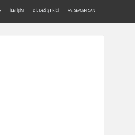
A
İLETIŞIM
DIL DEĞIŞTIRICI
AV. SEVCEN CAN