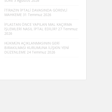
SÜRE
3 Ağustos 2026
İTİRAZIN İPTALİ DAVASINDA GÖREVLİ
MAHKEME
31 Temmuz 2026
İFLASTAN ÖNCE YAPILAN MAL KAÇIRMA
İŞLEMLERİ NASIL İPTAL EDİLİR?
27 Temmuz
2026
HÜKMÜN AÇIKLANMASININ GERİ
BIRAKILMASI KURUMUNA İLİŞKİN YENİ
DÜZENLEME
24 Temmuz 2026