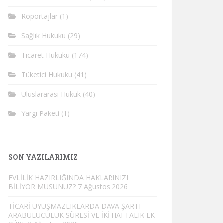
Röportajlar
(1)
Sağlık Hukuku
(29)
Ticaret Hukuku
(174)
Tüketici Hukuku
(41)
Uluslararası Hukuk
(40)
Yargı Paketi
(1)
SON YAZILARIMIZ
EVLİLİK HAZIRLIĞINDA HAKLARINIZI
BİLİYOR MUSUNUZ?
7 Ağustos 2026
TİCARİ UYUŞMAZLIKLARDA DAVA ŞARTI
ARABULUCULUK SÜRESİ VE İKİ HAFTALIK EK