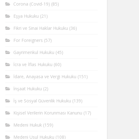
Corona (Covid-19)
(85)
Eşya Hukuku
(21)
Fikri ve Sinai Haklar Hukuku
(36)
For Foreigners
(57)
Gayrimenkul Hukuku
(45)
İcra ve İflas Hukuku
(60)
İdare, Anayasa ve Vergi Hukuku
(151)
İnşaat Hukuku
(2)
İş ve Sosyal Güvenlik Hukuku
(139)
Kişisel Verilerin Korunması Kanunu
(17)
Medeni Hukuk
(159)
Medeni Usul Hukuku
(108)