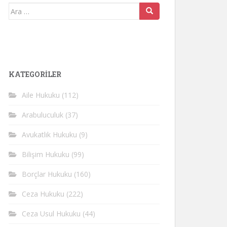
Arama
yap:
KATEGORİLER
Aile Hukuku
(112)
Arabuluculuk
(37)
Avukatlık Hukuku
(9)
Bilişim Hukuku
(99)
Borçlar Hukuku
(160)
Ceza Hukuku
(222)
Ceza Usul Hukuku
(44)