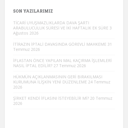
SON YAZILARIMIZ
TİCARİ UYUŞMAZLIKLARDA DAVA ŞARTI
ARABULUCULUK SÜRESİ VE İKİ HAFTALIK EK SÜRE
3
Ağustos 2026
İTİRAZIN İPTALİ DAVASINDA GÖREVLİ MAHKEME
31
Temmuz 2026
İFLASTAN ÖNCE YAPILAN MAL KAÇIRMA İŞLEMLERİ
NASIL İPTAL EDİLİR?
27 Temmuz 2026
HÜKMÜN AÇIKLANMASININ GERİ BIRAKILMASI
KURUMUNA İLİŞKİN YENİ DÜZENLEME
24 Temmuz
2026
ŞİRKET KENDİ İFLASINI İSTEYEBİLİR Mİ?
20 Temmuz
2026