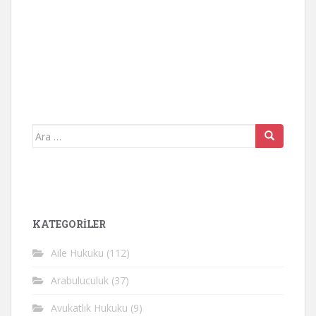
Arama
yap:
KATEGORİLER
Aile Hukuku
(112)
Arabuluculuk
(37)
Avukatlık Hukuku
(9)