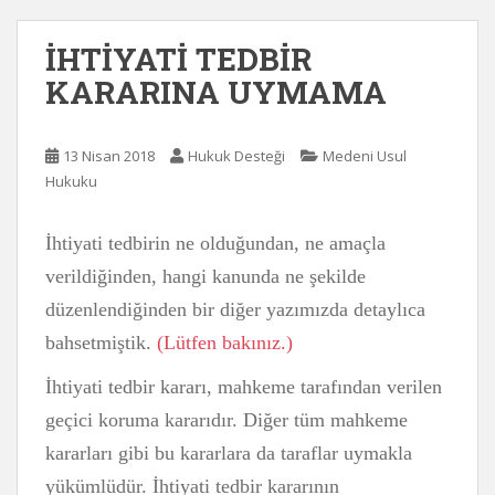
İHTİYATİ TEDBİR
KARARINA UYMAMA
13 Nisan 2018
Hukuk Desteği
Medeni Usul
Hukuku
İhtiyati tedbirin ne olduğundan, ne amaçla
verildiğinden, hangi kanunda ne şekilde
düzenlendiğinden bir diğer yazımızda detaylıca
bahsetmiştik.
(Lütfen bakınız.)
İhtiyati tedbir kararı, mahkeme tarafından verilen
geçici koruma kararıdır. Diğer tüm mahkeme
kararları gibi bu kararlara da taraflar uymakla
yükümlüdür. İhtiyati tedbir kararının