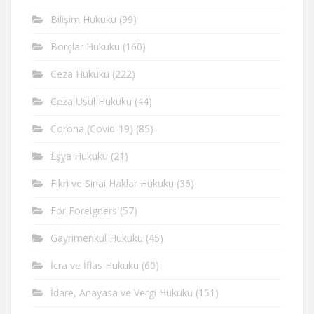
Bilişim Hukuku
(99)
Borçlar Hukuku
(160)
Ceza Hukuku
(222)
Ceza Usul Hukuku
(44)
Corona (Covid-19)
(85)
Eşya Hukuku
(21)
Fikri ve Sinai Haklar Hukuku
(36)
For Foreigners
(57)
Gayrimenkul Hukuku
(45)
İcra ve İflas Hukuku
(60)
İdare, Anayasa ve Vergi Hukuku
(151)