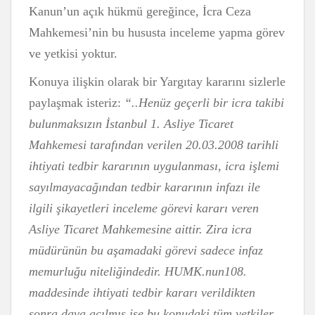
Kanun’un açık hükmü gereğince, İcra Ceza
Mahkemesi’nin bu hususta inceleme yapma görev
ve yetkisi yoktur.
Konuya ilişkin olarak bir Yargıtay kararını sizlerle
paylaşmak isteriz:
“..Henüz geçerli bir icra takibi
bulunmaksızın İstanbul 1. Asliye Ticaret
Mahkemesi tarafından verilen 20.03.2008 tarihli
ihtiyati tedbir kararının uygulanması, icra işlemi
sayılmayacağından tedbir kararının infazı ile
ilgili şikayetleri inceleme görevi kararı veren
Asliye Ticaret Mahkemesine aittir. Zira icra
müdürünün bu aşamadaki görevi sadece infaz
memurluğu niteliğindedir. HUMK.nun108.
maddesinde ihtiyati tedbir kararı verildikten
sonra dava açılmış ise bu konudaki tüm yetkiler