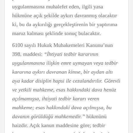
uygulanmasına muhalefet eden, ilgili yasa
hükmüne açık şekilde aykırı davranmış olacaktır
ki, bu da aykırılığı gerçekleştirenin bir yaptırıma
maruz kalması şeklinde sonuç bulacaktır.
6100 sayılı Hukuk Muhakemeleri Kanunu’nun
398. maddesi:
“İhtiyati tedbir kararının
uygulanmasına ilişkin emre uymayan veya tedbir
kararına aykırı davranan kimse, bir aydan altı
aya kadar disiplin hapsi ile cezalandırılır. Görevli
ve yetkili mahkeme, esas hakkındaki dava henüz
açılmamışsa, ihtiyati tedbir kararı veren
mahkeme; esas hakkındaki dava açılmışsa, bu
davanın görüldüğü mahkemedir.”
hükmünü
haizdir. Açık kanun maddesine göre; tedbir