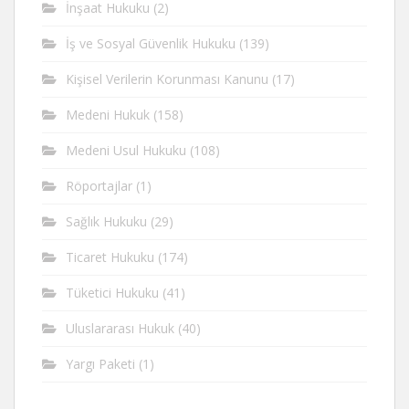
İnşaat Hukuku
(2)
İş ve Sosyal Güvenlik Hukuku
(139)
Kişisel Verilerin Korunması Kanunu
(17)
Medeni Hukuk
(158)
Medeni Usul Hukuku
(108)
Röportajlar
(1)
Sağlık Hukuku
(29)
Ticaret Hukuku
(174)
Tüketici Hukuku
(41)
Uluslararası Hukuk
(40)
Yargı Paketi
(1)