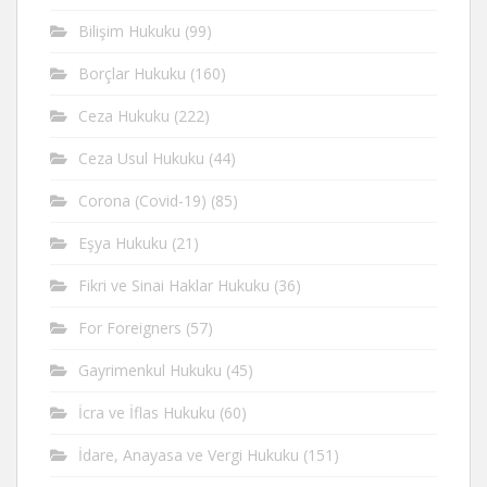
Bilişim Hukuku
(99)
Borçlar Hukuku
(160)
Ceza Hukuku
(222)
Ceza Usul Hukuku
(44)
Corona (Covid-19)
(85)
Eşya Hukuku
(21)
Fikri ve Sinai Haklar Hukuku
(36)
For Foreigners
(57)
Gayrimenkul Hukuku
(45)
İcra ve İflas Hukuku
(60)
İdare, Anayasa ve Vergi Hukuku
(151)