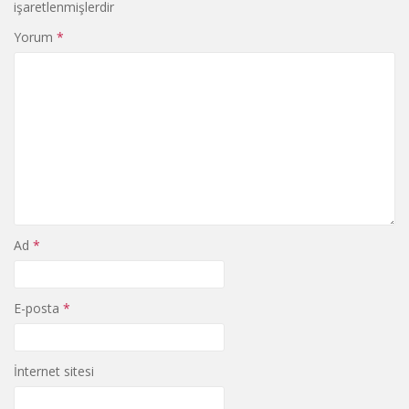
işaretlenmişlerdir
Yorum
*
Ad
*
E-posta
*
İnternet sitesi