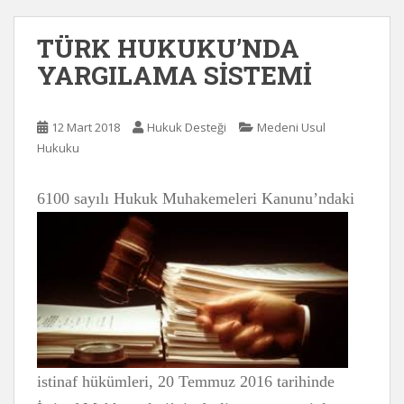
TÜRK HUKUKU’NDA
YARGILAMA SİSTEMİ
12 Mart 2018
Hukuk Desteği
Medeni Usul
Hukuku
6
100 sayılı Hukuk Muhakemeleri Kanunu’ndaki
istinaf hükümleri, 20 Temmuz 2016 tarihinde