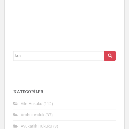
Arama
yap:
KATEGORİLER
Aile Hukuku
(112)
Arabuluculuk
(37)
Avukatlık Hukuku
(9)