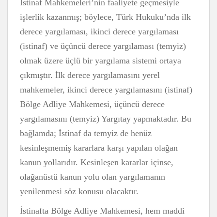
İstinaf Mahkemeleri’nin faaliyete geçmesiyle
işlerlik kazanmış; böylece, Türk Hukuku’nda ilk
derece yargılaması, ikinci derece yargılaması
(istinaf) ve üçüncü derece yargılaması (temyiz)
olmak üzere üçlü bir yargılama sistemi ortaya
çıkmıştır. İlk derece yargılamasını yerel
mahkemeler, ikinci derece yargılamasını (istinaf)
Bölge Adliye Mahkemesi, üçüncü derece
yargılamasını (temyiz) Yargıtay yapmaktadır. Bu
bağlamda; İstinaf da temyiz de henüz
kesinleşmemiş kararlara karşı yapılan olağan
kanun yollarıdır. Kesinleşen kararlar içinse,
olağanüstü kanun yolu olan yargılamanın
yenilenmesi söz konusu olacaktır.
İstinafta Bölge Adliye Mahkemesi, hem maddi