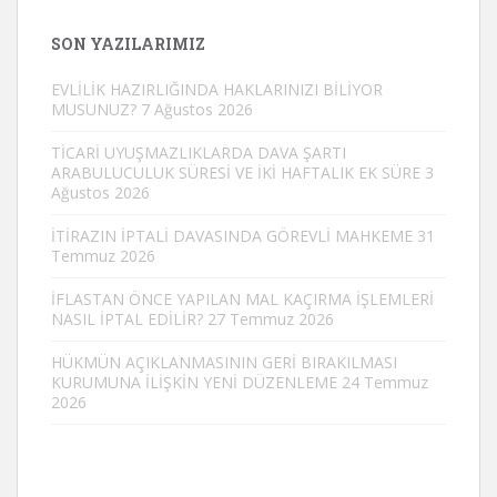
SON YAZILARIMIZ
EVLİLİK HAZIRLIĞINDA HAKLARINIZI BİLİYOR
MUSUNUZ?
7 Ağustos 2026
TİCARİ UYUŞMAZLIKLARDA DAVA ŞARTI
ARABULUCULUK SÜRESİ VE İKİ HAFTALIK EK SÜRE
3
Ağustos 2026
İTİRAZIN İPTALİ DAVASINDA GÖREVLİ MAHKEME
31
Temmuz 2026
İFLASTAN ÖNCE YAPILAN MAL KAÇIRMA İŞLEMLERİ
NASIL İPTAL EDİLİR?
27 Temmuz 2026
HÜKMÜN AÇIKLANMASININ GERİ BIRAKILMASI
KURUMUNA İLİŞKİN YENİ DÜZENLEME
24 Temmuz
2026