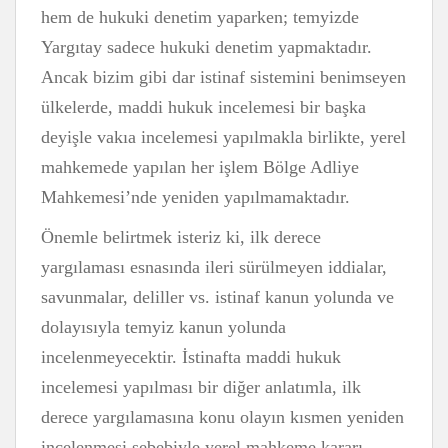
hem de hukuki denetim yaparken; temyizde
Yargıtay sadece hukuki denetim yapmaktadır.
Ancak bizim gibi dar istinaf sistemini benimseyen
ülkelerde, maddi hukuk incelemesi bir başka
deyişle vakıa incelemesi yapılmakla birlikte, yerel
mahkemede yapılan her işlem Bölge Adliye
Mahkemesi’nde yeniden yapılmamaktadır.
Önemle belirtmek isteriz ki, ilk derece
yargılaması esnasında ileri sürülmeyen iddialar,
savunmalar, deliller vs. istinaf kanun yolunda ve
dolayısıyla temyiz kanun yolunda
incelenmeyecektir. İstinafta maddi hukuk
incelemesi yapılması bir diğer anlatımla, ilk
derece yargılamasına konu olayın kısmen yeniden
incelenmesi sebebiyle yerel mahkeme kararı