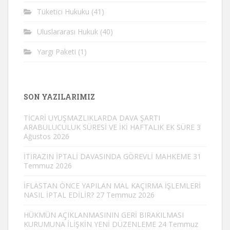
Tüketici Hukuku
(41)
Uluslararası Hukuk
(40)
Yargı Paketi
(1)
SON YAZILARIMIZ
TİCARİ UYUŞMAZLIKLARDA DAVA ŞARTI
ARABULUCULUK SÜRESİ VE İKİ HAFTALIK EK SÜRE
3
Ağustos 2026
İTİRAZIN İPTALİ DAVASINDA GÖREVLİ MAHKEME
31
Temmuz 2026
İFLASTAN ÖNCE YAPILAN MAL KAÇIRMA İŞLEMLERİ
NASIL İPTAL EDİLİR?
27 Temmuz 2026
HÜKMÜN AÇIKLANMASININ GERİ BIRAKILMASI
KURUMUNA İLİŞKİN YENİ DÜZENLEME
24 Temmuz