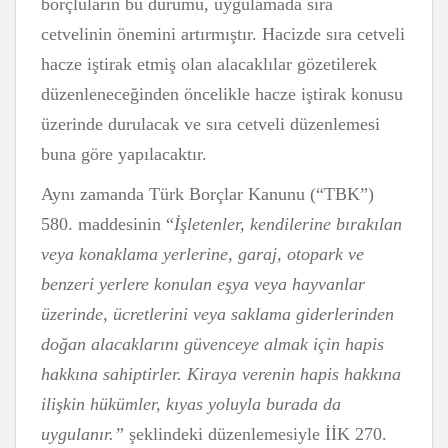
borçluların bu durumu, uygulamada sıra
cetvelinin önemini artırmıştır. Hacizde sıra cetveli
hacze iştirak etmiş olan alacaklılar gözetilerek
düzenleneceğinden öncelikle hacze iştirak konusu
üzerinde durulacak ve sıra cetveli düzenlemesi
buna göre yapılacaktır.
Aynı zamanda Türk Borçlar Kanunu (“TBK”)
580. maddesinin “
İşletenler, kendilerine bırakılan
veya konaklama yerlerine, garaj, otopark ve
benzeri yerlere konulan eşya veya hayvanlar
üzerinde, ücretlerini veya saklama giderlerinden
doğan alacaklarını güvenceye almak için hapis
hakkına sahiptirler. Kiraya verenin hapis hakkına
ilişkin hükümler, kıyas yoluyla burada da
uygulanır.”
şeklindeki düzenlemesiyle İİK 270.