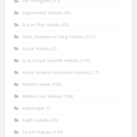
For Foreigners
(57)
Gayrimenkul Hukuku
(45)
İcra ve İflas Hukuku
(60)
İdare, Anayasa ve Vergi Hukuku
(151)
İnşaat Hukuku
(2)
İş ve Sosyal Güvenlik Hukuku
(139)
Kişisel Verilerin Korunması Kanunu
(17)
Medeni Hukuk
(158)
Medeni Usul Hukuku
(108)
Röportajlar
(1)
Sağlık Hukuku
(29)
Ticaret Hukuku
(174)