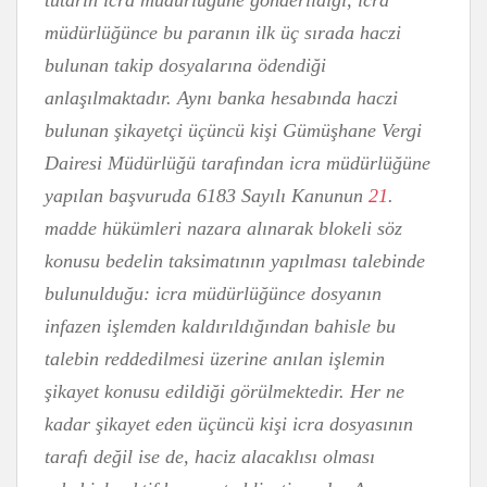
tutarın icra müdürlüğüne gönderildiği, icra
müdürlüğünce bu paranın ilk üç sırada haczi
bulunan takip dosyalarına ödendiği
anlaşılmaktadır. Aynı banka hesabında haczi
bulunan şikayetçi üçüncü kişi Gümüşhane Vergi
Dairesi Müdürlüğü tarafından icra müdürlüğüne
yapılan başvuruda 6183 Sayılı Kanunun
21
.
madde hükümleri nazara alınarak blokeli söz
konusu bedelin taksimatının yapılması talebinde
bulunulduğu: icra müdürlüğünce dosyanın
infazen işlemden kaldırıldığından bahisle bu
talebin reddedilmesi üzerine anılan işlemin
şikayet konusu edildiği görülmektedir. Her ne
kadar şikayet eden üçüncü kişi icra dosyasının
tarafı değil ise de, haciz alacaklısı olması