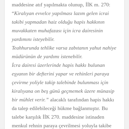
maddesine atıf yapılmakta olunup, İİK m. 270:
“
Kiralıyan evvelce yapılması lazım gelen icrai
takibi yapmadan haiz olduğu hapis hakkının
muvakkaten muhafazası için icra dairesinin
yardımını isteyebilir.
Teahhurunda tehlike varsa zabıtanın yahut nahiye
müdürünün de yardımı istenebilir.
İcra dairesi üzerlerinde hapis hakkı bulunan
eşyanın bir defterini yapar ve rehinleri paraya
çevirme yoliyle takip talebinde bulunması için
kiralıyana on beş günü geçmemek üzere münasip
bir mühlet verir.”
alacaklı tarafından hapis hakkı
da talep edilebileceği hükme bağlanmıştır. Bu
talebe karşılık İİK 270. maddesine istinaden
menkul rehnin paraya çevrilmesi yoluyla takibe