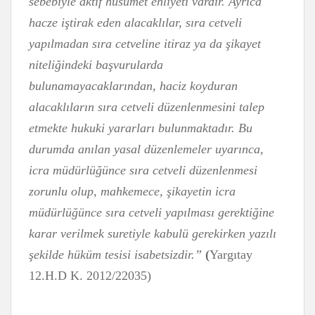
sebebiyle aktif husumet ehliyeti vardır. Ayrıca
hacze iştirak eden alacaklılar, sıra cetveli
yapılmadan sıra cetveline itiraz ya da şikayet
niteliğindeki başvurularda
bulunamayacaklarından, haciz koyduran
alacaklıların sıra cetveli düzenlenmesini talep
etmekte hukuki yararları bulunmaktadır. Bu
durumda anılan yasal düzenlemeler uyarınca,
icra müdürlüğünce sıra cetveli düzenlenmesi
zorunlu olup, mahkemece, şikayetin icra
müdürlüğünce sıra cetveli yapılması gerektiğine
karar verilmek suretiyle kabulü gerekirken yazılı
şekilde hüküm tesisi isabetsizdir.”
(
Yargıtay
12.H.D K. 2012/22035)