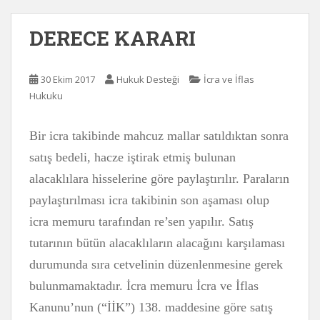
DERECE KARARI
30 Ekim 2017
Hukuk Desteği
İcra ve İflas
Hukuku
Bir icra takibinde mahcuz mallar satıldıktan sonra
satış bedeli, hacze iştirak etmiş bulunan
alacaklılara hisselerine göre paylaştırılır. Paraların
paylaştırılması icra takibinin son aşaması olup
icra memuru tarafından re’sen yapılır. Satış
tutarının bütün alacaklıların alacağını karşılaması
durumunda sıra cetvelinin düzenlenmesine gerek
bulunmamaktadır. İcra memuru İcra ve İflas
Kanunu’nun (“İİK”) 138. maddesine göre satış