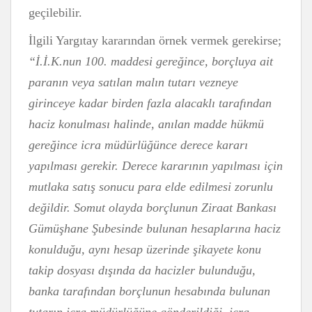
geçilebilir.
İlgili Yargıtay kararından örnek vermek gerekirse;
“
İ.İ.K.nun
100
. maddesi gereğince, borçluya ait
paranın veya satılan malın tutarı vezneye
girinceye kadar birden fazla alacaklı tarafından
haciz konulması halinde, anılan madde hükmü
gereğince icra müdürlüğünce derece kararı
yapılması gerekir. Derece kararının yapılması için
mutlaka satış sonucu para elde edilmesi zorunlu
değildir. Somut olayda borçlunun Ziraat Bankası
Gümüşhane Şubesinde bulunan hesaplarına haciz
konulduğu, aynı hesap üzerinde şikayete konu
takip dosyası dışında da hacizler bulunduğu,
banka tarafından borçlunun hesabında bulunan