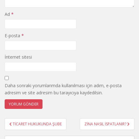
Ad
*
E-posta
*
İnternet sitesi
Daha sonraki yorumlarımda kullanılması için adım, e-posta
adresim ve site adresim bu tarayıcıya kaydedilsin.
Yazı
TİCARET HUKUKUNDA ŞUBE
ZİNA NASIL İSPATLANIR?
gezinmesi