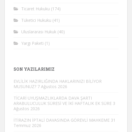
Ticaret Hukuku
(174)
Tüketici Hukuku
(41)
Uluslararası Hukuk
(40)
Yargı Paketi
(1)
SON YAZILARIMIZ
EVLİLİK HAZIRLIĞINDA HAKLARINIZI BİLİYOR
MUSUNUZ?
7 Ağustos 2026
TİCARİ UYUŞMAZLIKLARDA DAVA ŞARTI
ARABULUCULUK SÜRESİ VE İKİ HAFTALIK EK SÜRE
3
Ağustos 2026
İTİRAZIN İPTALİ DAVASINDA GÖREVLİ MAHKEME
31
Temmuz 2026