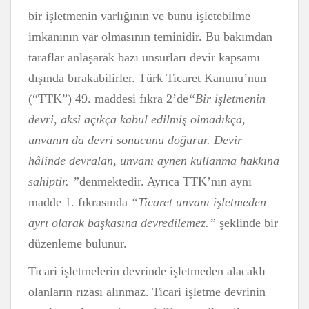
bir işletmenin varlığının ve bunu işletebilme
imkanının var olmasının teminidir. Bu bakımdan
taraflar anlaşarak bazı unsurları devir kapsamı
dışında bırakabilirler. Türk Ticaret Kanunu’nun
(“TTK”) 49. maddesi fıkra 2’de
“Bir işletmenin
devri, aksi açıkça kabul edilmiş olmadıkça,
unvanın da devri sonucunu doğurur. Devir
hâlinde devralan, unvanı aynen kullanma hakkına
sahiptir. ”
denmektedir. Ayrıca TTK’nın aynı
madde 1. fıkrasında
“Ticaret unvanı işletmeden
ayrı olarak başkasına devredilemez.”
şeklinde bir
düzenleme bulunur.
Ticari işletmelerin devrinde işletmeden alacaklı
olanların rızası alınmaz. Ticari işletme devrinin