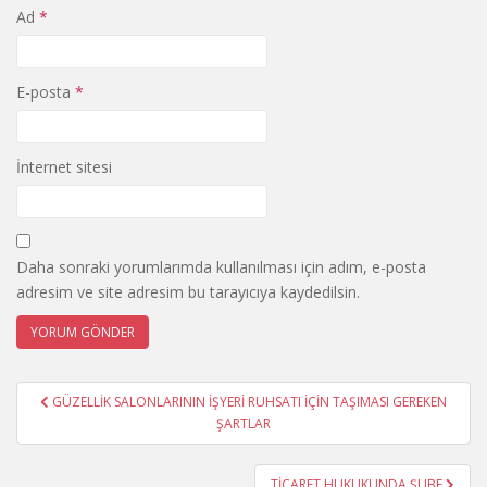
Ad
*
E-posta
*
İnternet sitesi
Daha sonraki yorumlarımda kullanılması için adım, e-posta
adresim ve site adresim bu tarayıcıya kaydedilsin.
Yazı
GÜZELLİK SALONLARININ İŞYERİ RUHSATI İÇİN TAŞIMASI GEREKEN
gezinmesi
ŞARTLAR
TİCARET HUKUKUNDA ŞUBE