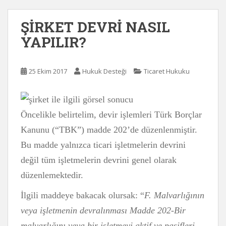
ŞİRKET DEVRİ NASIL
YAPILIR?
25 Ekim 2017
Hukuk Desteği
Ticaret Hukuku
Öncelikle belirtelim, devir işlemleri Türk Borçlar
Kanunu (“TBK”) madde 202’de düzenlenmiştir.
Bu madde yalnızca ticari işletmelerin devrini
değil tüm işletmelerin devrini genel olarak
düzenlemektedir.
İlgili maddeye bakacak olursak: “
F. Malvarlığının
veya işletmenin devralınması Madde 202-Bir
malvarlığını veya bir işletmeyi aktif ve pasifleri