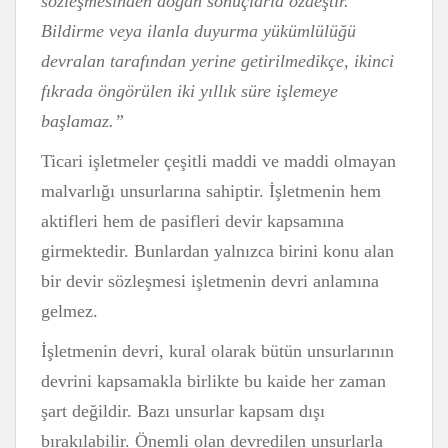
sözleşmesinden doğan sonuçlarla özdeştir.
Bildirme veya ilanla duyurma yükümlülüğü
devralan tarafından yerine getirilmedikçe, ikinci
fıkrada öngörülen iki yıllık süre işlemeye
başlamaz.”
Ticari işletmeler çeşitli maddi ve maddi olmayan
malvarlığı unsurlarına sahiptir. İşletmenin hem
aktifleri hem de pasifleri devir kapsamına
girmektedir. Bunlardan yalnızca birini konu alan
bir devir sözleşmesi işletmenin devri anlamına
gelmez.
İşletmenin devri, kural olarak bütün unsurlarının
devrini kapsamakla birlikte bu kaide her zaman
şart değildir. Bazı unsurlar kapsam dışı
bırakılabilir. Önemli olan devredilen unsurlarla