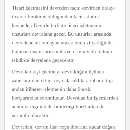
Ticari işletmesini devreden tacir, devirden dolayı
ticareti bırakmış olduğundan tacir sıfatını
kaybeder. Devirle birlikte ticari işletmenin
unsurları devralana geçer. Bu unsurlar arasında
devredene ait olmayan ancak onun zilyetliğinde
bulunan taşınırların mülkiyeti, iyiniyetli olduğu
takdirde devralana geçecektir.
Devralan kişi işletmeyi devraldığını üçüncü
şahıslara ilan ettiği veya alacaklılara ihbar ettiği
andan itibaren işletmenin daha önceki
borçlarından sorumludur. Devralan bu işlemlerden
sonra varlığını dahi bilmediği borçlardan da
sorumlu olacaktır.
Devreden, devrin ilan veya ihbarına kadar doğan