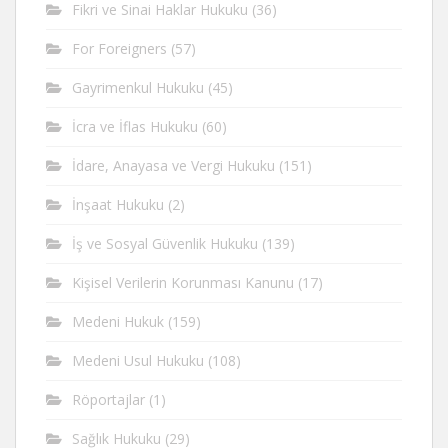
Fikri ve Sinai Haklar Hukuku
(36)
For Foreigners
(57)
Gayrimenkul Hukuku
(45)
İcra ve İflas Hukuku
(60)
İdare, Anayasa ve Vergi Hukuku
(151)
İnşaat Hukuku
(2)
İş ve Sosyal Güvenlik Hukuku
(139)
Kişisel Verilerin Korunması Kanunu
(17)
Medeni Hukuk
(159)
Medeni Usul Hukuku
(108)
Röportajlar
(1)
Sağlık Hukuku
(29)