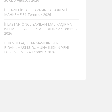
SÜRE
3 Ağustos 2026
İTİRAZIN İPTALİ DAVASINDA GÖREVLİ
MAHKEME
31 Temmuz 2026
İFLASTAN ÖNCE YAPILAN MAL KAÇIRMA
İŞLEMLERİ NASIL İPTAL EDİLİR?
27 Temmuz
2026
HÜKMÜN AÇIKLANMASININ GERİ
BIRAKILMASI KURUMUNA İLİŞKİN YENİ
DÜZENLEME
24 Temmuz 2026