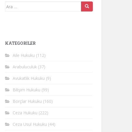
Arama
yap:
KATEGORİLER
Aile Hukuku
(112)
Arabuluculuk
(37)
Avukatlık Hukuku
(9)
Bilişim Hukuku
(99)
Borçlar Hukuku
(160)
Ceza Hukuku
(222)
Ceza Usul Hukuku
(44)