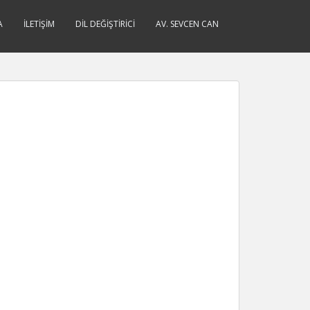
A
İLETIŞIM
DIL DEĞIŞTIRICI
AV. SEVCEN CAN