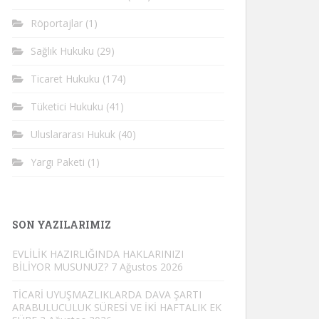
Röportajlar
(1)
Sağlık Hukuku
(29)
Ticaret Hukuku
(174)
Tüketici Hukuku
(41)
Uluslararası Hukuk
(40)
Yargı Paketi
(1)
SON YAZILARIMIZ
EVLİLİK HAZIRLIĞINDA HAKLARINIZI
BİLİYOR MUSUNUZ?
7 Ağustos 2026
TİCARİ UYUŞMAZLIKLARDA DAVA ŞARTI
ARABULUCULUK SÜRESİ VE İKİ HAFTALIK EK