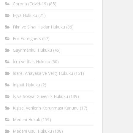
Corona (Covid-19)
(85)
Eşya Hukuku
(21)
Fikri ve Sinai Haklar Hukuku
(36)
For Foreigners
(57)
Gayrimenkul Hukuku
(45)
İcra ve İflas Hukuku
(60)
İdare, Anayasa ve Vergi Hukuku
(151)
İnşaat Hukuku
(2)
İş ve Sosyal Güvenlik Hukuku
(139)
Kişisel Verilerin Korunması Kanunu
(17)
Medeni Hukuk
(159)
Medeni Usul Hukuku
(108)