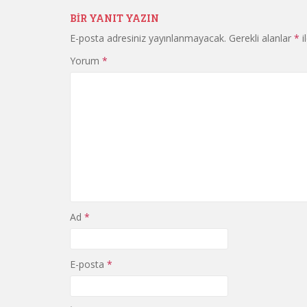
BIR YANIT YAZIN
E-posta adresiniz yayınlanmayacak.
Gerekli alanlar
*
i
Yorum
*
Ad
*
E-posta
*