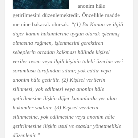
anonim hâle
getirilmesini düzenlemektedir. Öncelikle madde
metnine bakacak olursak:
“
(1) Bu Kanun ve ilgili
diğer kanun hükümlerine uygun olarak işlenmiş
olmasına rağmen, işlenmesini gerektiren
sebeplerin ortadan kalkması hâlinde kişisel
veriler resen veya ilgili kişinin talebi üzerine veri
sorumlusu tarafından silinir, yok edilir veya
anonim hâle getirilir. (2) Kişisel verilerin
silinmesi, yok edilmesi veya anonim hâle
getirilmesine ilişkin diğer kanunlarda yer alan
hükümler saklıdır. (3) Kişisel verilerin
silinmesine, yok edilmesine veya anonim hâle
getirilmesine ilişkin usul ve esaslar yönetmelikle
düzenlenir.”