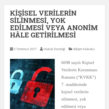
KİŞİSEL VERİLERİN
SİLİNMESİ, YOK
EDİLMESİ VEYA ANONİM
HÂLE GETİRİLMESİ
5 Temmuz 2017
Hukuk Desteği
Bilişim Hukuku
6698 sayılı Kişisel
Verilerin Korunması
Kanunu (“KVKK”)
7. maddesinde
kişisel verilerin
silinmesi, yok
edilmesi veya