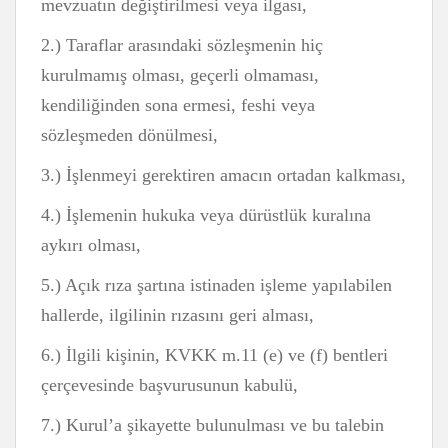
mevzuatın değiştirilmesi veya ilgası,
2.) Taraflar arasındaki sözleşmenin hiç
kurulmamış olması, geçerli olmaması,
kendiliğinden sona ermesi, feshi veya
sözleşmeden dönülmesi,
3.) İşlenmeyi gerektiren amacın ortadan kalkması,
4.) İşlemenin hukuka veya dürüstlük kuralına
aykırı olması,
5.) Açık rıza şartına istinaden işleme yapılabilen
hallerde, ilgilinin rızasını geri alması,
6.) İlgili kişinin, KVKK m.11 (e) ve (f) bentleri
çerçevesinde başvurusunun kabulü,
7.) Kurul’a şikayette bulunulması ve bu talebin