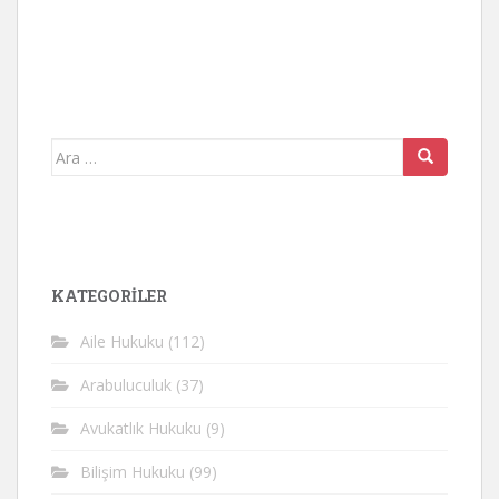
Arama
yap:
KATEGORİLER
Aile Hukuku
(112)
Arabuluculuk
(37)
Avukatlık Hukuku
(9)
Bilişim Hukuku
(99)