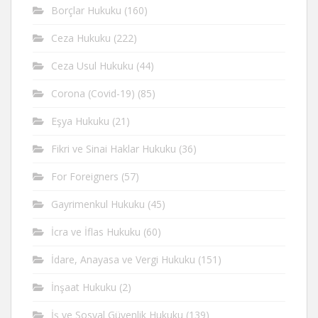
Borçlar Hukuku
(160)
Ceza Hukuku
(222)
Ceza Usul Hukuku
(44)
Corona (Covid-19)
(85)
Eşya Hukuku
(21)
Fikri ve Sinai Haklar Hukuku
(36)
For Foreigners
(57)
Gayrimenkul Hukuku
(45)
İcra ve İflas Hukuku
(60)
İdare, Anayasa ve Vergi Hukuku
(151)
İnşaat Hukuku
(2)
İş ve Sosyal Güvenlik Hukuku
(139)