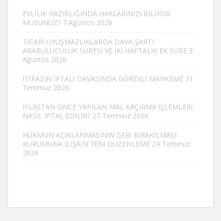
EVLİLİK HAZIRLIĞINDA HAKLARINIZI BİLİYOR
MUSUNUZ?
7 Ağustos 2026
TİCARİ UYUŞMAZLIKLARDA DAVA ŞARTI
ARABULUCULUK SÜRESİ VE İKİ HAFTALIK EK SÜRE
3
Ağustos 2026
İTİRAZIN İPTALİ DAVASINDA GÖREVLİ MAHKEME
31
Temmuz 2026
İFLASTAN ÖNCE YAPILAN MAL KAÇIRMA İŞLEMLERİ
NASIL İPTAL EDİLİR?
27 Temmuz 2026
HÜKMÜN AÇIKLANMASININ GERİ BIRAKILMASI
KURUMUNA İLİŞKİN YENİ DÜZENLEME
24 Temmuz
2026