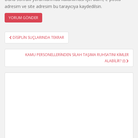
adresim ve site adresim bu tarayıcıya kaydedilsin.
Yazı
DİSİPLİN SUÇLARINDA TEKRAR
gezinmesi
KAMU PERSONELLERİNDEN SİLAH TAŞIMA RUHSATINI KİMLER
ALABİLİR? (I)