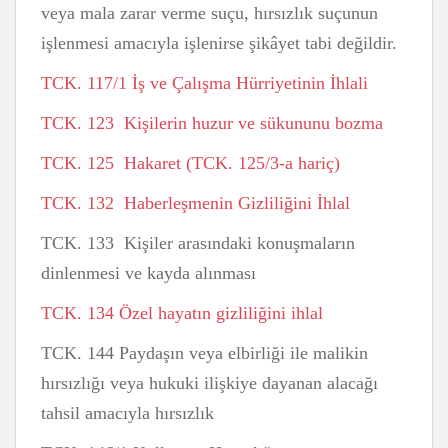
veya mala zarar verme suçu, hırsızlık suçunun
işlenmesi amacıyla işlenirse şikâyet tabi değildir.
TCK. 117/1 İş ve Çalışma Hürriyetinin İhlali
TCK. 123 Kişilerin huzur ve sükununu bozma
TCK. 125 Hakaret (TCK. 125/3-a hariç)
TCK. 132 Haberleşmenin Gizliliğini İhlal
TCK. 133 Kişiler arasındaki konuşmaların
dinlenmesi ve kayda alınması
TCK. 134 Özel hayatın gizliliğini ihlal
TCK. 144 Paydaşın veya elbirliği ile malikin
hırsızlığı veya hukuki ilişkiye dayanan alacağı
tahsil amacıyla hırsızlık