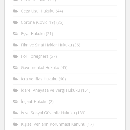
Ceza Usul Hukuku
(44)
Corona (Covid-19)
(85)
Eşya Hukuku
(21)
Fikri ve Sinai Haklar Hukuku
(36)
For Foreigners
(57)
Gayrimenkul Hukuku
(45)
İcra ve İflas Hukuku
(60)
İdare, Anayasa ve Vergi Hukuku
(151)
İnşaat Hukuku
(2)
İş ve Sosyal Güvenlik Hukuku
(139)
Kişisel Verilerin Korunması Kanunu
(17)