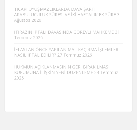
TİCARİ UYUŞMAZLIKLARDA DAVA ŞARTI
ARABULUCULUK SÜRESİ VE İKİ HAFTALIK EK SÜRE
3
Ağustos 2026
İTİRAZIN İPTALİ DAVASINDA GÖREVLİ MAHKEME
31
Temmuz 2026
İFLASTAN ÖNCE YAPILAN MAL KAÇIRMA İŞLEMLERİ
NASIL İPTAL EDİLİR?
27 Temmuz 2026
HÜKMÜN AÇIKLANMASININ GERİ BIRAKILMASI
KURUMUNA İLİŞKİN YENİ DÜZENLEME
24 Temmuz
2026