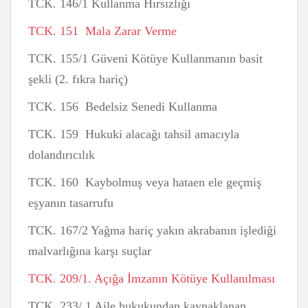
TCK. 146/1 Kullanma Hırsızlığı
TCK. 151 Mala Zarar Verme
TCK. 155/1 Güveni Kötüye Kullanmanın basit
şekli (2. fıkra hariç)
TCK. 156 Bedelsiz Senedi Kullanma
TCK. 159 Hukuki alacağı tahsil amacıyla
dolandırıcılık
TCK. 160 Kaybolmuş veya hataen ele geçmiş
eşyanın tasarrufu
TCK. 167/2 Yağma hariç yakın akrabanın işlediği
malvarlığına karşı suçlar
TCK. 209/1. Açığa İmzanın Kötüye Kullanılması
TCK. 233/ 1 Aile hukukundan kaynaklanan