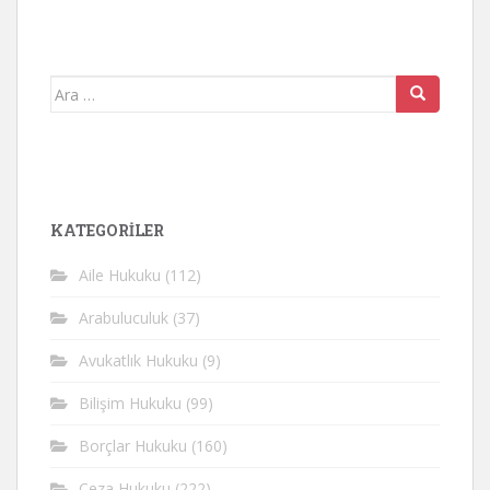
Arama
yap:
KATEGORİLER
Aile Hukuku
(112)
Arabuluculuk
(37)
Avukatlık Hukuku
(9)
Bilişim Hukuku
(99)
Borçlar Hukuku
(160)
Ceza Hukuku
(222)