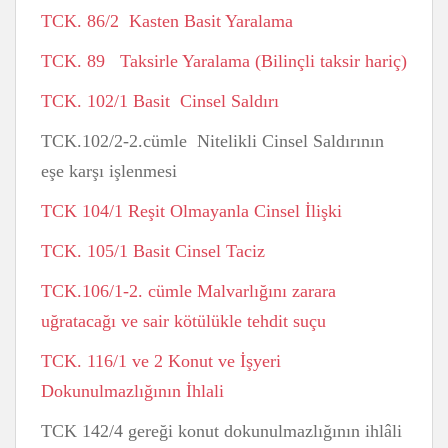
TCK. 86/2 Kasten Basit Yaralama
TCK. 89 Taksirle Yaralama (Bilinçli taksir hariç)
TCK. 102/1 Basit Cinsel Saldırı
TCK.102/2-2.cümle Nitelikli Cinsel Saldırının
eşe karşı işlenmesi
TCK 104/1 Reşit Olmayanla Cinsel İlişki
TCK. 105/1 Basit Cinsel Taciz
TCK.106/1-2. cümle Malvarlığını zarara
uğratacağı ve sair kötülükle tehdit suçu
TCK. 116/1 ve 2 Konut ve İşyeri
Dokunulmazlığının İhlali
TCK 142/4 gereği konut dokunulmazlığının ihlâli