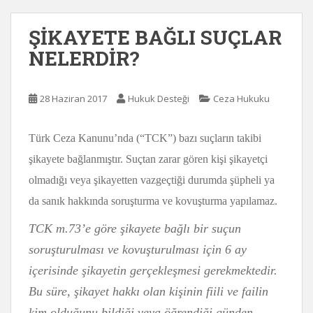
ŞİKAYETE BAĞLI SUÇLAR
NELERDİR?
28 Haziran 2017
Hukuk Desteği
Ceza Hukuku
Türk Ceza Kanunu’nda (“TCK”) bazı suçların takibi
şikayete bağlanmıştır. Suçtan zarar gören kişi şikayetçi
olmadığı veya şikayetten vazgeçtiği durumda şüpheli ya
da sanık hakkında soruşturma ve kovuşturma yapılamaz.
TCK m.73’e göre şikayete bağlı bir suçun
soruşturulması ve kovuşturulması için 6 ay
içerisinde şikayetin gerçekleşmesi gerekmektedir.
Bu süre, şikayet hakkı olan kişinin fiili ve failin
kim olduğunu bildiği veya öğrendiği günden