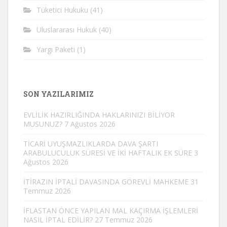
Tüketici Hukuku
(41)
Uluslararası Hukuk
(40)
Yargı Paketi
(1)
SON YAZILARIMIZ
EVLİLİK HAZIRLIĞINDA HAKLARINIZI BİLİYOR
MUSUNUZ?
7 Ağustos 2026
TİCARİ UYUŞMAZLIKLARDA DAVA ŞARTI
ARABULUCULUK SÜRESİ VE İKİ HAFTALIK EK SÜRE
3
Ağustos 2026
İTİRAZIN İPTALİ DAVASINDA GÖREVLİ MAHKEME
31
Temmuz 2026
İFLASTAN ÖNCE YAPILAN MAL KAÇIRMA İŞLEMLERİ
NASIL İPTAL EDİLİR?
27 Temmuz 2026