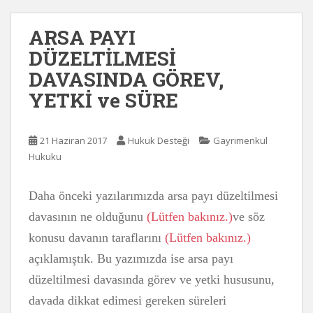
ARSA PAYI
DÜZELTİLMESİ
DAVASINDA GÖREV,
YETKİ ve SÜRE
21 Haziran 2017
Hukuk Desteği
Gayrimenkul
Hukuku
Daha önceki yazılarımızda arsa payı düzeltilmesi
davasının ne olduğunu
(Lütfen bakınız.)
ve söz
konusu davanın taraflarını
(Lütfen bakınız.)
açıklamıştık. Bu yazımızda ise arsa payı
düzeltilmesi davasında görev ve yetki hususunu,
davada dikkat edimesi gereken süreleri