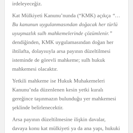
irdeleyeceğiz.
Kat Mülkiyeti Kanunu’nunda (“KMK) açıkça
“…
Bu kanunun uygulanmasından doğacak her türlü
uyuşmazlık sulh mahkemelerinde çözümlenir.”
dendiğinden, KMK uygulamasından doğan her
ihtilafta, dolayısıyla arsa payının düzeltilmesi
isteminde de görevli mahkeme; sulh hukuk
mahkemesi olacaktır.
Yetkili mahkeme ise Hukuk Muhakemeleri
Kanunu’nda düzenlenen kesin yetki kuralı
gereğince taşınmazın bulunduğu yer mahkemesi
şeklinde belirlenecektir.
Arsa payının düzeltilmesine ilişkin davalar,
davaya konu kat mülkiyeti ya da ana yapı, hukuki