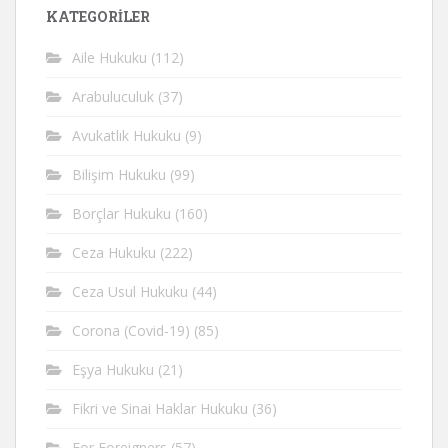
KATEGORİLER
Aile Hukuku
(112)
Arabuluculuk
(37)
Avukatlık Hukuku
(9)
Bilişim Hukuku
(99)
Borçlar Hukuku
(160)
Ceza Hukuku
(222)
Ceza Usul Hukuku
(44)
Corona (Covid-19)
(85)
Eşya Hukuku
(21)
Fikri ve Sinai Haklar Hukuku
(36)
For Foreigners
(57)