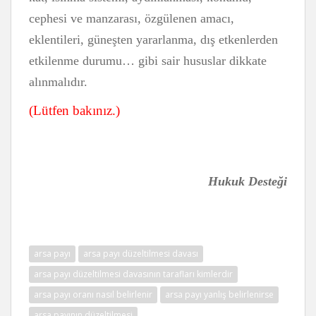
cephesi ve manzarası, özgülenen amacı,
eklentileri, güneşten yararlanma, dış etkenlerden
etkilenme durumu… gibi sair hususlar dikkate
alınmalıdır.
(Lütfen bakınız.)
Hukuk Desteği
arsa payı
arsa payı düzeltilmesi davası
arsa payı düzeltilmesi davasının tarafları kimlerdir
arsa payı oranı nasıl belirlenir
arsa payı yanlış belirlenirse
arsa payının düzeltilmesi