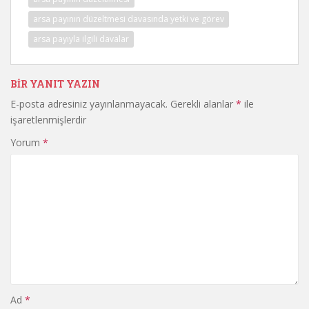
arsa payının düzeltmesi davasında yetki ve görev
arsa payıyla ilgili davalar
BIR YANIT YAZIN
E-posta adresiniz yayınlanmayacak.
Gerekli alanlar
*
ile
işaretlenmişlerdir
Yorum
*
Ad
*