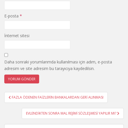
E-posta
*
İnternet sitesi
Daha sonraki yorumlarımda kullanılması için adım, e-posta
adresim ve site adresim bu tarayıcıya kaydedilsin.
Yazı
FAZLA ÖDENEN FAİZLERİN BANKALARDAN GERİ ALINMASI
gezinmesi
EVLENDİKTEN SONRA MAL REJİMİ SÖZLEŞMESİ YAPILIR MI?