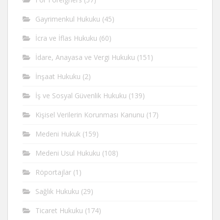
Gayrimenkul Hukuku
(45)
İcra ve İflas Hukuku
(60)
İdare, Anayasa ve Vergi Hukuku
(151)
İnşaat Hukuku
(2)
İş ve Sosyal Güvenlik Hukuku
(139)
Kişisel Verilerin Korunması Kanunu
(17)
Medeni Hukuk
(159)
Medeni Usul Hukuku
(108)
Röportajlar
(1)
Sağlık Hukuku
(29)
Ticaret Hukuku
(174)