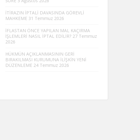
SÜRE
3 Ağustos 2026
İTİRAZIN İPTALİ DAVASINDA GÖREVLİ
MAHKEME
31 Temmuz 2026
İFLASTAN ÖNCE YAPILAN MAL KAÇIRMA
İŞLEMLERİ NASIL İPTAL EDİLİR?
27 Temmuz
2026
HÜKMÜN AÇIKLANMASININ GERİ
BIRAKILMASI KURUMUNA İLİŞKİN YENİ
DÜZENLEME
24 Temmuz 2026