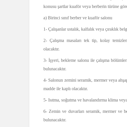
konusu şartlar kuaför veya berberin türüne göre
a) Birinci sınıf berber ve kuaför salonu
1- Çalışanlar ustalık, kalfalık veya çıraklık bel
2- Çalışma masaları tek tip, kolay temizle
olacaktır.
3- İşyeri, bekleme salonu ile çalışma bölümler
bulunacaktır.
4- Salonun zemini seramik, mermer veya ahşap 
madde ile kaplı olacaktır.
5- Isıtma, soğutma ve havalandırma klima veya 
6- Zemin ve duvarları seramik, mermer ve ben
bulunacaktır.