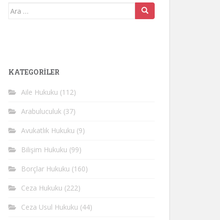
Arama
yap:
KATEGORİLER
Aile Hukuku
(112)
Arabuluculuk
(37)
Avukatlık Hukuku
(9)
Bilişim Hukuku
(99)
Borçlar Hukuku
(160)
Ceza Hukuku
(222)
Ceza Usul Hukuku
(44)