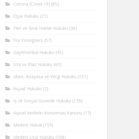
Corona (Covid-19)
(85)
Eşya Hukuku
(21)
Fikri ve Sinai Haklar Hukuku
(36)
For Foreigners
(57)
Gayrimenkul Hukuku
(45)
İcra ve İflas Hukuku
(60)
İdare, Anayasa ve Vergi Hukuku
(151)
İnşaat Hukuku
(2)
İş ve Sosyal Güvenlik Hukuku
(139)
Kişisel Verilerin Korunması Kanunu
(17)
Medeni Hukuk
(159)
Medeni Usul Hukuku
(108)