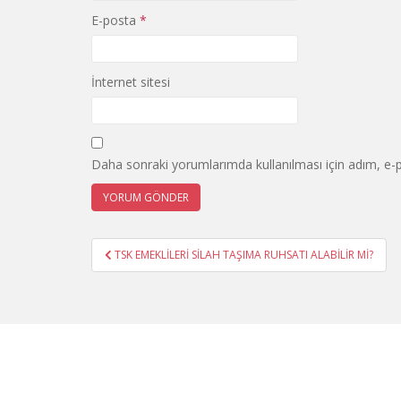
E-posta
*
İnternet sitesi
Daha sonraki yorumlarımda kullanılması için adım, e-p
Yazı
TSK EMEKLİLERİ SİLAH TAŞIMA RUHSATI ALABİLİR Mİ?
gezinmesi