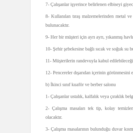
7- Çalışanlar işyerince belirlenen elbiseyi giyec
8- Kullanılan tıraş malzemelerinden metal ve p
bulunacaktır.
9- Her bir müşteri için ayrı ayrı, yıkanmış havlu
10- Şehir şebekesine bağlı sıcak ve soğuk su b
11- Müşterilerin randevuyla kabul edilebileceği
12- Pencereler dışarıdan içerinin görünmesini e
b) İkinci sınıf kuaför ve berber salonu
1- Çalışanlar ustalık, kalfalık veya çıraklık bel
2- Çalışma masaları tek tip, kolay temizle
olacaktır.
3- Çalışma masalarının bulunduğu duvar kısm