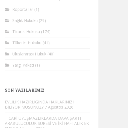
Röportajlar
(1)
Sağlık Hukuku
(29)
Ticaret Hukuku
(174)
Tüketici Hukuku
(41)
Uluslararası Hukuk
(40)
Yargı Paketi
(1)
SON YAZILARIMIZ
EVLİLİK HAZIRLIĞINDA HAKLARINIZI
BİLİYOR MUSUNUZ?
7 Ağustos 2026
TİCARİ UYUŞMAZLIKLARDA DAVA ŞARTI
ARABULUCULUK SÜRESİ VE İKİ HAFTALIK EK