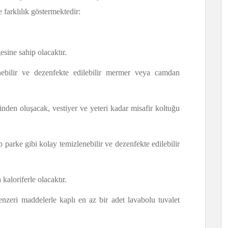
 farklılık göstermektedir:
gesine sahip olacaktır.
nebilir ve dezenfekte edilebilir mermer veya camdan
inden oluşacak, vestiyer ve yeteri kadar misafir koltuğu
parke gibi kolay temizlenebilir ve dezenfekte edilebilir
kaloriferle olacaktır.
zeri maddelerle kaplı en az bir adet lavabolu tuvalet