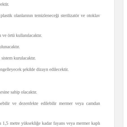
ektir.
lastik olanlarının temizleneceği sterilizatör ve otoklav
 ve örtü kullanılacaktır.
ulunacaktır.
 sistem kurulacaktır.
ngelleyecek şekilde dizayn edilecektir.
gesine sahip olacaktır.
nebilir ve dezenfekte edilebilir mermer veya camdan
ı 1,5 metre yüksekliğe kadar fayans veya mermer kaplı