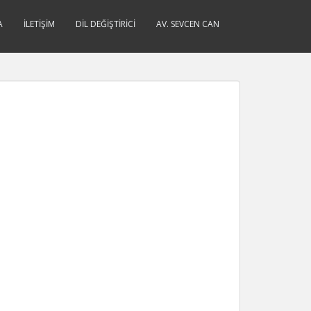
A
İLETIŞIM
DIL DEĞIŞTIRICI
AV. SEVCEN CAN