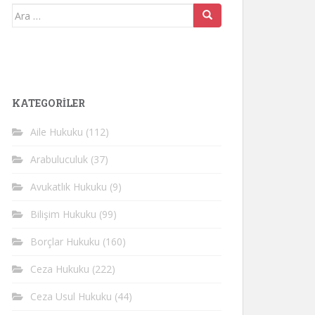
Arama
yap:
KATEGORİLER
Aile Hukuku
(112)
Arabuluculuk
(37)
Avukatlık Hukuku
(9)
Bilişim Hukuku
(99)
Borçlar Hukuku
(160)
Ceza Hukuku
(222)
Ceza Usul Hukuku
(44)