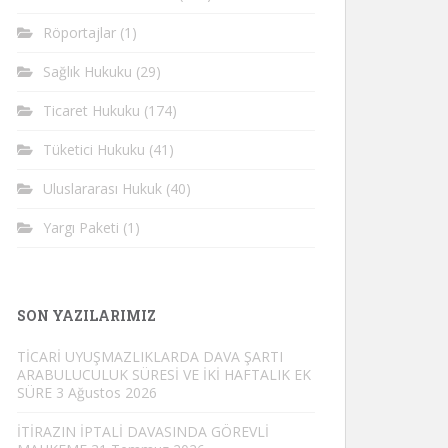
Röportajlar
(1)
Sağlık Hukuku
(29)
Ticaret Hukuku
(174)
Tüketici Hukuku
(41)
Uluslararası Hukuk
(40)
Yargı Paketi
(1)
SON YAZILARIMIZ
TİCARİ UYUŞMAZLIKLARDA DAVA ŞARTI
ARABULUCULUK SÜRESİ VE İKİ HAFTALIK EK
SÜRE
3 Ağustos 2026
İTİRAZIN İPTALİ DAVASINDA GÖREVLİ