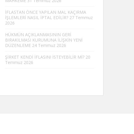
MAHKEME
31 Temmuz 2026
İFLASTAN ÖNCE YAPILAN MAL KAÇIRMA
İŞLEMLERİ NASIL İPTAL EDİLİR?
27 Temmuz
2026
HÜKMÜN AÇIKLANMASININ GERİ
BIRAKILMASI KURUMUNA İLİŞKİN YENİ
DÜZENLEME
24 Temmuz 2026
ŞİRKET KENDİ İFLASINI İSTEYEBİLİR Mİ?
20
Temmuz 2026