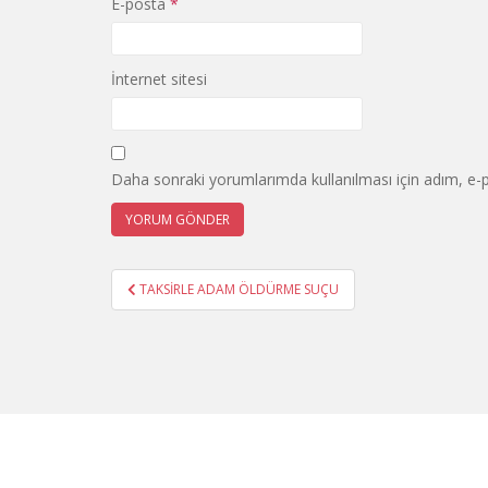
E-posta
*
İnternet sitesi
Daha sonraki yorumlarımda kullanılması için adım, e-p
Yazı
TAKSİRLE ADAM ÖLDÜRME SUÇU
gezinmesi