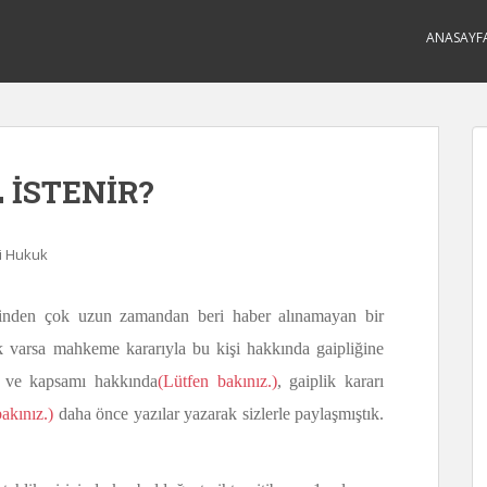
ANASAYF
L İSTENİR?
 Hukuk
sinden çok uzun zamandan beri haber alınamayan bir
k varsa mahkeme kararıyla bu kişi hakkında gaipliğine
ği ve kapsamı hakkında
(Lütfen bakınız.)
, gaiplik kararı
akınız.)
daha önce yazılar yazarak sizlerle paylaşmıştık.