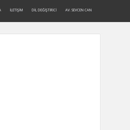
A
İLETIŞIM
DIL DEĞIŞTIRICI
AV. SEVCEN CAN