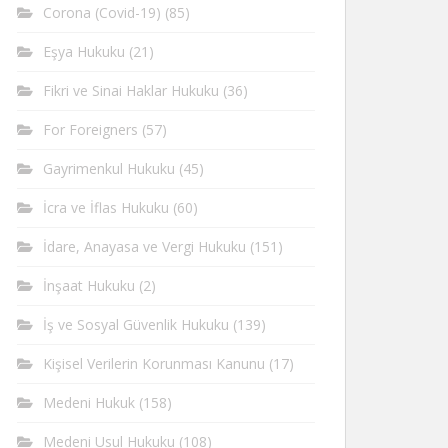
Corona (Covid-19)
(85)
Eşya Hukuku
(21)
Fikri ve Sinai Haklar Hukuku
(36)
For Foreigners
(57)
Gayrimenkul Hukuku
(45)
İcra ve İflas Hukuku
(60)
İdare, Anayasa ve Vergi Hukuku
(151)
İnşaat Hukuku
(2)
İş ve Sosyal Güvenlik Hukuku
(139)
Kişisel Verilerin Korunması Kanunu
(17)
Medeni Hukuk
(158)
Medeni Usul Hukuku
(108)