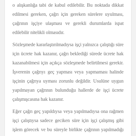
o alışkanlığa tabi de kabul edilebilir. Bu noktada dikkat
edilmesi gereken, çağrı için gereken sürelere uyulması,
çağrının işçiye ulaşması ve gerekli durumlarda ispat
edilebilir nitelikli olmasıdır.
Sözleşmede kararlaştırılmadıysa işçi yalnızca çalıştığı süre
için ücrete hak kazanır, çağrı beklediği sürede ücrete hak
kazanabilmesi için açıkça sözleşmede belirtilmesi gerekir.
İşverenin çağrıyı geç yapması veya yapmaması halinde
işçinin çağrıya uyması zorunlu değildir. Usulüne uygun
yapılmayan çağrının bulunduğu hallerde de işçi ücrete
çalışmışcasına hak kazanır.
Eğer çağrı geç yapıldıysa veya yapılmadıysa ona rağmen
işçi çalıştıysa sadece geciken süre için işçi çalışmış gibi
işlem görecek ve bu süreyle birlikte çağrının yapılmadığı