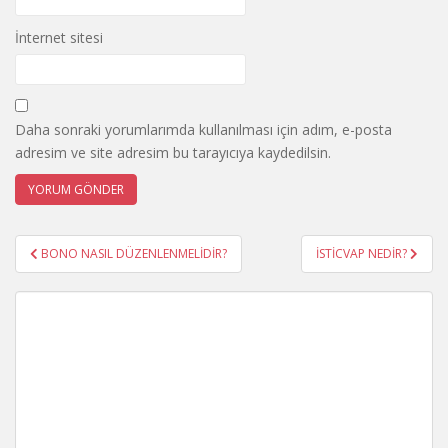
İnternet sitesi
Daha sonraki yorumlarımda kullanılması için adım, e-posta
adresim ve site adresim bu tarayıcıya kaydedilsin.
Yazı
BONO NASIL DÜZENLENMELİDİR?
İSTİCVAP NEDİR?
gezinmesi