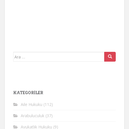
Arama
yap:
KATEGORİLER
Aile Hukuku
(112)
Arabuluculuk
(37)
Avukatlık Hukuku
(9)