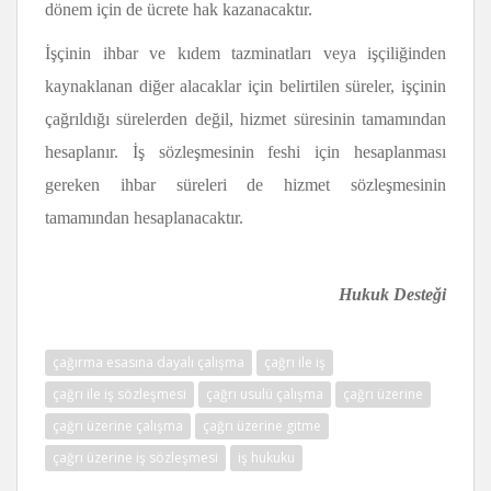
dönem için de ücrete hak kazanacaktır.
İşçinin ihbar ve kıdem tazminatları veya işçiliğinden
kaynaklanan diğer alacaklar için belirtilen süreler, işçinin
çağrıldığı sürelerden değil, hizmet süresinin tamamından
hesaplanır. İş sözleşmesinin feshi için hesaplanması
gereken ihbar süreleri de hizmet sözleşmesinin
tamamından hesaplanacaktır.
Hukuk Desteği
çağırma esasına dayalı çalışma
çağrı ile iş
çağrı ile iş sözleşmesi
çağrı usulü çalışma
çağrı üzerine
çağrı üzerine çalışma
çağrı üzerine gitme
çağrı üzerine iş sözleşmesi
iş hukuku