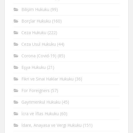
Bilişim Hukuku
(99)
Borçlar Hukuku
(160)
Ceza Hukuku
(222)
Ceza Usul Hukuku
(44)
Corona (Covid-19)
(85)
Eşya Hukuku
(21)
Fikri ve Sinai Haklar Hukuku
(36)
For Foreigners
(57)
Gayrimenkul Hukuku
(45)
İcra ve İflas Hukuku
(60)
İdare, Anayasa ve Vergi Hukuku
(151)