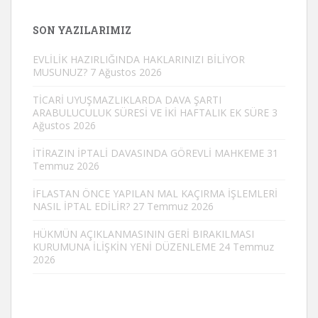
SON YAZILARIMIZ
EVLİLİK HAZIRLIĞINDA HAKLARINIZI BİLİYOR
MUSUNUZ?
7 Ağustos 2026
TİCARİ UYUŞMAZLIKLARDA DAVA ŞARTI
ARABULUCULUK SÜRESİ VE İKİ HAFTALIK EK SÜRE
3
Ağustos 2026
İTİRAZIN İPTALİ DAVASINDA GÖREVLİ MAHKEME
31
Temmuz 2026
İFLASTAN ÖNCE YAPILAN MAL KAÇIRMA İŞLEMLERİ
NASIL İPTAL EDİLİR?
27 Temmuz 2026
HÜKMÜN AÇIKLANMASININ GERİ BIRAKILMASI
KURUMUNA İLİŞKİN YENİ DÜZENLEME
24 Temmuz
2026