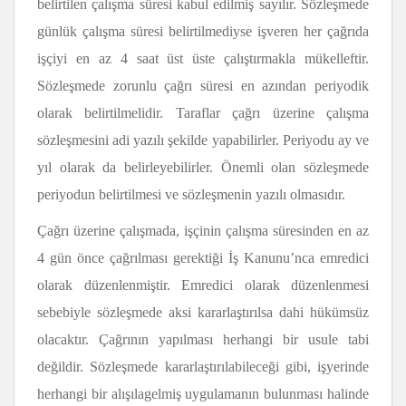
belirtilen çalışma süresi kabul edilmiş sayılır. Sözleşmede
günlük çalışma süresi belirtilmediyse işveren her çağrıda
işçiyi en az 4 saat üst üste çalıştırmakla mükelleftir.
Sözleşmede zorunlu çağrı süresi en azından periyodik
olarak belirtilmelidir. Taraflar çağrı üzerine çalışma
sözleşmesini adi yazılı şekilde yapabilirler. Periyodu ay ve
yıl olarak da belirleyebilirler. Önemli olan sözleşmede
periyodun belirtilmesi ve sözleşmenin yazılı olmasıdır.
Çağrı üzerine çalışmada, işçinin çalışma süresinden en az
4 gün önce çağrılması gerektiği İş Kanunu’nca emredici
olarak düzenlenmiştir. Emredici olarak düzenlenmesi
sebebiyle sözleşmede aksi kararlaştırılsa dahi hükümsüz
olacaktır. Çağrının yapılması herhangi bir usule tabi
değildir. Sözleşmede kararlaştırılabileceği gibi, işyerinde
herhangi bir alışılagelmiş uygulamanın bulunması halinde