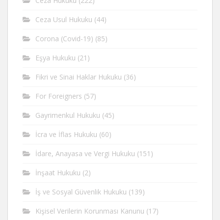
Ceza Hukuku
(222)
Ceza Usul Hukuku
(44)
Corona (Covid-19)
(85)
Eşya Hukuku
(21)
Fikri ve Sinai Haklar Hukuku
(36)
For Foreigners
(57)
Gayrimenkul Hukuku
(45)
İcra ve İflas Hukuku
(60)
İdare, Anayasa ve Vergi Hukuku
(151)
İnşaat Hukuku
(2)
İş ve Sosyal Güvenlik Hukuku
(139)
Kişisel Verilerin Korunması Kanunu
(17)