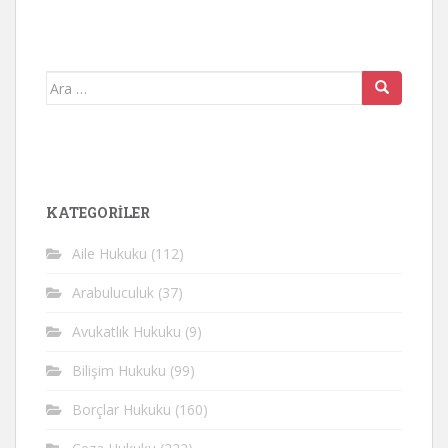
Arama
yap:
KATEGORİLER
Aile Hukuku
(112)
Arabuluculuk
(37)
Avukatlık Hukuku
(9)
Bilişim Hukuku
(99)
Borçlar Hukuku
(160)