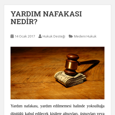
YARDIM NAFAKASI
NEDİR?
14 Ocak 2017
Hukuk Desteği
Medeni Hukuk
Yardım nafakası, yardım edilmemesi halinde yoksulluğa
düştüğü kabul edilecek kişilere altsoyları, üstsoyları veya