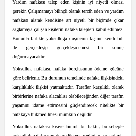
Yardım nafakası talep eden kişinin iyi niyetli olması
gerekir. Çalışmamayı bilinçli olarak tercih eden ve yardım
nafakası alarak kendisine art niyetli bir biçimde çıkar
sağlamaya çalışan kişilerin nafaka talepleri kabul edilmez.
Bununla birlikte yoksulluğa düşmenin kişinin kendi fiili
ile gerçekleşip gerçekleşmemesi bir sonuç
doğurmayacaktır.
Yoksulluk nafakası, nafaka borçlusunun ödeme gücüne
göre belirlenir. Bu durumun temelinde nafaka ilişkisindeki
karşılıklılık ilişkisi yatmaktadır. Taraflar karşılıklı olarak
birbirlerine nafaka alacaklısı olabileceğinden diğer tarafın
yaşamını idame ettirmesini güçlendirecek nitelikte bir
nafakaya hükmedilmesi mümkün değildir.
Yoksulluk nafakası kişiye tanımlı bir haktır, bu sebeple
yoksulluk nafakasının devredilemeyeceğini, miras yoluyla