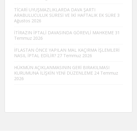
TİCARİ UYUŞMAZLIKLARDA DAVA ŞARTI
ARABULUCULUK SÜRESİ VE İKİ HAFTALIK EK SÜRE
3
Ağustos 2026
İTİRAZIN İPTALİ DAVASINDA GÖREVLİ MAHKEME
31
Temmuz 2026
İFLASTAN ÖNCE YAPILAN MAL KAÇIRMA İŞLEMLERİ
NASIL İPTAL EDİLİR?
27 Temmuz 2026
HÜKMÜN AÇIKLANMASININ GERİ BIRAKILMASI
KURUMUNA İLİŞKİN YENİ DÜZENLEME
24 Temmuz
2026