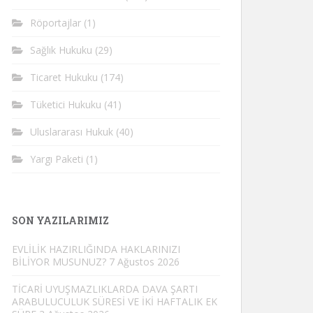
Röportajlar
(1)
Sağlık Hukuku
(29)
Ticaret Hukuku
(174)
Tüketici Hukuku
(41)
Uluslararası Hukuk
(40)
Yargı Paketi
(1)
SON YAZILARIMIZ
EVLİLİK HAZIRLIĞINDA HAKLARINIZI
BİLİYOR MUSUNUZ?
7 Ağustos 2026
TİCARİ UYUŞMAZLIKLARDA DAVA ŞARTI
ARABULUCULUK SÜRESİ VE İKİ HAFTALIK EK