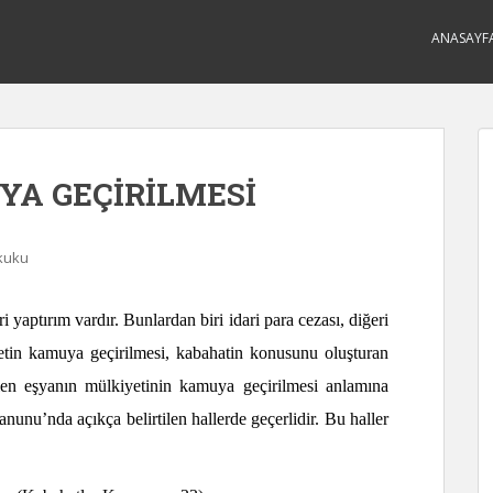
ANASAYF
A GEÇİRİLMESİ
kuku
yaptırım vardır. Bunlardan biri idari para cezası, diğeri
etin kamuya geçirilmesi, kabahatin konusunu oluşturan
ilen eşyanın mülkiyetinin kamuya geçirilmesi anlamına
nunu’nda açıkça belirtilen hallerde geçerlidir. Bu haller