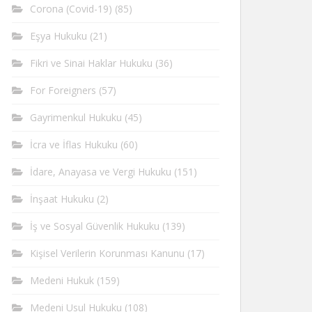
Corona (Covid-19)
(85)
Eşya Hukuku
(21)
Fikri ve Sinai Haklar Hukuku
(36)
For Foreigners
(57)
Gayrimenkul Hukuku
(45)
İcra ve İflas Hukuku
(60)
İdare, Anayasa ve Vergi Hukuku
(151)
İnşaat Hukuku
(2)
İş ve Sosyal Güvenlik Hukuku
(139)
Kişisel Verilerin Korunması Kanunu
(17)
Medeni Hukuk
(159)
Medeni Usul Hukuku
(108)