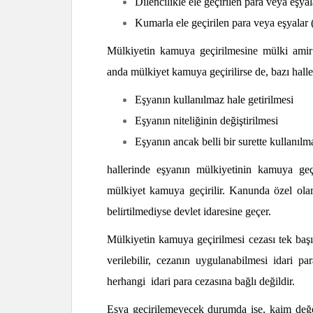
Dilencilikle ele geçirilen para veya eş
Kumarla ele geçirilen para veya eşyala
Mülkiyetin kamuya geçirilmesine mülki amir ta
anda mülkiyet kamuya geçirilirse de, bazı halle
Eşyanın kullanılmaz hale getirilmesi
Eşyanın niteliğinin değiştirilmesi
Eşyanın ancak belli bir surette kullanılm
hallerinde eşyanın mülkiyetinin kamuya geçi
mülkiyet kamuya geçirilir. Kanunda özel olar
belirtilmediyse devlet idaresine geçer.
Mülkiyetin kamuya geçirilmesi cezası tek başına
verilebilir, cezanın uygulanabilmesi idari pa
herhangi idari para cezasına bağlı değildir.
Eşya geçirilemeyecek durumda ise, kaim değe