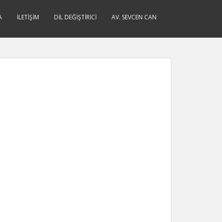
A
İLETIŞIM
DIL DEĞIŞTIRICI
AV. SEVCEN CAN