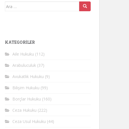
Arama
yap:
KATEGORİLER
Aile Hukuku
(112)
Arabuluculuk
(37)
Avukatlık Hukuku
(9)
Bilişim Hukuku
(99)
Borçlar Hukuku
(160)
Ceza Hukuku
(222)
Ceza Usul Hukuku
(44)