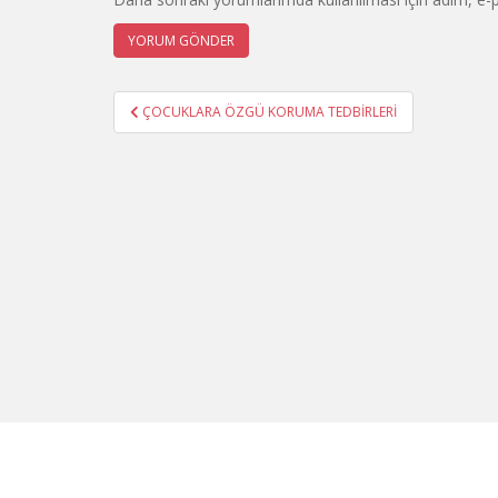
Yazı
ÇOCUKLARA ÖZGÜ KORUMA TEDBİRLERİ
gezinmesi