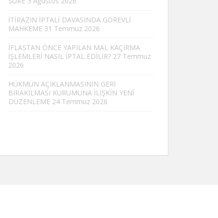
SÜRE
3 Ağustos 2026
İTİRAZIN İPTALİ DAVASINDA GÖREVLİ
MAHKEME
31 Temmuz 2026
İFLASTAN ÖNCE YAPILAN MAL KAÇIRMA
İŞLEMLERİ NASIL İPTAL EDİLİR?
27 Temmuz
2026
HÜKMÜN AÇIKLANMASININ GERİ
BIRAKILMASI KURUMUNA İLİŞKİN YENİ
DÜZENLEME
24 Temmuz 2026