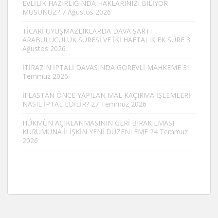
EVLİLİK HAZIRLIĞINDA HAKLARINIZI BİLİYOR
MUSUNUZ?
7 Ağustos 2026
TİCARİ UYUŞMAZLIKLARDA DAVA ŞARTI
ARABULUCULUK SÜRESİ VE İKİ HAFTALIK EK SÜRE
3
Ağustos 2026
İTİRAZIN İPTALİ DAVASINDA GÖREVLİ MAHKEME
31
Temmuz 2026
İFLASTAN ÖNCE YAPILAN MAL KAÇIRMA İŞLEMLERİ
NASIL İPTAL EDİLİR?
27 Temmuz 2026
HÜKMÜN AÇIKLANMASININ GERİ BIRAKILMASI
KURUMUNA İLİŞKİN YENİ DÜZENLEME
24 Temmuz
2026