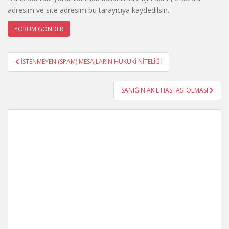
adresim ve site adresim bu tarayıcıya kaydedilsin.
Yazı
İSTENMEYEN (SPAM) MESAJLARIN HUKUKİ NİTELİĞİ
gezinmesi
SANIĞIN AKIL HASTASI OLMASI