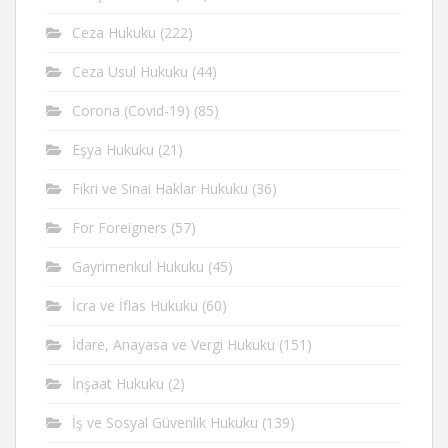
Ceza Hukuku
(222)
Ceza Usul Hukuku
(44)
Corona (Covid-19)
(85)
Eşya Hukuku
(21)
Fikri ve Sinai Haklar Hukuku
(36)
For Foreigners
(57)
Gayrimenkul Hukuku
(45)
İcra ve İflas Hukuku
(60)
İdare, Anayasa ve Vergi Hukuku
(151)
İnşaat Hukuku
(2)
İş ve Sosyal Güvenlik Hukuku
(139)