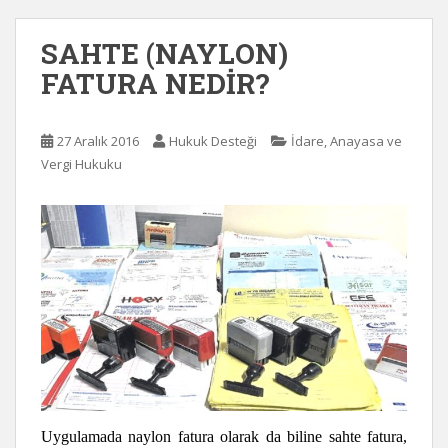
SAHTE (NAYLON)
FATURA NEDİR?
27 Aralık 2016
Hukuk Desteği
İdare, Anayasa ve
Vergi Hukuku
Uygulamada naylon fatura olarak da biline sahte fatura,