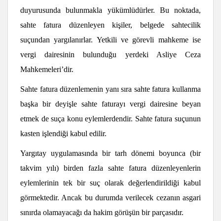
duyurusunda bulunmakla yükümlüdürler. Bu noktada,
sahte fatura düzenleyen kişiler, belgede sahtecilik
suçundan yargılanırlar. Yetkili ve görevli mahkeme ise
vergi dairesinin bulunduğu yerdeki Asliye Ceza
Mahkemeleri’dir.
Sahte fatura düzenlemenin yanı sıra sahte fatura kullanma
başka bir deyişle sahte faturayı vergi dairesine beyan
etmek de suça konu eylemlerdendir. Sahte fatura suçunun
kasten işlendiği kabul edilir.
Yargıtay uygulamasında bir tarh dönemi boyunca (bir
takvim yılı) birden fazla sahte fatura düzenleyenlerin
eylemlerinin tek bir suç olarak değerlendirildiği kabul
görmektedir. Ancak bu durumda verilecek cezanın asgari
sınırda olamayacağı da hakim görüşün bir parçasıdır.