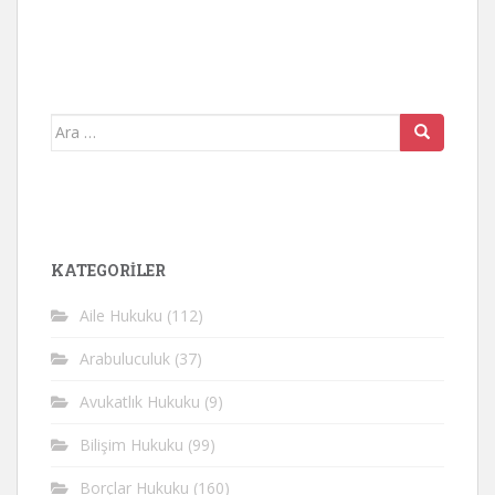
Arama
yap:
KATEGORİLER
Aile Hukuku
(112)
Arabuluculuk
(37)
Avukatlık Hukuku
(9)
Bilişim Hukuku
(99)
Borçlar Hukuku
(160)