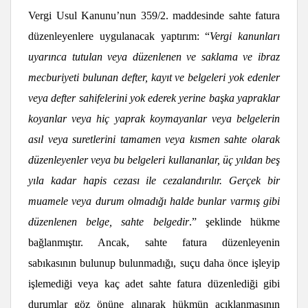
Vergi Usul Kanunu’nun 359/2. maddesinde sahte fatura
düzenleyenlere uygulanacak yaptırım: “
Vergi kanunları
uyarınca tutulan veya düzenlenen ve saklama ve ibraz
mecburiyeti bulunan defter, kayıt ve belgeleri yok edenler
veya defter sahifelerini yok ederek yerine başka yapraklar
koyanlar veya hiç yaprak koymayanlar veya belgelerin
asıl veya suretlerini tamamen veya kısmen sahte olarak
düzenleyenler veya bu belgeleri kullananlar, üç yıldan beş
yıla kadar hapis cezası ile cezalandırılır. Gerçek bir
muamele veya durum olmadığı halde bunlar varmış gibi
düzenlenen belge, sahte belgedir
.” şeklinde hükme
bağlanmıştır. Ancak, sahte fatura düzenleyenin
sabıkasının bulunup bulunmadığı, suçu daha önce işleyip
işlemediği veya kaç adet sahte fatura düzenlediği gibi
durumlar göz önüne alınarak hükmün açıklanmasının