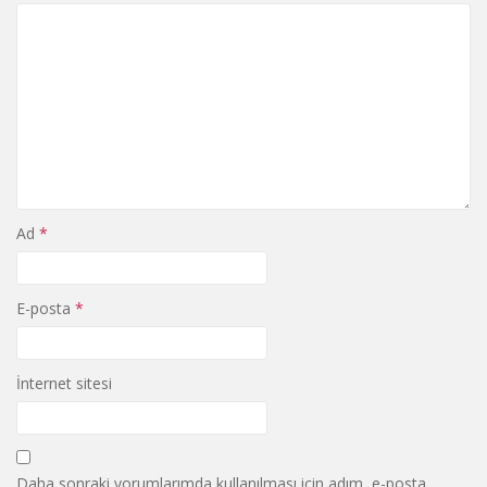
Ad
*
E-posta
*
İnternet sitesi
Daha sonraki yorumlarımda kullanılması için adım, e-posta