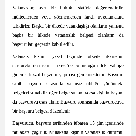
Vatansızlar, ayrı bir hukuki statüde değerlendirilir,
mültecilerden veya göçmenlerden farklı uygulamalara
tabidirler. Başka bir ülkede vatandaşlığı olanların yanısıra
başka bir ülkede vatansızlık belgesi olanların da
başvuruları geçersiz kabul edilir.
Vatansız kişinin yasal biçimde ülkede ikametini
sürdürebilmesi için Türkiye’de bulunduğu ildeki valiliğe
giderek bizzat başvuru yapması gerekmektedir. Başvuru
sahibi başvuru sırasında vatansız olduğu yönündeki
belgeleri sunabilir, eğer belge sunamıyorsa kişinin beyanı
da başvuruya esas alınır. Başvuru sonrasında başvurucuya
bir başvuru belgesi düzenlenir.
Başvurucu, başvuru tarihinden itibaren 15 gün içerisinde
mülakata çağırılır. Mülakatta kişinin vatansızlık durumu,