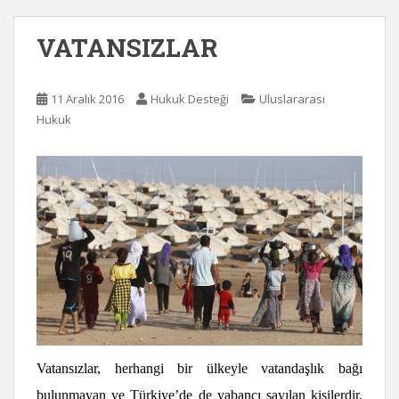
VATANSIZLAR
11 Aralık 2016
Hukuk Desteği
Uluslararası
Hukuk
Vatansızlar, herhangi bir ülkeyle vatandaşlık bağı
bulunmayan ve Türkiye’de de yabancı sayılan kişilerdir.