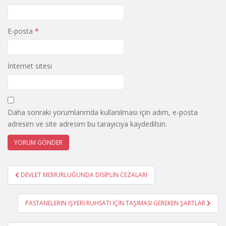
E-posta
*
İnternet sitesi
Daha sonraki yorumlarımda kullanılması için adım, e-posta
adresim ve site adresim bu tarayıcıya kaydedilsin.
Yazı
DEVLET MEMURLUĞUNDA DİSİPLİN CEZALARI
gezinmesi
PASTANELERİN İŞYERİ RUHSATI İÇİN TAŞIMASI GEREKEN ŞARTLAR