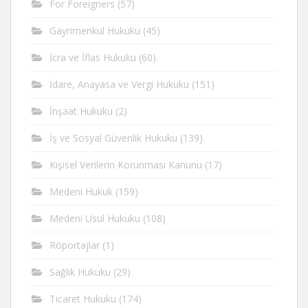
For Foreigners
(57)
Gayrimenkul Hukuku
(45)
İcra ve İflas Hukuku
(60)
İdare, Anayasa ve Vergi Hukuku
(151)
İnşaat Hukuku
(2)
İş ve Sosyal Güvenlik Hukuku
(139)
Kişisel Verilerin Korunması Kanunu
(17)
Medeni Hukuk
(159)
Medeni Usul Hukuku
(108)
Röportajlar
(1)
Sağlık Hukuku
(29)
Ticaret Hukuku
(174)