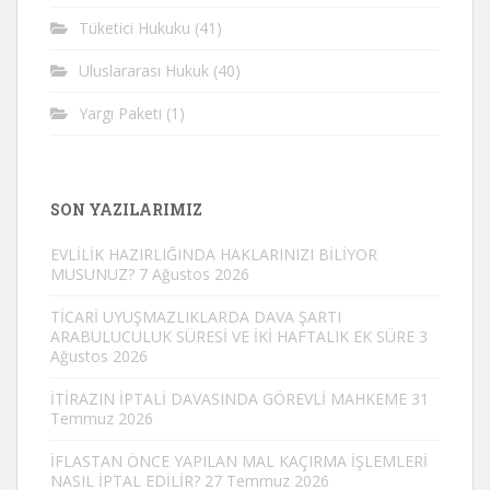
Tüketici Hukuku
(41)
Uluslararası Hukuk
(40)
Yargı Paketi
(1)
SON YAZILARIMIZ
EVLİLİK HAZIRLIĞINDA HAKLARINIZI BİLİYOR
MUSUNUZ?
7 Ağustos 2026
TİCARİ UYUŞMAZLIKLARDA DAVA ŞARTI
ARABULUCULUK SÜRESİ VE İKİ HAFTALIK EK SÜRE
3
Ağustos 2026
İTİRAZIN İPTALİ DAVASINDA GÖREVLİ MAHKEME
31
Temmuz 2026
İFLASTAN ÖNCE YAPILAN MAL KAÇIRMA İŞLEMLERİ
NASIL İPTAL EDİLİR?
27 Temmuz 2026