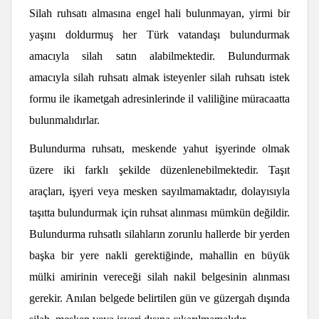
Silah ruhsatı almasına engel hali bulunmayan,
yirmi bir
yaşını doldurmuş
her Türk vatandaşı bulundurmak
amacıyla silah satın alabilmektedir. Bulundurmak
amacıyla silah ruhsatı almak isteyenler silah ruhsatı istek
formu ile ikametgah adresinlerinde il valiliğine müracaatta
bulunmalıdırlar.
Bulundurma ruhsatı,
meskende yahut işyerinde olmak
üzere iki farklı şekilde düzenlenebilmektedir. Taşıt
araçları, işyeri veya mesken sayılmamaktadır, dolayısıyla
taşıtta bulundurmak için ruhsat alınması mümkün değildir.
Bulundurma ruhsatlı silahların zorunlu hallerde bir yerden
başka bir yere nakli gerektiğinde,
mahallin en büyük
mülki amirinin vereceği silah nakil belgesinin alınması
gerekir.
Anılan belgede belirtilen gün ve güzergah dışında