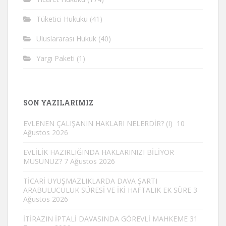
Tüketici Hukuku
(41)
Uluslararası Hukuk
(40)
Yargı Paketi
(1)
SON YAZILARIMIZ
EVLENEN ÇALIŞANIN HAKLARI NELERDİR? (I)
10
Ağustos 2026
EVLİLİK HAZIRLIĞINDA HAKLARINIZI BİLİYOR
MUSUNUZ?
7 Ağustos 2026
TİCARİ UYUŞMAZLIKLARDA DAVA ŞARTI
ARABULUCULUK SÜRESİ VE İKİ HAFTALIK EK SÜRE
3
Ağustos 2026
İTİRAZIN İPTALİ DAVASINDA GÖREVLİ MAHKEME
31