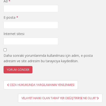
Ad
*
E-posta
*
İnternet sitesi
Daha sonraki yorumlarımda kullanılması için adım, e-posta
adresim ve site adresim bu tarayıcıya kaydedilsin.
Yazı
CEZA HUKUKUNDA YARGILAMANIN YENİLENMESİ
gezinmesi
VELAYET HAKKI OLAN TARAF YER DEĞİŞTİRİRSE NE OLUR?