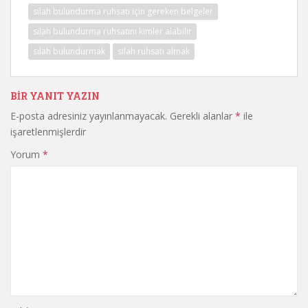
silah bulundurma ruhsatı için gereken belgeler
silah bulundurma ruhsatını kimler alabilir
silah bulundurmak
silah ruhsatı almak
BIR YANIT YAZIN
E-posta adresiniz yayınlanmayacak.
Gerekli alanlar
*
ile
işaretlenmişlerdir
Yorum
*