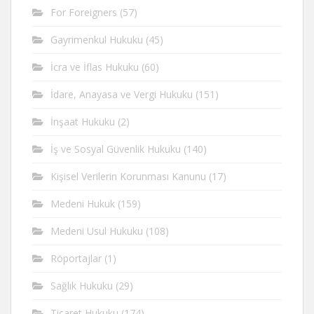
For Foreigners
(57)
Gayrimenkul Hukuku
(45)
İcra ve İflas Hukuku
(60)
İdare, Anayasa ve Vergi Hukuku
(151)
İnşaat Hukuku
(2)
İş ve Sosyal Güvenlik Hukuku
(140)
Kişisel Verilerin Korunması Kanunu
(17)
Medeni Hukuk
(159)
Medeni Usul Hukuku
(108)
Röportajlar
(1)
Sağlık Hukuku
(29)
Ticaret Hukuku
(174)