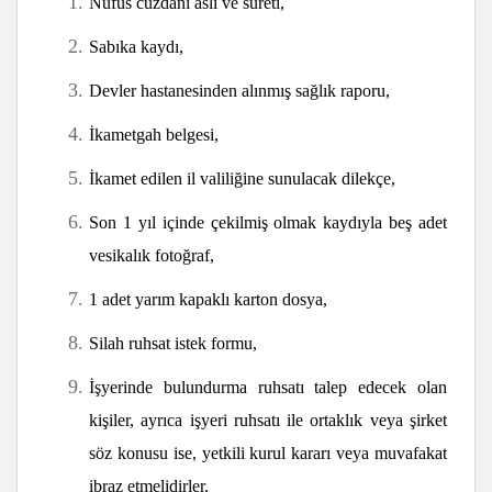
Nüfus cüzdanı aslı ve sureti,
Sabıka kaydı,
Devler hastanesinden alınmış sağlık raporu,
İkametgah belgesi,
İkamet edilen il valiliğine sunulacak dilekçe,
Son 1 yıl içinde çekilmiş olmak kaydıyla beş adet
vesikalık fotoğraf,
1 adet yarım kapaklı karton dosya,
Silah ruhsat istek formu,
İşyerinde bulundurma ruhsatı talep edecek olan
kişiler, ayrıca işyeri ruhsatı ile ortaklık veya şirket
söz konusu ise, yetkili kurul kararı veya muvafakat
ibraz etmelidirler.