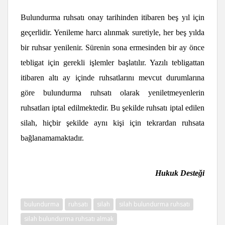
Bulundurma ruhsatı onay tarihinden itibaren beş yıl için
geçerlidir. Yenileme harcı alınmak suretiyle, her beş yılda
bir ruhsar yenilenir. Sürenin sona ermesinden bir ay önce
tebligat için gerekli işlemler başlatılır. Yazılı tebligattan
itibaren altı ay içinde ruhsatlarını mevcut durumlarına
göre bulundurma ruhsatı olarak yeniletmeyenlerin
ruhsatları iptal edilmektedir. Bu şekilde ruhsatı iptal edilen
silah, hiçbir şekilde aynı kişi için tekrardan ruhsata
bağlanamamaktadır.
Hukuk Desteği
bulundurma
ruhsatı
silah
silah bulundurma ruhsatı
silah bulundurma ruhsatı almak