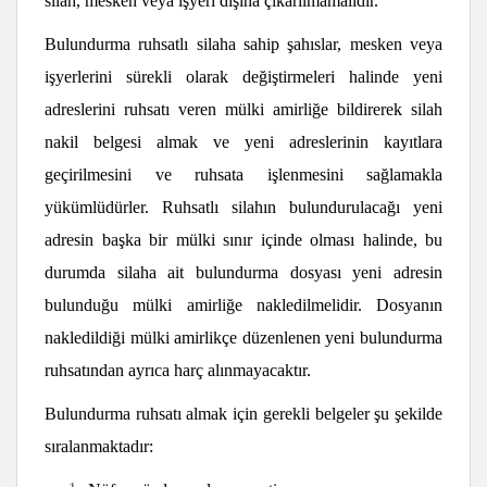
silah, mesken veya işyeri dışına çıkarılmamalıdır.
Bulundurma ruhsatlı silaha sahip şahıslar, mesken veya
işyerlerini sürekli olarak değiştirmeleri halinde yeni
adreslerini ruhsatı veren mülki amirliğe bildirerek silah
nakil belgesi almak ve yeni adreslerinin kayıtlara
geçirilmesini ve ruhsata işlenmesini sağlamakla
yükümlüdürler. Ruhsatlı silahın bulundurulacağı yeni
adresin başka bir mülki sınır içinde olması halinde,
bu
durumda
silaha ait bulundurma dosyası yeni adresin
bulunduğu mülki amirliğe nakledilmelidir. Dosyanın
nakledildiği mülki amirlikçe düzenlenen yeni bulundurma
ruhsatından ayrıca harç alınmayacaktır.
Bulundurma ruhsatı almak için gerekli belgeler şu şekilde
sıralanmaktadır: