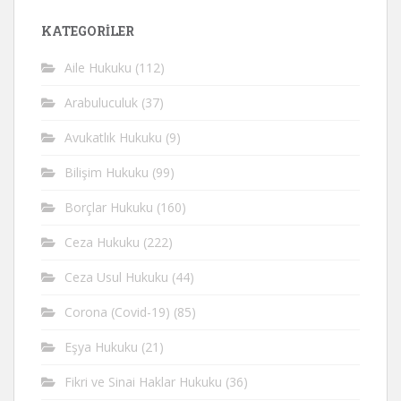
KATEGORİLER
Aile Hukuku
(112)
Arabuluculuk
(37)
Avukatlık Hukuku
(9)
Bilişim Hukuku
(99)
Borçlar Hukuku
(160)
Ceza Hukuku
(222)
Ceza Usul Hukuku
(44)
Corona (Covid-19)
(85)
Eşya Hukuku
(21)
Fikri ve Sinai Haklar Hukuku
(36)