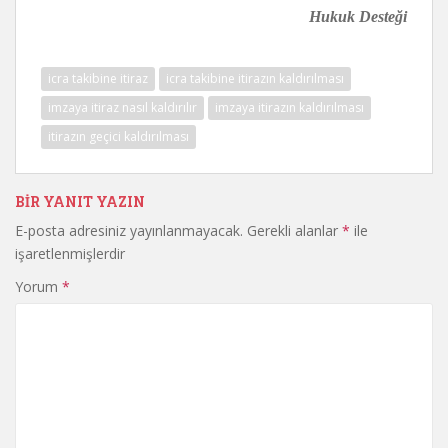
Hukuk Desteği
icra takibine itiraz
icra takibine itirazın kaldırılması
imzaya itiraz nasıl kaldırılır
imzaya itirazın kaldırılması
itirazın geçici kaldırılması
BIR YANIT YAZIN
E-posta adresiniz yayınlanmayacak.
Gerekli alanlar
*
ile
işaretlenmişlerdir
Yorum
*