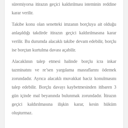
süremiyorsa itirazın geçici kaldırılması isteminin reddine
karar verilir.
Takibe konu olan senetteki imzanın borçluya ait olduğu
anlaşıldığı takdirde itirazın geçici kaldırılmasına karar
verilir. Bu durumda alacaklı takibe devam edebilir, borçlu
ise borçtan kurtulma davası açabilir.
Alacaklının talep etmesi halinde borçlu icra inkar
tazminatını ve re’sen yargılama masraflarını ödemek
zorundadır. Ayrıca alacaklı muvakkat haciz konulmasını
talep edebilir. Borçlu davayı kaybetmesinden itibaren 3
gün içinde mal beyanında bulunmak zorundadır. İtirazın
geçici kaldırılmasına ilişkin karar, kesin hüküm
oluşturmaz.