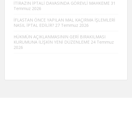
İTİRAZIN İPTALİ DAVASINDA GÖREVLİ MAHKEME
31
Temmuz 2026
İFLASTAN ÖNCE YAPILAN MAL KAÇIRMA İŞLEMLERİ
NASIL İPTAL EDİLİR?
27 Temmuz 2026
HÜKMÜN AÇIKLANMASININ GERİ BIRAKILMASI
KURUMUNA İLİŞKİN YENİ DÜZENLEME
24 Temmuz
2026