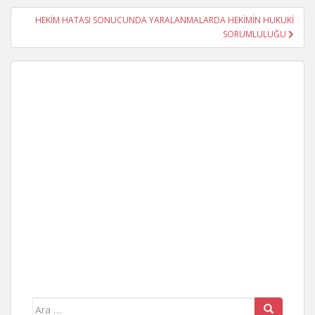
HEKİM HATASI SONUCUNDA YARALANMALARDA HEKİMİN HUKUKİ
SORUMLULUĞU
Arama