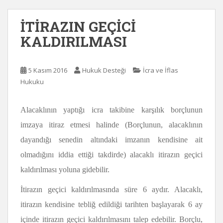
İTİRAZIN GEÇİCİ
KALDIRILMASI
5 Kasım 2016
Hukuk Desteği
İcra ve İflas
Hukuku
Alacaklının yaptığı icra takibine karşılık borçlunun
imzaya itiraz etmesi halinde (Borçlunun, alacaklının
dayandığı senedin altındaki imzanın kendisine ait
olmadığını iddia ettiği takdirde) alacaklı itirazın geçici
kaldırılması yoluna gidebilir.
İtirazın geçici kaldırılmasında süre 6 aydır. Alacaklı,
itirazın kendisine tebliğ edildiği tarihten başlayarak 6 ay
içinde itirazın geçici kaldırılmasını talep edebilir. Borçlu,