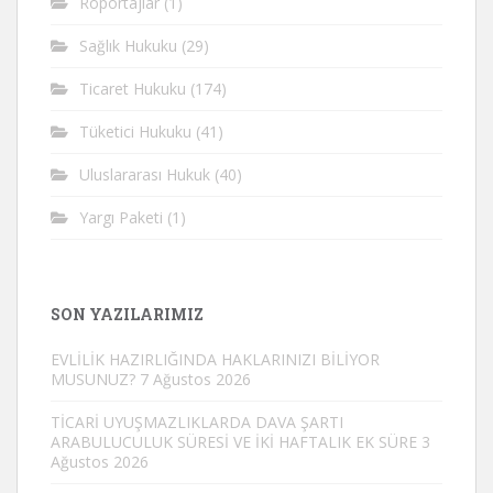
Röportajlar
(1)
Sağlık Hukuku
(29)
Ticaret Hukuku
(174)
Tüketici Hukuku
(41)
Uluslararası Hukuk
(40)
Yargı Paketi
(1)
SON YAZILARIMIZ
EVLİLİK HAZIRLIĞINDA HAKLARINIZI BİLİYOR
MUSUNUZ?
7 Ağustos 2026
TİCARİ UYUŞMAZLIKLARDA DAVA ŞARTI
ARABULUCULUK SÜRESİ VE İKİ HAFTALIK EK SÜRE
3
Ağustos 2026