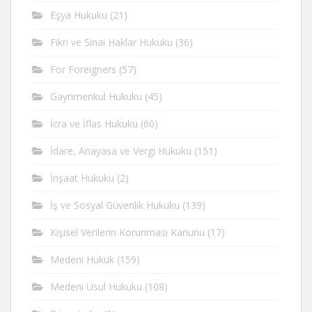
Eşya Hukuku
(21)
Fikri ve Sinai Haklar Hukuku
(36)
For Foreigners
(57)
Gayrimenkul Hukuku
(45)
İcra ve İflas Hukuku
(60)
İdare, Anayasa ve Vergi Hukuku
(151)
İnşaat Hukuku
(2)
İş ve Sosyal Güvenlik Hukuku
(139)
Kişisel Verilerin Korunması Kanunu
(17)
Medeni Hukuk
(159)
Medeni Usul Hukuku
(108)