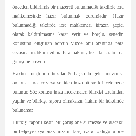
önceden bildirilmiş bir mazereti bulunmadığı takdirde icra
mahkemesinde hazır bulunmak zorundadır. Hazır
bulunmadığı takdirde icra mahkemesi itirazın geçici
olarak kaldırılmasına karar verir ve borçlu, senedin
konusunu oluşturan borcun yüzde onu oranında para
cezasına mahkum edilir. İcra hakimi, her iki tarafın da
görüşüne başvurur.
Hakim, borçlunun imzaladığı başka belgeler mevcutsa
onları da inceler veya yeniden imza attırarak incelemede
bulunur. Söz konusu imza incelemeleri bilirkişi tarafından
yapılır ve bilirkişi raporu olmaksızın hakim bir hükümde
bulunamaz.
Bilirkişi raporu kesin bir görüş öne sürmezse ve alacaklı
bir belgeye dayanarak imzanın borçluya ait olduğunu öne