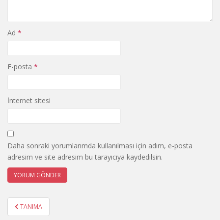
Ad
*
E-posta
*
İnternet sitesi
Daha sonraki yorumlarımda kullanılması için adım, e-posta
adresim ve site adresim bu tarayıcıya kaydedilsin.
Yazı
TANIMA
gezinmesi