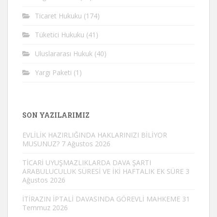
Ticaret Hukuku
(174)
Tüketici Hukuku
(41)
Uluslararası Hukuk
(40)
Yargı Paketi
(1)
SON YAZILARIMIZ
EVLİLİK HAZIRLIĞINDA HAKLARINIZI BİLİYOR
MUSUNUZ?
7 Ağustos 2026
TİCARİ UYUŞMAZLIKLARDA DAVA ŞARTI
ARABULUCULUK SÜRESİ VE İKİ HAFTALIK EK SÜRE
3
Ağustos 2026
İTİRAZIN İPTALİ DAVASINDA GÖREVLİ MAHKEME
31
Temmuz 2026