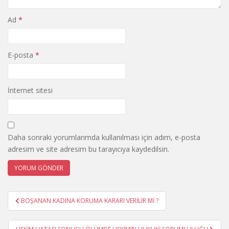
Ad
*
E-posta
*
İnternet sitesi
Daha sonraki yorumlarımda kullanılması için adım, e-posta
adresim ve site adresim bu tarayıcıya kaydedilsin.
Yazı
BOŞANAN KADINA KORUMA KARARI VERİLİR Mİ ?
gezinmesi