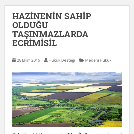
HAZİNENİN SAHİP
OLDUĞU
TAŞINMAZLARDA
ECRİMİSİL
28 Ekim 2016
Hukuk Desteği
Medeni Hukuk