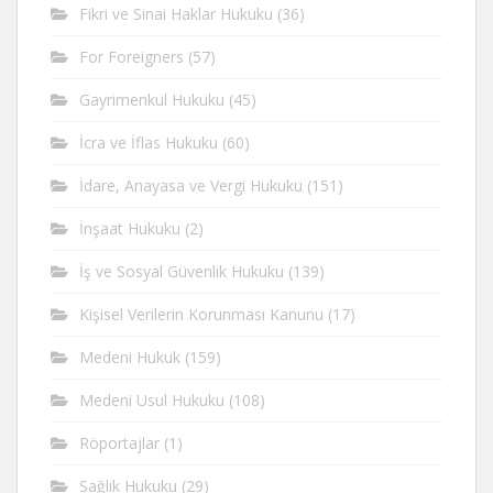
Fikri ve Sinai Haklar Hukuku
(36)
For Foreigners
(57)
Gayrimenkul Hukuku
(45)
İcra ve İflas Hukuku
(60)
İdare, Anayasa ve Vergi Hukuku
(151)
İnşaat Hukuku
(2)
İş ve Sosyal Güvenlik Hukuku
(139)
Kişisel Verilerin Korunması Kanunu
(17)
Medeni Hukuk
(159)
Medeni Usul Hukuku
(108)
Röportajlar
(1)
Sağlık Hukuku
(29)