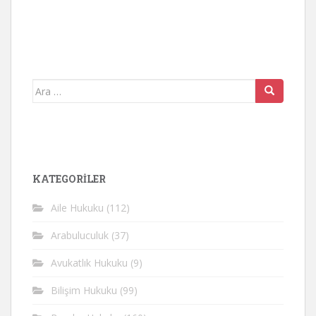
Arama
yap:
KATEGORİLER
Aile Hukuku
(112)
Arabuluculuk
(37)
Avukatlık Hukuku
(9)
Bilişim Hukuku
(99)