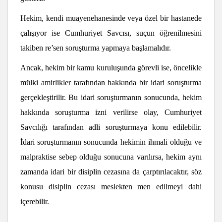
Hekim, kendi muayenehanesinde veya özel bir hastanede
çalışıyor ise Cumhuriyet Savcısı, suçun öğrenilmesini
takiben re’sen soruşturma yapmaya başlamalıdır.
Ancak, hekim bir kamu kuruluşunda görevli ise, öncelikle
mülki amirlikler tarafından hakkında bir idari soruşturma
gerçekleştirilir. Bu idari soruşturmanın sonucunda, hekim
hakkında soruşturma izni verilirse olay, Cumhuriyet
Savcılığı tarafından adli soruşturmaya konu edilebilir.
İdari soruşturmanın sonucunda hekimin ihmali olduğu ve
malpraktise sebep olduğu sonucuna varılırsa, hekim aynı
zamanda idari bir disiplin cezasına da çarptırılacaktır, söz
konusu disiplin cezası meslekten men edilmeyi dahi
içerebilir.