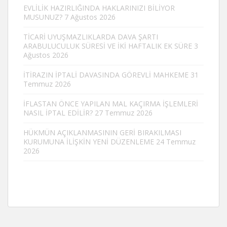
EVLİLİK HAZIRLIĞINDA HAKLARINIZI BİLİYOR
MUSUNUZ?
7 Ağustos 2026
TİCARİ UYUŞMAZLIKLARDA DAVA ŞARTI
ARABULUCULUK SÜRESİ VE İKİ HAFTALIK EK SÜRE
3
Ağustos 2026
İTİRAZIN İPTALİ DAVASINDA GÖREVLİ MAHKEME
31
Temmuz 2026
İFLASTAN ÖNCE YAPILAN MAL KAÇIRMA İŞLEMLERİ
NASIL İPTAL EDİLİR?
27 Temmuz 2026
HÜKMÜN AÇIKLANMASININ GERİ BIRAKILMASI
KURUMUNA İLİŞKİN YENİ DÜZENLEME
24 Temmuz
2026