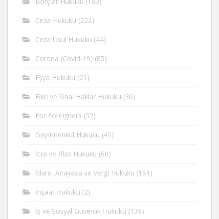
Borçlar Hukuku
(160)
Ceza Hukuku
(222)
Ceza Usul Hukuku
(44)
Corona (Covid-19)
(85)
Eşya Hukuku
(21)
Fikri ve Sinai Haklar Hukuku
(36)
For Foreigners
(57)
Gayrimenkul Hukuku
(45)
İcra ve İflas Hukuku
(60)
İdare, Anayasa ve Vergi Hukuku
(151)
İnşaat Hukuku
(2)
İş ve Sosyal Güvenlik Hukuku
(139)