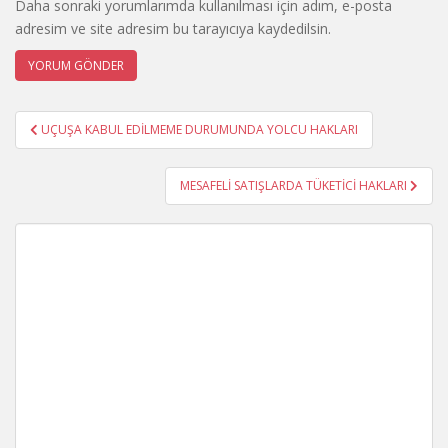
Daha sonraki yorumlarımda kullanılması için adım, e-posta
adresim ve site adresim bu tarayıcıya kaydedilsin.
Yazı
UÇUŞA KABUL EDİLMEME DURUMUNDA YOLCU HAKLARI
gezinmesi
MESAFELİ SATIŞLARDA TÜKETİCİ HAKLARI