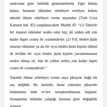
neticesine göre farklılık göstermektedir. Eğer hekim
hatası, hastanın ölümüne sebebiyet verdiyse hekim
taksirle ölüme sebebiyet verme suçundan (Türk Ceza
Kanunu md. 85) yargılanacaktır.
Madde 85
“(1) Taksirle
bir insanın ölümüne neden olan kişi, iki yıldan altı yıla
kadar hapis cezası ile cezalandırılır. (2) Fiil, birden fazla
insanın ölümüne ya da bir veya birden fazla kişinin ölümü
ile birlikte bir veya birden fazla kişinin yaralanmasına
neden olmuş ise, kişi iki yıldan onbeş yıla kadar hapis
cezası ile cezalandırılır
.”
Taksirle ölüme sebebiyet verme suçu şikayete bağlı bir
suç değildir. Bu nedenle, hasta yakınları şikayette
bulunmasa dahi re’sen soruşturulmasına başlanır.
Soruşturma hekimin çalıştığı kuruma göre değişiklik
gösterir.