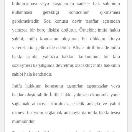
bulunmaması veya koşullardan sadece hak sahibinin
kullanması gerektiği sonucunun çıkmaması
gerekmektedir. Söz konusu devir taraflar açısından
yalnızca bir borç ilişkisi doğurur. Örneğin; intifa hakkı
sahibi, intifa konusunu oluşturan bir dükkanı kiraya
vererek kira geliri elde edebilir. Böyle bir ihtimalde intifa
hakkı sahibi, yalnızca hakkın kullanımını bir kira
sözleşmesi karşılığında devretmiş olacaktır; intifa hakkının
sahibi hala kendisidir.
İntifa hakkının konusunu taşınırlar, taşınmazlar veya
haklar oluşturabilir. İntifa hakkı yalnızca ekonomik yarar
sağlamak amacıyla kurulmaz, estetik amaçla ve yahut
manevi bir yarar sağlamak amacıyla da intifa hakkı tesisi
mümkündür.