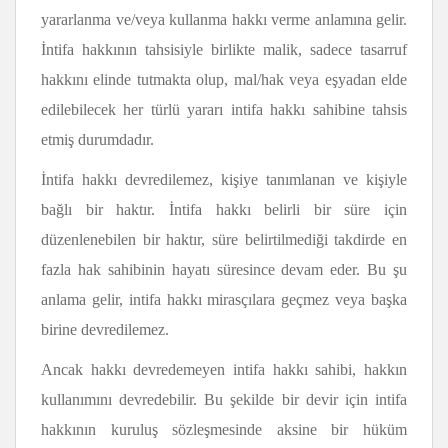
yararlanma ve/veya kullanma hakkı verme anlamına gelir.
İntifa hakkının tahsisiyle birlikte malik, sadece tasarruf
hakkını elinde tutmakta olup, mal/hak veya eşyadan elde
edilebilecek her türlü yararı intifa hakkı sahibine tahsis
etmiş durumdadır.
İntifa hakkı devredilemez, kişiye tanımlanan ve kişiyle
bağlı bir haktır. İntifa hakkı belirli bir süre için
düzenlenebilen bir haktır, süre belirtilmediği takdirde en
fazla hak sahibinin hayatı süresince devam eder. Bu şu
anlama gelir, intifa hakkı mirasçılara geçmez veya başka
birine devredilemez.
Ancak hakkı devredemeyen intifa hakkı sahibi, hakkın
kullanımını devredebilir. Bu şekilde bir devir için intifa
hakkının kuruluş sözleşmesinde aksine bir hüküm