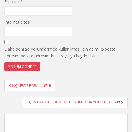
E-posta
*
İnternet sitesi
Daha sonraki yorumlarımda kullanılması için adım, e-posta
adresim ve site adresim bu tarayıcıya kaydedilsin.
Yazı
İŞÇİLERDE BABALIK İZNİ
gezinmesi
UÇUŞA KABUL EDİLMEME DURUMUNDA YOLCU HAKLARI