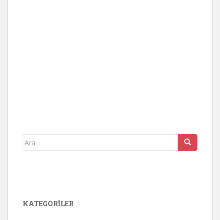
Arama
yap:
KATEGORİLER