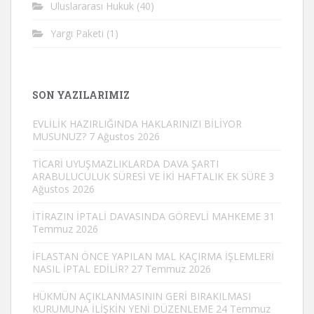
Uluslararası Hukuk
(40)
Yargı Paketi
(1)
SON YAZILARIMIZ
EVLİLİK HAZIRLIĞINDA HAKLARINIZI BİLİYOR
MUSUNUZ?
7 Ağustos 2026
TİCARİ UYUŞMAZLIKLARDA DAVA ŞARTI
ARABULUCULUK SÜRESİ VE İKİ HAFTALIK EK SÜRE
3
Ağustos 2026
İTİRAZIN İPTALİ DAVASINDA GÖREVLİ MAHKEME
31
Temmuz 2026
İFLASTAN ÖNCE YAPILAN MAL KAÇIRMA İŞLEMLERİ
NASIL İPTAL EDİLİR?
27 Temmuz 2026
HÜKMÜN AÇIKLANMASININ GERİ BIRAKILMASI
KURUMUNA İLİŞKİN YENİ DÜZENLEME
24 Temmuz