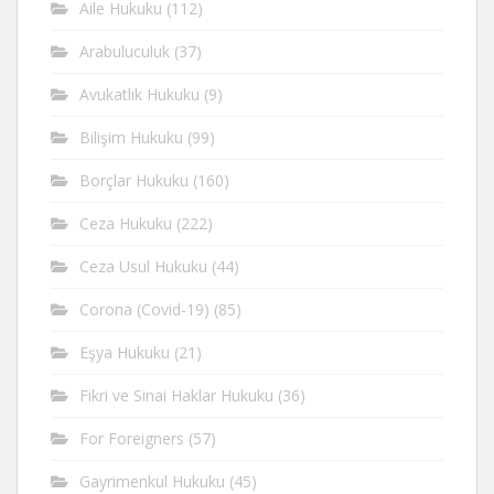
Aile Hukuku
(112)
Arabuluculuk
(37)
Avukatlık Hukuku
(9)
Bilişim Hukuku
(99)
Borçlar Hukuku
(160)
Ceza Hukuku
(222)
Ceza Usul Hukuku
(44)
Corona (Covid-19)
(85)
Eşya Hukuku
(21)
Fikri ve Sinai Haklar Hukuku
(36)
For Foreigners
(57)
Gayrimenkul Hukuku
(45)