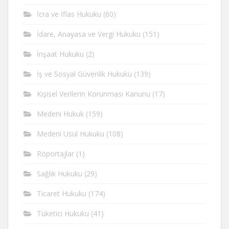
İcra ve İflas Hukuku
(60)
İdare, Anayasa ve Vergi Hukuku
(151)
İnşaat Hukuku
(2)
İş ve Sosyal Güvenlik Hukuku
(139)
Kişisel Verilerin Korunması Kanunu
(17)
Medeni Hukuk
(159)
Medeni Usul Hukuku
(108)
Röportajlar
(1)
Sağlık Hukuku
(29)
Ticaret Hukuku
(174)
Tüketici Hukuku
(41)