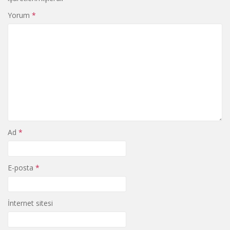
Yorum
*
Ad
*
E-posta
*
İnternet sitesi