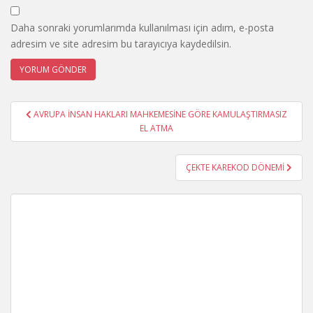
Daha sonraki yorumlarımda kullanılması için adım, e-posta
adresim ve site adresim bu tarayıcıya kaydedilsin.
Yazı
AVRUPA İNSAN HAKLARI MAHKEMESİNE GÖRE KAMULAŞTIRMASIZ
gezinmesi
EL ATMA
ÇEKTE KAREKOD DÖNEMİ