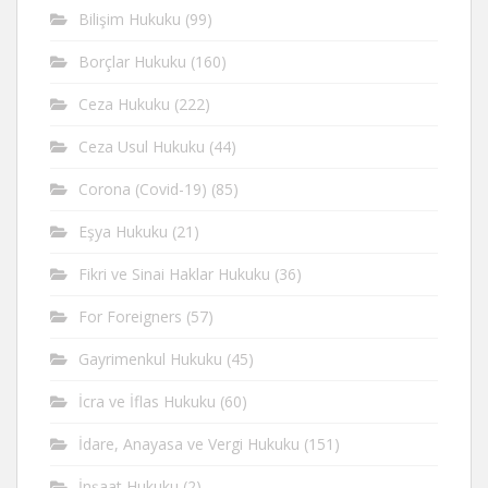
Bilişim Hukuku
(99)
Borçlar Hukuku
(160)
Ceza Hukuku
(222)
Ceza Usul Hukuku
(44)
Corona (Covid-19)
(85)
Eşya Hukuku
(21)
Fikri ve Sinai Haklar Hukuku
(36)
For Foreigners
(57)
Gayrimenkul Hukuku
(45)
İcra ve İflas Hukuku
(60)
İdare, Anayasa ve Vergi Hukuku
(151)
İnşaat Hukuku
(2)