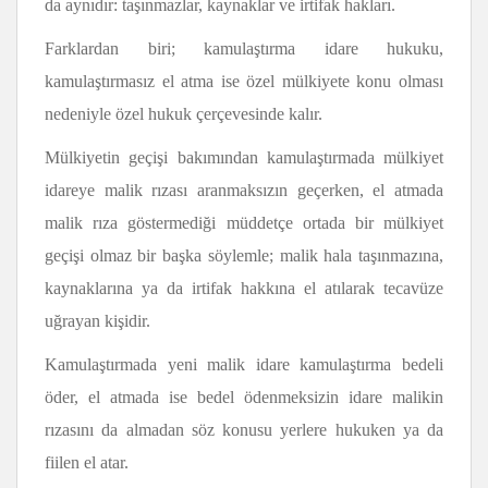
da aynıdır: taşınmazlar, kaynaklar ve irtifak hakları.
Farklardan biri; kamulaştırma idare hukuku,
kamulaştırmasız el atma ise özel mülkiyete konu olması
nedeniyle özel hukuk çerçevesinde kalır.
Mülkiyetin geçişi bakımından kamulaştırmada mülkiyet
idareye malik rızası aranmaksızın geçerken, el atmada
malik rıza göstermediği müddetçe ortada bir mülkiyet
geçişi olmaz bir başka söylemle; malik hala taşınmazına,
kaynaklarına ya da irtifak hakkına el atılarak tecavüze
uğrayan kişidir.
Kamulaştırmada yeni malik idare kamulaştırma bedeli
öder, el atmada ise bedel ödenmeksizin idare malikin
rızasını da almadan söz konusu yerlere hukuken ya da
fiilen el atar.