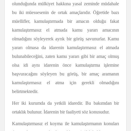
olunduğunda mülkiyet hakkına yasal zeminde müdahale
bu iki müessesenin de ortak amaçlarıdır. Öğretide bazı
müellifler, kamulaştırmada bir amacın olduğu fakat
kamulaştırmasız el atmada kamu yararı amacının
olmadığını söyleyerek ayrık bir görüş savunurlar. Kamu
yararı olmasa da idarenin kamulaştırmasız el atmada
bulunabileceğini, zaten kamu yararı gibi bir amaç olmuş
olsa idi aynı idarenin önce kamulaştırma işlemine
başvuracağını söyleyen bu görüş, bir amaç aramanın
kamulaştırmasız el atma için gerekli olmadığını
belirtmektedir.
Her iki kurumda da yetkili idaredir. Bu bakımdan bir
ortaklık bulunur. İdarenin bir faaliyeti söz konusudur.
Kamulaştırmasız el koyma ile kamulaştırmanın konuları