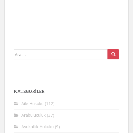
Arama
yap:
KATEGORİLER
Aile Hukuku
(112)
Arabuluculuk
(37)
Avukatlık Hukuku
(9)