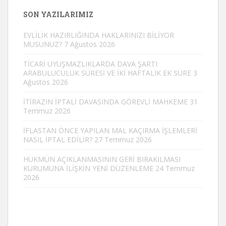
SON YAZILARIMIZ
EVLİLİK HAZIRLIĞINDA HAKLARINIZI BİLİYOR
MUSUNUZ?
7 Ağustos 2026
TİCARİ UYUŞMAZLIKLARDA DAVA ŞARTI
ARABULUCULUK SÜRESİ VE İKİ HAFTALIK EK SÜRE
3
Ağustos 2026
İTİRAZIN İPTALİ DAVASINDA GÖREVLİ MAHKEME
31
Temmuz 2026
İFLASTAN ÖNCE YAPILAN MAL KAÇIRMA İŞLEMLERİ
NASIL İPTAL EDİLİR?
27 Temmuz 2026
HÜKMÜN AÇIKLANMASININ GERİ BIRAKILMASI
KURUMUNA İLİŞKİN YENİ DÜZENLEME
24 Temmuz
2026