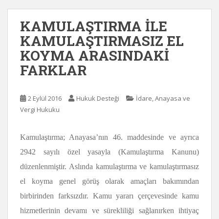
KAMULAŞTIRMA İLE
KAMULAŞTIRMASIZ EL
KOYMA ARASINDAKİ
FARKLAR
2 Eylül 2016
Hukuk Desteği
İdare, Anayasa ve
Vergi Hukuku
Kamulaştırma; Anayasa’nın 46. maddesinde ve ayrıca
2942 sayılı özel yasayla (Kamulaştırma Kanunu)
düzenlenmiştir. Aslında kamulaştırma ve kamulaştırmasız
el koyma genel görüş olarak amaçları bakımından
birbirinden farksızdır. Kamu yararı çerçevesinde kamu
hizmetlerinin devamı ve sürekliliği sağlanırken ihtiyaç