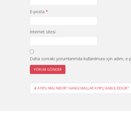
E-posta
*
İnternet sitesi
Daha sonraki yorumlarımda kullanılması için adım, e-p
Yazı
AYIPLI MAL NEDİR? HANGİ MALLAR AYIPLI KABUL EDİLİR?
gezinmesi