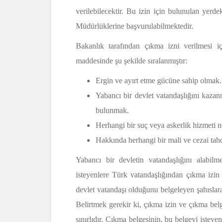
verilebilecektir. Bu izin için bulunulan yerde
Müdürlüklerine başvurulabilmektedir.
Bakanlık tarafından çıkma izni verilmesi 
maddesinde şu şekilde sıralanmıştır:
Ergin ve ayırt etme gücüne sahip olmak.
Yabancı bir devlet vatandaşlığını kazanm
bulunmak.
Herhangi bir suç veya askerlik hizmeti 
Hakkında herhangi bir mali ve cezai ta
Yabancı bir devletin vatandaşlığını alabil
isteyenlere Türk vatandaşlığından çıkma izin 
devlet vatandaşı olduğunu belgeleyen şahıslar
Belirtmek gerekir ki, çıkma izin ve çıkma belges
sınırlıdır. Çıkma belgesinin, bu belgeyi isteyen