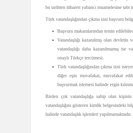
bu tarihten itibaren yabancı muamelesine tabi tu
Türk vatandaşlığından çıkma izni başvuru belgel
Başvuru makamlarından temin edilebilece
Vatandaşlığı kazanılmış olan devletin v
vatandaşlığı daha kazanılmamış ise vat
onaylı Türkçe tercümesi.
Türk vatandaşlığından çıkma izni isteye
diğer eşin muvafakat, muvafakat edi
başvurmak istemesi halinde ergin kılınma
Birden çok vatandaşlığa sahip olan kişinin v
vatandaşlığını gösteren kimlik belgesindeki bilg
halinde vatandaşlık işlemleri yapılmamaktadır.