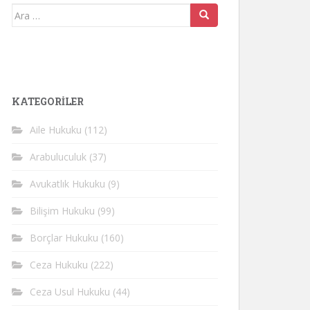
Arama
yap:
KATEGORİLER
Aile Hukuku
(112)
Arabuluculuk
(37)
Avukatlık Hukuku
(9)
Bilişim Hukuku
(99)
Borçlar Hukuku
(160)
Ceza Hukuku
(222)
Ceza Usul Hukuku
(44)