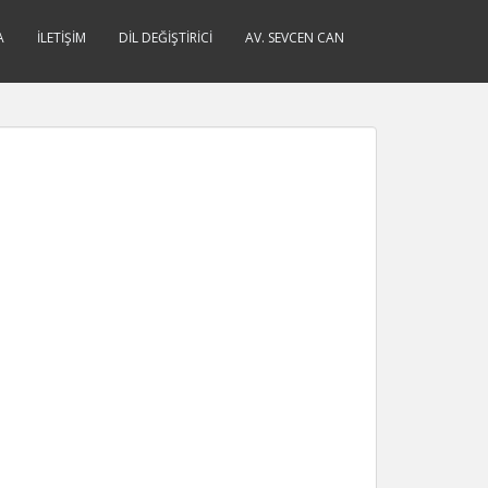
A
İLETIŞIM
DIL DEĞIŞTIRICI
AV. SEVCEN CAN