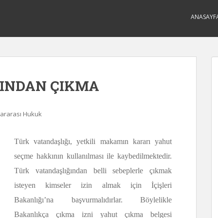
ANASAYF
ĞINDAN ÇIKMA
lararası Hukuk
Türk vatandaşlığı, yetkili makamın kararı yahut
seçme hakkının kullanılması ile kaybedilmektedir.
Türk vatandaşlığından belli sebeplerle çıkmak
isteyen kimseler izin almak için İçişleri
Bakanlığı’na başvurmalıdırlar. Böylelikle
Bakanlıkça çıkma izni yahut çıkma belgesi