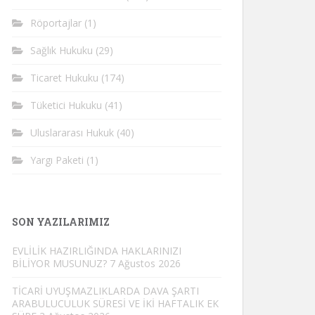
Röportajlar
(1)
Sağlık Hukuku
(29)
Ticaret Hukuku
(174)
Tüketici Hukuku
(41)
Uluslararası Hukuk
(40)
Yargı Paketi
(1)
SON YAZILARIMIZ
EVLİLİK HAZIRLIĞINDA HAKLARINIZI
BİLİYOR MUSUNUZ?
7 Ağustos 2026
TİCARİ UYUŞMAZLIKLARDA DAVA ŞARTI
ARABULUCULUK SÜRESİ VE İKİ HAFTALIK EK