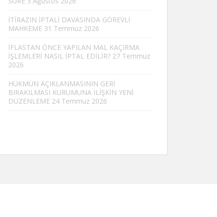
SÜRE
3 Ağustos 2026
İTİRAZIN İPTALİ DAVASINDA GÖREVLİ
MAHKEME
31 Temmuz 2026
İFLASTAN ÖNCE YAPILAN MAL KAÇIRMA
İŞLEMLERİ NASIL İPTAL EDİLİR?
27 Temmuz
2026
HÜKMÜN AÇIKLANMASININ GERİ
BIRAKILMASI KURUMUNA İLİŞKİN YENİ
DÜZENLEME
24 Temmuz 2026