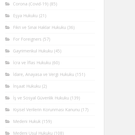
Corona (Covid-19)
(85)
Eşya Hukuku
(21)
Fikri ve Sinai Haklar Hukuku
(36)
For Foreigners
(57)
Gayrimenkul Hukuku
(45)
İcra ve İflas Hukuku
(60)
İdare, Anayasa ve Vergi Hukuku
(151)
İnşaat Hukuku
(2)
İş ve Sosyal Güvenlik Hukuku
(139)
Kişisel Verilerin Korunması Kanunu
(17)
Medeni Hukuk
(159)
Medeni Usul Hukuku
(108)