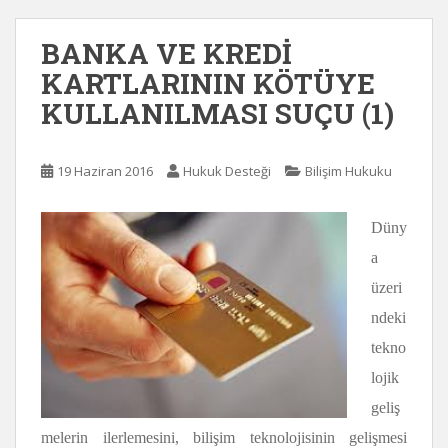
BANKA VE KREDİ
KARTLARININ KÖTÜYE
KULLANILMASI SUÇU (1)
19 Haziran 2016
Hukuk Desteği
Bilişim Hukuku
Düny
a
üzeri
ndeki
tekno
lojik
geliş
melerin ilerlemesini, bilişim teknolojisinin gelişmesi