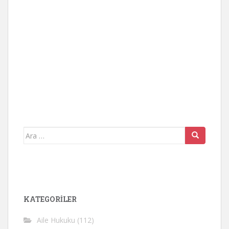
Arama
yap:
KATEGORİLER
Aile Hukuku
(112)