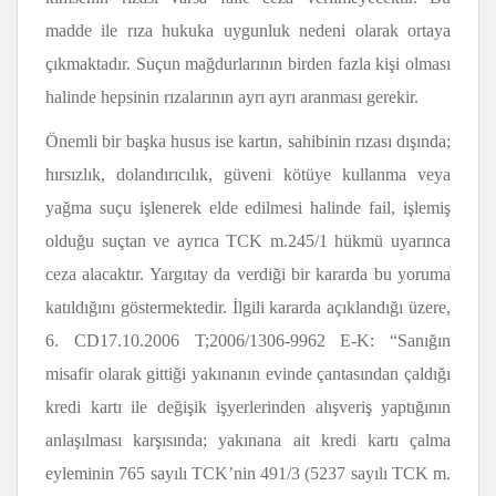
madde ile rıza hukuka uygunluk nedeni olarak ortaya
çıkmaktadır. Suçun mağdurlarının birden fazla kişi olması
halinde hepsinin rızalarının ayrı ayrı aranması gerekir.
Önemli bir başka husus ise kartın, sahibinin rızası dışında;
hırsızlık, dolandırıcılık, güveni kötüye kullanma veya
yağma suçu işlenerek elde edilmesi halinde fail, işlemiş
olduğu suçtan ve ayrıca TCK m.245/1 hükmü uyarınca
ceza alacaktır. Yargıtay da verdiği bir kararda bu yoruma
katıldığını göstermektedir. İlgili kararda açıklandığı üzere,
6. CD17.10.2006 T;2006/1306-9962 E-K: “Sanığın
misafir olarak gittiği yakınanın evinde çantasından çaldığı
kredi kartı ile değişik işyerlerinden alışveriş yaptığının
anlaşılması karşısında; yakınana ait kredi kartı çalma
eyleminin 765 sayılı TCK’nin 491/3 (5237 sayılı TCK
m.