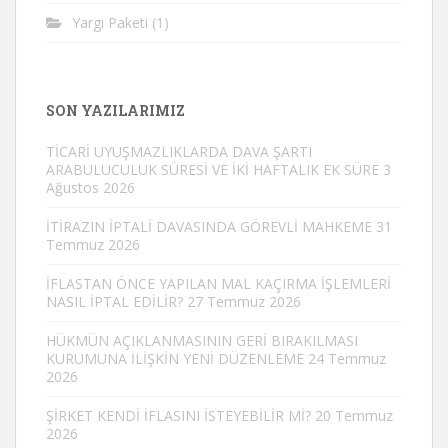
Yargı Paketi
(1)
SON YAZILARIMIZ
TİCARİ UYUŞMAZLIKLARDA DAVA ŞARTI
ARABULUCULUK SÜRESİ VE İKİ HAFTALIK EK SÜRE
3
Ağustos 2026
İTİRAZIN İPTALİ DAVASINDA GÖREVLİ MAHKEME
31
Temmuz 2026
İFLASTAN ÖNCE YAPILAN MAL KAÇIRMA İŞLEMLERİ
NASIL İPTAL EDİLİR?
27 Temmuz 2026
HÜKMÜN AÇIKLANMASININ GERİ BIRAKILMASI
KURUMUNA İLİŞKİN YENİ DÜZENLEME
24 Temmuz
2026
ŞİRKET KENDİ İFLASINI İSTEYEBİLİR Mİ?
20 Temmuz
2026