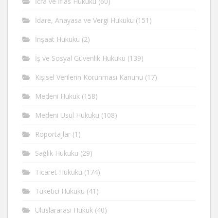
İcra ve İflas Hukuku
(60)
İdare, Anayasa ve Vergi Hukuku
(151)
İnşaat Hukuku
(2)
İş ve Sosyal Güvenlik Hukuku
(139)
Kişisel Verilerin Korunması Kanunu
(17)
Medeni Hukuk
(158)
Medeni Usul Hukuku
(108)
Röportajlar
(1)
Sağlık Hukuku
(29)
Ticaret Hukuku
(174)
Tüketici Hukuku
(41)
Uluslararası Hukuk
(40)