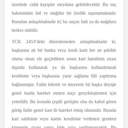
üzerinde ciddi kayıplar meydana gelebilecektir. Bu suç
bakımından fail ve mağdur bir özellik taşımamaktadır.
Buradan anlaşılmaktadır ki; bu suçun faili ya da mağduru
herkes olabilir.
TCK 245/I’deki düzenlemeden anlaşılmaktadır ki,
başkasına ait bir banka veya kredi kartı her ne şekilde
olursa olsun ele geçirdikten sonra kart hamilinin rızası
dışında kullanarak ya da başkasına kullandırtarak
kendisine veya başkasına yarar sağlama fiili yaptırıma
bağlanmıştır. Failin bilerek ve isteyerek bir başka deyişle
genel kastla hareket etmesi suçu gerçekleştirmesi için
yeterlidir. Bu konuda çeşitli görüşler olsa da kabul gören
görüş failin genel kast ile hareket etmiş olmasıdır. Burada
kart sahibinin veya kartın kendisine verilmesi gereken
kimsenin rızası varsa faile ceza verilmeyecektir. Bu