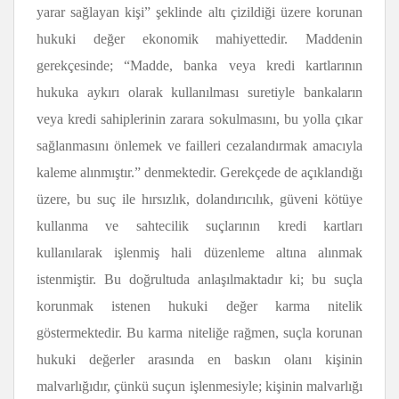
yarar sağlayan kişi” şeklinde altı çizildiği üzere korunan
hukuki değer ekonomik mahiyettedir. Maddenin
gerekçesinde; “Madde, banka veya kredi kartlarının
hukuka aykırı olarak kullanılması suretiyle bankaların
veya kredi sahiplerinin zarara sokulmasını, bu yolla çıkar
sağlanmasını önlemek ve failleri cezalandırmak amacıyla
kaleme alınmıştır.” denmektedir. Gerekçede de açıklandığı
üzere, bu suç ile hırsızlık, dolandırıcılık, güveni kötüye
kullanma ve sahtecilik suçlarının kredi kartları
kullanılarak işlenmiş hali düzenleme altına alınmak
istenmiştir. Bu doğrultuda anlaşılmaktadır ki; bu suçla
korunmak istenen hukuki değer karma nitelik
göstermektedir. Bu karma niteliğe rağmen, suçla korunan
hukuki değerler arasında en baskın olanı kişinin
malvarlığıdır, çünkü suçun işlenmesiyle; kişinin malvarlığı