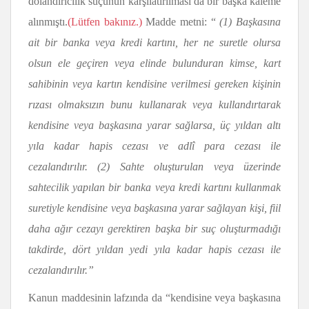
dolandırıcılık suçunun karşılatırılması da bir başka kaleme
alınmıştı.
(Lütfen bakınız.)
Madde metni: “
(1) Başkasına
ait bir banka veya kredi kartını, her ne suretle olursa
olsun ele geçiren veya elinde bulunduran kimse, kart
sahibinin veya kartın kendisine verilmesi gereken kişinin
rızası olmaksızın bunu kullanarak veya kullandırtarak
kendisine veya başkasına yarar sağlarsa, üç yıldan altı
yıla kadar hapis cezası ve adlî para cezası ile
cezalandırılır. (2) Sahte oluşturulan veya üzerinde
sahtecilik yapılan bir banka veya kredi kartını kullanmak
suretiyle kendisine veya başkasına yarar sağlayan kişi, fiil
daha ağır cezayı gerektiren başka bir suç oluşturmadığı
takdirde, dört yıldan yedi yıla kadar hapis cezası ile
cezalandırılır.”
Kanun maddesinin lafzında da “kendisine veya başkasına